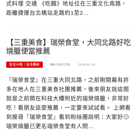
式料理 交通 《吃麵》地址位在三重文化南路，
距離捷運台北橋站走路約1至2…
【三重美食】瑞榮食堂，大同北路好吃
燒臘便當推薦
台北小吃︱台北熱炒
MECOCUTE
2026-05-18
『瑞榮食堂』在三重大同北路，之前剛開幕有許
多在地人在三重美食社團推薦，後來朋友說這間
就是之前開在科技大樓附近的瑞榮燒臘，非常好
吃！看朋友這麼推薦，一定要來試試看。 上網看
到搜尋『瑞榮食堂』看到粉絲團說明：大家好🙂
瑞榮燒臘已更名瑞榮食堂有人問…