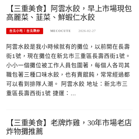
【三重美食】阿雲水餃，早上市場現包
高麗菜、韮菜、鮮蝦仁水餃
台北小吃︱台北熱炒
MECOCUTE
2026-02-27
阿雲水餃是我小時候就有的攤位，以前開在長壽
街1號，現在攤位在新北市三重區長壽西街1號。
小小一個攤位被工作人員包圍著，每個人各司其
職包著三種口味水餃，也有賣餛飩，常常經過都
可以看到排隊人潮。 阿雲水餃 地址：新北市三
重區長壽西街1號 捷運：…
【三重美食】老牌炸雞，30年市場老店
炸物攤推薦