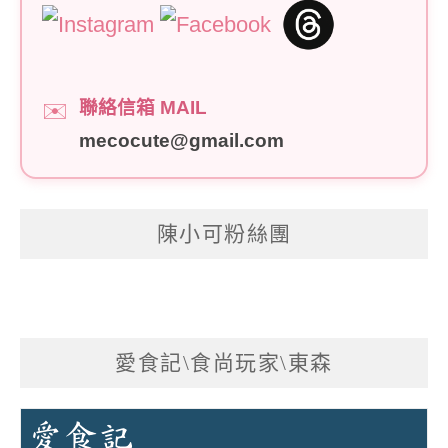
聯絡信箱 MAIL
✉️
mecocute@gmail.com
陳小可粉絲團
愛食記\食尚玩家\東森