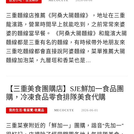
台北小吃︱台北熱炒
MECOCUTE
2026-06-06
三重麵線店推薦《阿桑大腸麵線》，地址在三重
龍濱路，營業時間早上就能吃到，之前常常來婆
婆的麵線當早餐。 《阿桑大腸麵線》和龍濱大腸
麵線都是三重有名的麵線，有時候帶外地朋友來
三重吃麵線都會直接說阿婆麵線，菜單推薦大腸
麵線加泡菜，九層塔和香菜也是…
【三重美食團購店】SJE鮮加一食品團
購，冷凍食品零食排隊美食代購
我的生活/看展覽/收藏品
MECOCUTE
2026-06-01
三重菜寮附近的「鮮加一」團購，諧音“先加一”