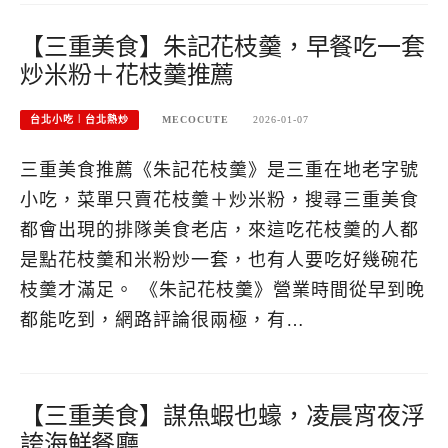
【三重美食】朱記花枝羹，早餐吃一套
炒米粉＋花枝羹推薦
台北小吃︱台北熱炒
MECOCUTE
2026-01-07
三重美食推薦《朱記花枝羹》是三重在地老字號
小吃，菜單只賣花枝羹＋炒米粉，搜尋三重美食
都會出現的排隊美食老店，來這吃花枝羹的人都
是點花枝羹和米粉炒一套，也有人要吃好幾碗花
枝羹才滿足。 《朱記花枝羹》營業時間從早到晚
都能吃到，網路評論很兩極，有…
【三重美食】謀魚蝦也蠔，凌晨宵夜浮
誇海鮮餐廳