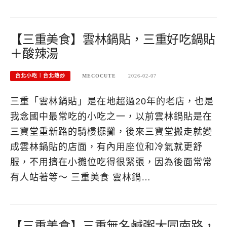
【三重美食】雲林鍋貼，三重好吃鍋貼
＋酸辣湯
台北小吃︱台北熱炒
MECOCUTE
2026-02-07
三重「雲林鍋貼」是在地超過20年的老店，也是
我念國中最常吃的小吃之一，以前雲林鍋貼是在
三寶堂重新路的騎樓擺攤，後來三寶堂搬走就變
成雲林鍋貼的店面，有內用座位和冷氣就更舒
服，不用擠在小攤位吃得很緊張，因為後面常常
有人站著等～ 三重美食 雲林鍋…
【三重美食】三重無名鹹粥大同南路，