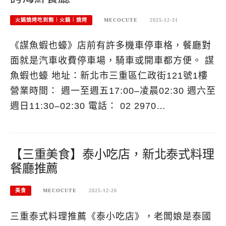
火鍋燒烤吃到飽︱火鍋︱燒烤
MECOCUTE
2025-12-31
《謀魚蝦也蠔》店前有許多機車停車格，餐廳對
面就是汽車收費停車場，騎車或開車都方便。 謀
魚蝦也蠔 地址：新北市三重區仁政街121號1樓
營業時間： 週一至週五17:00–凌晨02:30 週六至
週日11:30–02:30 電話： 02 2970…
【三重美食】泰小吃店，新北泰式料理
餐廳推薦
美食
MECOCUTE
2025-12-26
三重泰式料理推薦《泰小吃店》，老闆娘是泰國