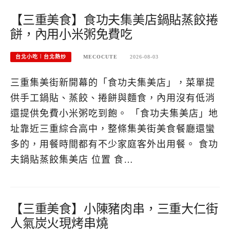
【三重美食】食功夫集美店鍋貼蒸餃捲
餅，內用小米粥免費吃
台北小吃︱台北熱炒
MECOCUTE
2026-08-03
三重集美街新開幕的「食功夫集美店」，菜單提
供手工鍋貼、蒸餃、捲餅與麵食，內用沒有低消
還提供免費小米粥吃到飽。 「食功夫集美店」地
址靠近三重綜合高中，整條集美街美食餐廳還蠻
多的，用餐時間都有不少家庭客外出用餐。 食功
夫鍋貼蒸餃集美店 位置 食…
【三重美食】小陳豬肉串，三重大仁街
人氣炭火現烤串燒