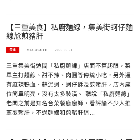
【三重美食】私廚麵線，集美街蚵仔麵
線尬煎豬肝
美食
MECOCUTE
2026-06-21
三重集美街這間「私廚麵線」店面不算起眼，菜
單主打麵線、甜不辣、肉圓等傳統小吃，另外還
有麻辣鴨血、蒜泥蚵、蚵仔酥及煎豬肝，店內座
位簡單明亮，沒有太多裝潢。 聽說「私廚麵線」
老闆之前是知名台菜餐廳廚師，看評論不少人推
薦煎豬肝，不過麵線和煎豬肝這…