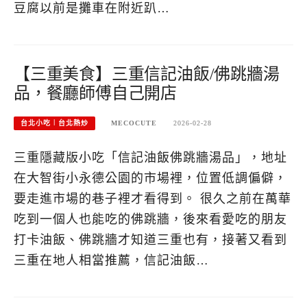
豆腐以前是攤車在附近趴…
【三重美食】三重信記油飯/佛跳牆湯
品，餐廳師傅自己開店
台北小吃︱台北熱炒
MECOCUTE
2026-02-28
三重隱藏版小吃「信記油飯佛跳牆湯品」，地址
在大智街小永德公園的市場裡，位置低調偏僻，
要走進市場的巷子裡才看得到。 很久之前在萬華
吃到一個人也能吃的佛跳牆，後來看愛吃的朋友
打卡油飯、佛跳牆才知道三重也有，接著又看到
三重在地人相當推薦，信記油飯…