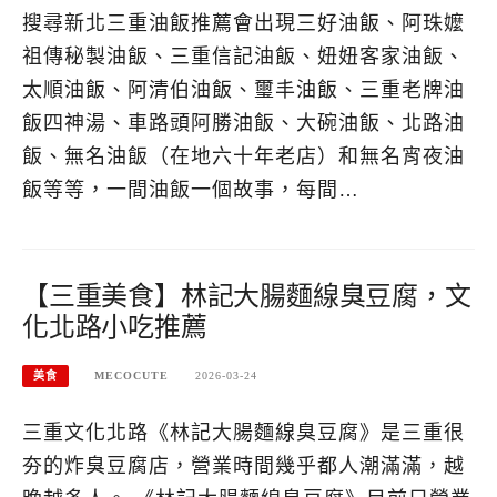
搜尋新北三重油飯推薦會出現三好油飯、阿珠嬤
祖傳秘製油飯、三重信記油飯、妞妞客家油飯、
太順油飯、阿清伯油飯、璽丰油飯、三重老牌油
飯四神湯、車路頭阿勝油飯、大碗油飯、北路油
飯、無名油飯（在地六十年老店）和無名宵夜油
飯等等，一間油飯一個故事，每間…
【三重美食】林記大腸麵線臭豆腐，文
化北路小吃推薦
美食
MECOCUTE
2026-03-24
三重文化北路《林記大腸麵線臭豆腐》是三重很
夯的炸臭豆腐店，營業時間幾乎都人潮滿滿，越