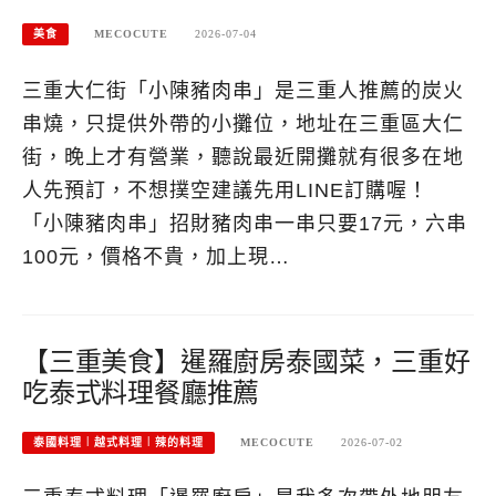
美食
MECOCUTE
2026-07-04
三重大仁街「小陳豬肉串」是三重人推薦的炭火
串燒，只提供外帶的小攤位，地址在三重區大仁
街，晚上才有營業，聽說最近開攤就有很多在地
人先預訂，不想撲空建議先用LINE訂購喔！
「小陳豬肉串」招財豬肉串一串只要17元，六串
100元，價格不貴，加上現…
【三重美食】暹羅廚房泰國菜，三重好
吃泰式料理餐廳推薦
泰國料理︱越式料理︱辣的料理
MECOCUTE
2026-07-02