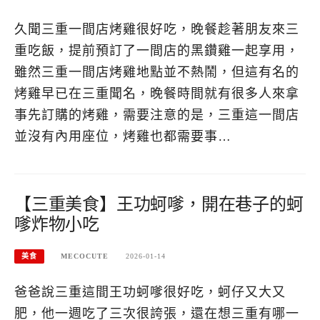
久聞三重一間店烤雞很好吃，晚餐趁著朋友來三
重吃飯，提前預訂了一間店的黑鑽雞一起享用，
雖然三重一間店烤雞地點並不熱鬧，但這有名的
烤雞早已在三重聞名，晚餐時間就有很多人來拿
事先訂購的烤雞，需要注意的是，三重這一間店
並沒有內用座位，烤雞也都需要事…
【三重美食】王功蚵嗲，開在巷子的蚵
嗲炸物小吃
美食
MECOCUTE
2026-01-14
爸爸說三重這間王功蚵嗲很好吃，蚵仔又大又
肥，他一週吃了三次很誇張，還在想三重有哪一