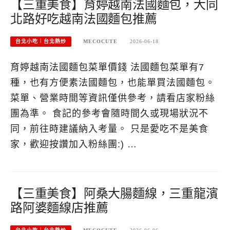
【三重美食】育婷越南法國麵包，大同
北路好吃越南法國麵包推薦
台北小吃︱台北熱炒
MECOCUTE
2026-06-18
育婷越南法國麵包菜單價錢 法國麵包菜單有7
種，也有方便素法國麵包，也能單買法國麵包。
菜單、營業時間等資訊僅供參考，請看店家粉絲
團為準。 食記的參考會隨時間久或現場狀況不
同，前往時建議納入考量。 只是愛吃不是美食
家，歡迎按讚加入粉絲團:) …
【三重美食】阿桑大腸麵線，三重龍濱
路阿婆麵線店推薦