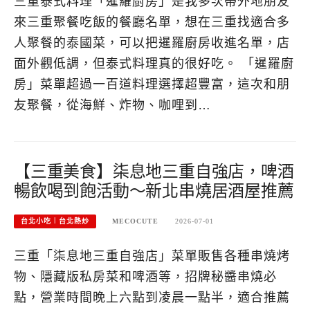
三重泰式料理「暹羅廚房」是我多次帶外地朋友
來三重聚餐吃飯的餐廳名單，想在三重找適合多
人聚餐的泰國菜，可以把暹羅廚房收進名單，店
面外觀低調，但泰式料理真的很好吃。 「暹羅廚
房」菜單超過一百道料理選擇超豐富，這次和朋
友聚餐，從海鮮、炸物、咖哩到…
【三重美食】柒息地三重自強店，啤酒
暢飲喝到飽活動～新北串燒居酒屋推薦
台北小吃︱台北熱炒
MECOCUTE
2026-07-01
三重「柒息地三重自強店」菜單販售各種串燒烤
物、隱藏版私房菜和啤酒等，招牌秘醬串燒必
點，營業時間晚上六點到凌晨一點半，適合推薦