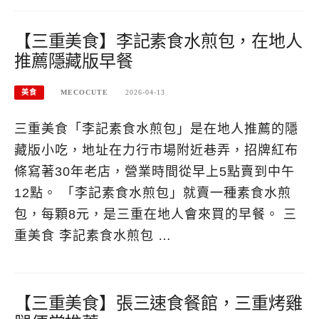
【三重美食】李記素食水煎包，在地人
推薦隱藏版早餐
美食
MECOCUTE
2026-04-13
三重美食「李記素食水煎包」是在地人推薦的隱
藏版小吃，地址在力行市場附近巷弄，招牌紅布
條寫著30年老店，營業時間從早上5點賣到中午
12點。 「李記素食水煎包」就賣一種素食水煎
包，每顆8元，是三重在地人會來買的早餐。 三
重美食 李記素食水煎包 …
【三重美食】張三速食餐館，三重烤雞