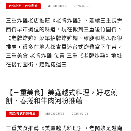
台北小吃︱台北熱炒
MECOCUTE
2026-02-26
三重炸雞老店推薦《老牌炸雞》，延續三重長壽
西街早市攤位的味道，現在搬到三重後竹圍街。
《老牌炸雞》菜單招牌炸雞翅、雞腿和地瓜都很
推薦，很多在地人都會買這台式炸雞當下午茶。
三重美食 老牌炸雞 位置 三重《老牌炸雞》地址
在後竹圍街，距離捷運三…
【三重美食】美鑫越式料理，好吃煎
餅、春捲和牛肉河粉推薦
港式/韓式料理餐廳
MECOCUTE
2026-02-23
三重美食推薦《美鑫越式料理》，老闆娘是越南