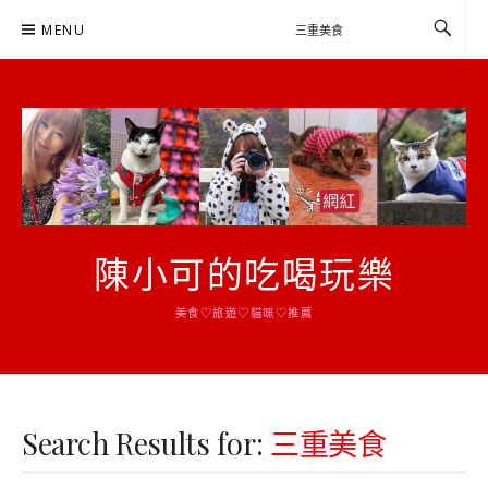
Skip
MENU
to
content
陳小可的吃喝玩樂
美食♡旅遊♡貓咪♡推薦
Search Results for:
三重美食