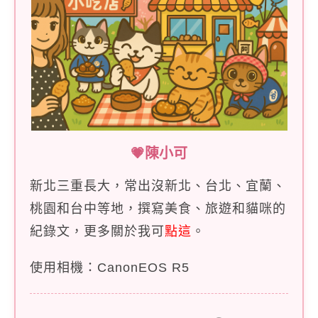
💗陳小可
新北三重長大，常出沒新北、台北、宜蘭、
桃園和台中等地，撰寫美食、旅遊和貓咪的
紀錄文，更多關於我可
點這
。
使用相機：CanonEOS R5