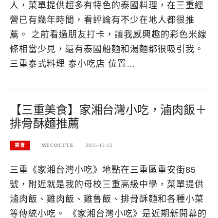
人，菜單提供超多有特色的泰國料理，在三重經
營已有幾年時間，看評論有不少在地人都很推
薦。 之前看過朋友打卡，讓我感興趣的彩色米線
條相當少見，還有泰國船麵和湯麵都很吸引我。
三重泰式料理 泰小吃店 位置…
【三重美食】家湘台灣小吃，滷肉飯＋
排骨酥麵推薦
美食
MECOCUTE
2025-12-22
三重《家湘台灣小吃》地點在三重區重安街85
號，附近就是我的母校三重高級中學，菜單提供
滷肉飯、雞肉飯、雞魯飯、排骨酥麵和各種小菜
等傳統小吃。 《家湘台灣小吃》是近期新開幕的