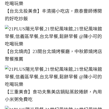
【台北北投美食】丰清揚小吃店，鼎泰豐師傅開
的好吃炒飯
【台北燒肉】23間台北燒烤餐廳，中秋節燒烤店
聚餐推薦
【三重美食】食功夫集美店鍋貼蒸餃捲餅，內用
小米粥免費吃