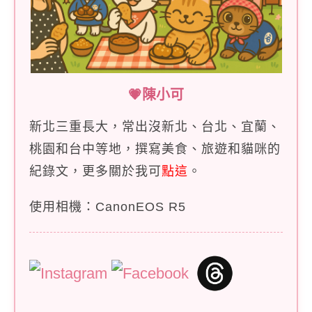
💗陳小可
新北三重長大，常出沒新北、台北、宜蘭、
桃園和台中等地，撰寫美食、旅遊和貓咪的
紀錄文，更多關於我可
點這
。
使用相機：CanonEOS R5