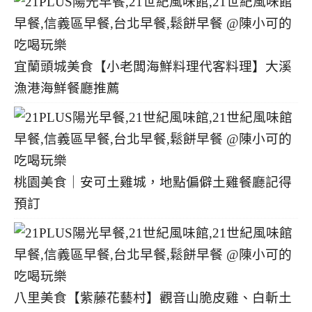
宜蘭頭城美食【小老闆海鮮料理代客料理】大溪
漁港海鮮餐廳推薦
桃園美食｜安可土雞城，地點偏僻土雞餐廳記得
預訂
八里美食【紫藤花藝村】觀音山脆皮雞、白斬土