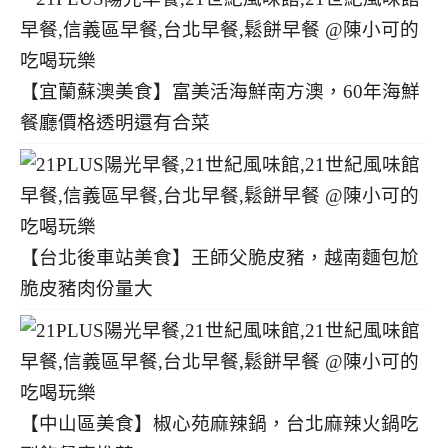
【宜蘭蘇澳美食】富美活海鮮南方澳，60年海鮮
餐廳價格透明還有合菜
【台北後車站美食】王師父脆皮豬，越南麵包尬
脆皮豬肉份量大
【中山區美食】椒心苑麻辣鍋，台北麻辣火鍋吃