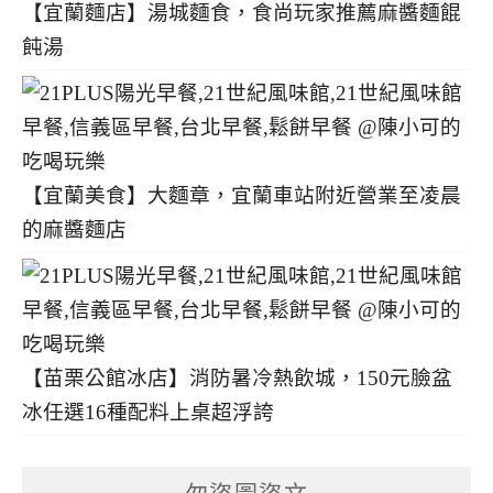
【宜蘭麵店】湯城麵食，食尚玩家推薦麻醬麵餛
飩湯
【宜蘭美食】大麵章，宜蘭車站附近營業至凌晨
的麻醬麵店
【苗栗公館冰店】消防暑冷熱飲城，150元臉盆
冰任選16種配料上桌超浮誇