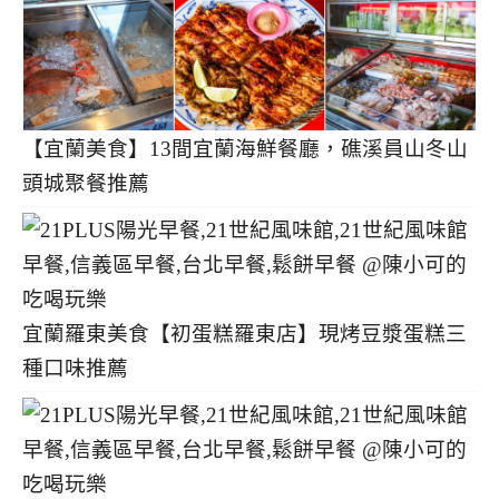
【宜蘭美食】13間宜蘭海鮮餐廳，礁溪員山冬山
頭城聚餐推薦
宜蘭羅東美食【初蛋糕羅東店】現烤豆漿蛋糕三
種口味推薦