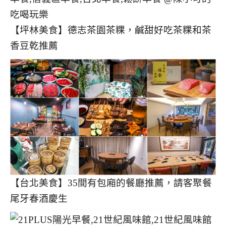
【坪林美食】德志茶園茶粿，鹹甜好吃茶粿和茶
香豆乾推薦
【台北美食】35間有包廂的餐廳推薦，請客聚餐
尾牙春酒慶生