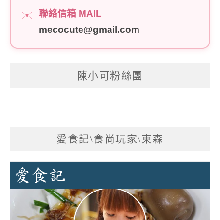
聯絡信箱 MAIL
✉️
mecocute@gmail.com
陳小可粉絲團
愛食記\食尚玩家\東森