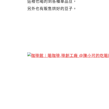
這裡也喝的到各種單品豆，
另外也有販售烘好的豆子。