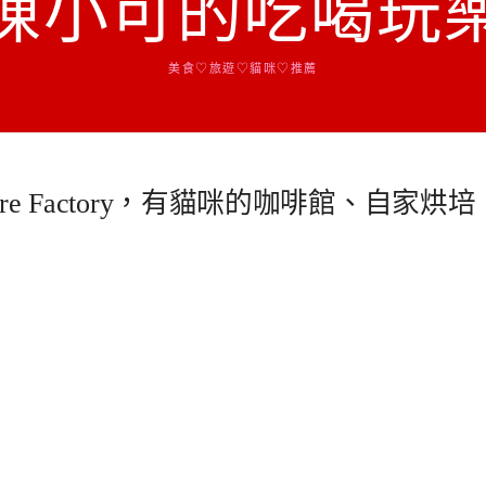
陳小可的吃喝玩
美食♡旅遊♡貓咪♡推薦
re Factory，有貓咪的咖啡館、自家烘培