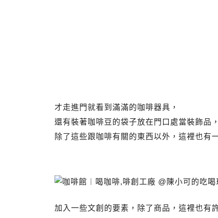
才走進門就看到滿滿的咖啡器具，
還有裝著咖啡豆的袋子放在門口處當裝飾品
除了這些跟咖啡有關的東西以外，這裡也有
啡創工廠 Future Factory.啡創工廠
啡創工廠食記
加入一些文創的要素，除了商品，這裡也有許