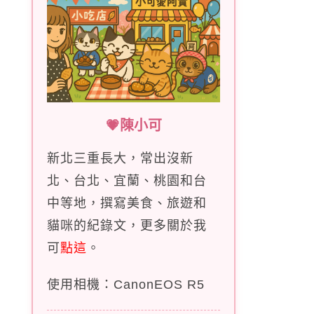
💗陳小可
新北三重長大，常出沒新
北、台北、宜蘭、桃園和台
中等地，撰寫美食、旅遊和
貓咪的紀錄文，更多關於我
可
點這
。
使用相機：CanonEOS R5