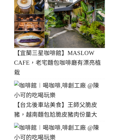
【宜蘭三星咖啡館】MASLOW
CAFE，老宅麵包咖啡廳有漂亮植
栽
【台北後車站美食】王師父脆皮
豬，越南麵包尬脆皮豬肉份量大