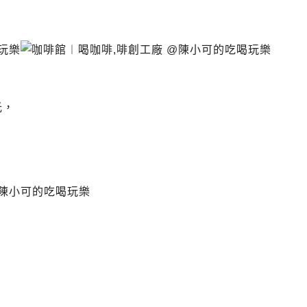
地址.啡創工廠營業時間.圓山站咖啡館不限時有插座充電有網路上網.
光，
地址.啡創工廠營業時間.圓山站咖啡館不限時有插座充電有網路上網.