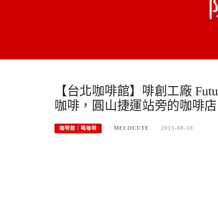
【台北咖啡館】啡創工廠 Futu
咖啡，圓山捷運站旁的咖啡店
MECOCUTE
2015-08-10
咖啡館︱喝咖啡