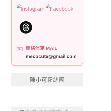
聯絡信箱 MAIL
✉️
mecocute@gmail.com
陳小可粉絲團