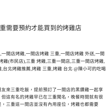
重需要預約才能買到的烤雞店
朋友來三重吃飯，提前預訂了一間店的黑鑽雞一起享
，但這有名的烤雞早已在三重聞名，晚餐時間就有很
是，三重這一間店並沒有內用座位，烤雞也都需要