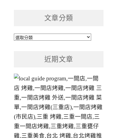
文章分類
文
章
分
近期文章
類