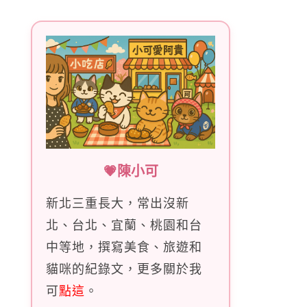
字:
💗陳小可
新北三重長大，常出沒新
北、台北、宜蘭、桃園和台
中等地，撰寫美食、旅遊和
貓咪的紀錄文，更多關於我
可
點這
。