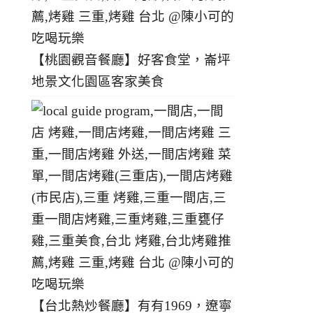
【桃園觀音餐廳】好客食堂，崙坪
地景文化園區客家美食
【台北熱炒餐廳】有有1969，遼寧