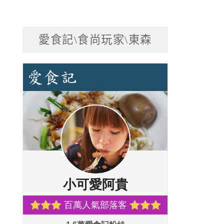
愛食記\食尚玩家\東森