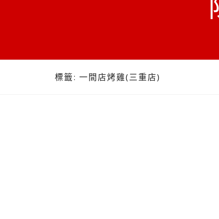
標籤:
一間店烤雞(三重店)