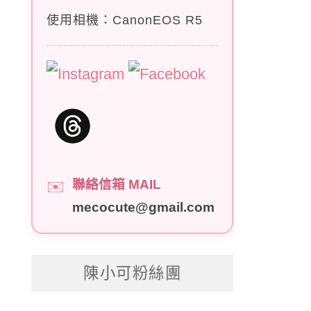
使用相機：CanonEOS R5
聯絡信箱 MAIL
✉️
mecocute@gmail.com
陳小可粉絲團