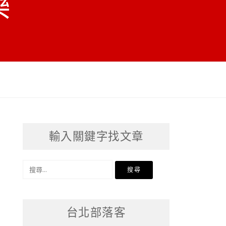
樂
輸入關鍵字找文章
搜
尋
關
台北部落客
鍵