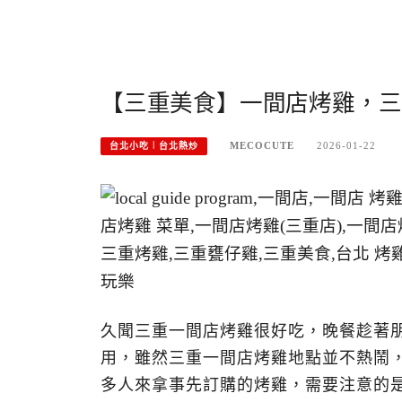
【三重美食】一間店烤雞，三
MECOCUTE
2026-01-22
台北小吃︱台北熱炒
久聞三重一間店烤雞很好吃，晚餐趁著
用，雖然三重一間店烤雞地點並不熱鬧
多人來拿事先訂購的烤雞，需要注意的