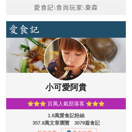
愛食記\食尚玩家\東森