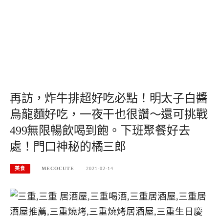
再訪，炸牛排超好吃必點！明太子白醬
烏龍麵好吃，一夜干也很讚～還可挑戰
499無限暢飲喝到飽。下班聚餐好去
處！門口神秘的橘三郎
美食
MECOCUTE
2021-02-14