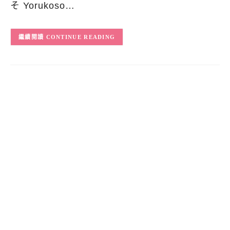
そ Yorukoso…
CONTINUE READING