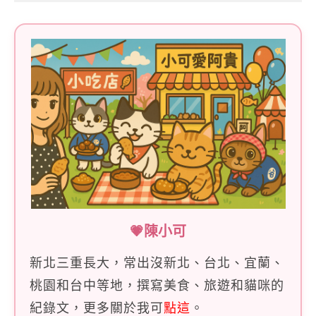
字:
💗陳小可
新北三重長大，常出沒新北、台北、宜蘭、
桃園和台中等地，撰寫美食、旅遊和貓咪的
紀錄文，更多關於我可
點這
。