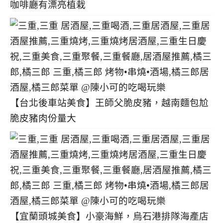
咖啡廳有漂亮植栽
【台北後車站美食】王師父脆皮豬，越南麵包尬
脆皮豬肉份量大
【宜蘭頭城美食】小豪海鮮，烏石港排隊海產店