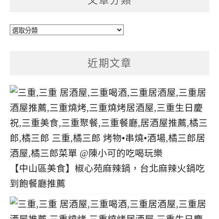
文
章
分
近期文章
類
【中山區美食】椒心苑麻辣鍋，台北麻辣火鍋吃
到飽餐廳推薦