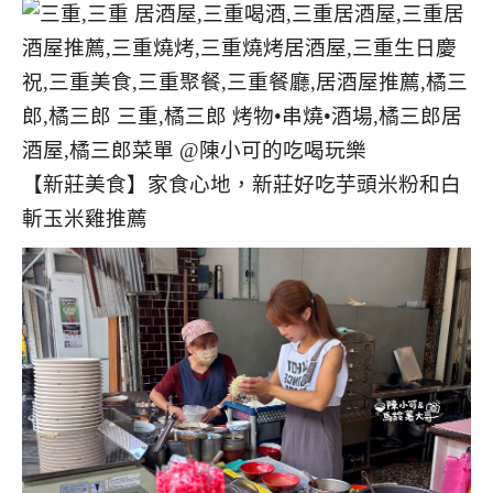
【新莊美食】家食心地，新莊好吃芋頭米粉和白
斬玉米雞推薦