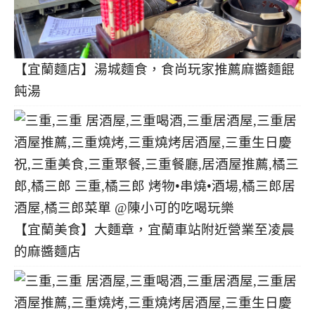
【宜蘭麵店】湯城麵食，食尚玩家推薦麻醬麵餛
飩湯
【宜蘭美食】大麵章，宜蘭車站附近營業至凌晨
的麻醬麵店