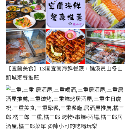
【宜蘭美食】13間宜蘭海鮮餐廳，礁溪員山冬山
頭城聚餐推薦