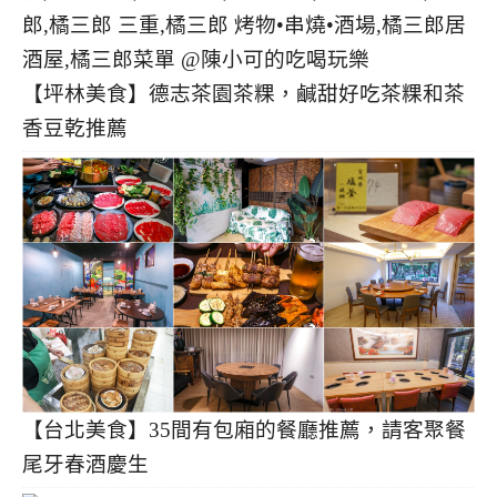
【坪林美食】德志茶園茶粿，鹹甜好吃茶粿和茶
香豆乾推薦
【台北美食】35間有包廂的餐廳推薦，請客聚餐
尾牙春酒慶生