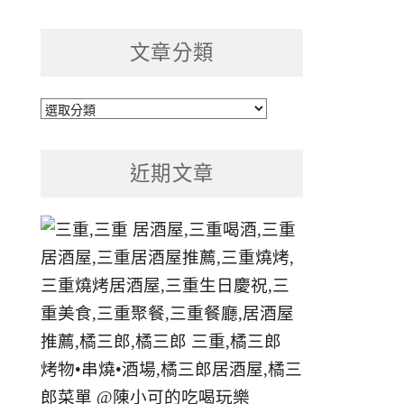
文章分類
文
章
分
近期文章
類