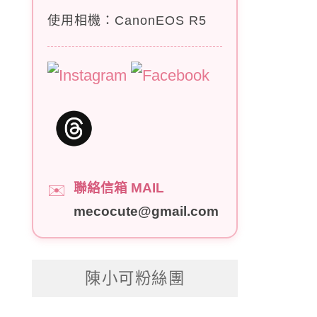
使用相機：CanonEOS R5
聯絡信箱 MAIL
✉️
mecocute@gmail.com
陳小可粉絲團