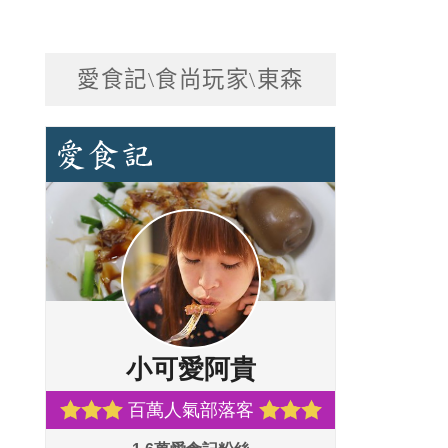
愛食記\食尚玩家\東森