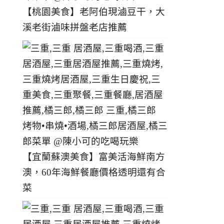
【桃園美食】老阿伯現滷豆干，大
溪老街滷味拼盤老店推薦
【宜蘭蘇澳美食】富美活海鮮南方
澳，60年海鮮餐廳價格透明還有合
菜