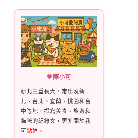
字:
💗陳小可
新北三重長大，常出沒新
北、台北、宜蘭、桃園和台
中等地，撰寫美食、旅遊和
貓咪的紀錄文，更多關於我
可
點這
。