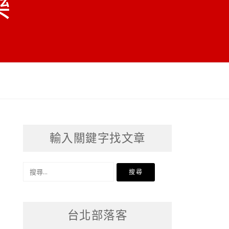
樂
輸入關鍵字找文章
搜
尋
關
台北部落客
鍵