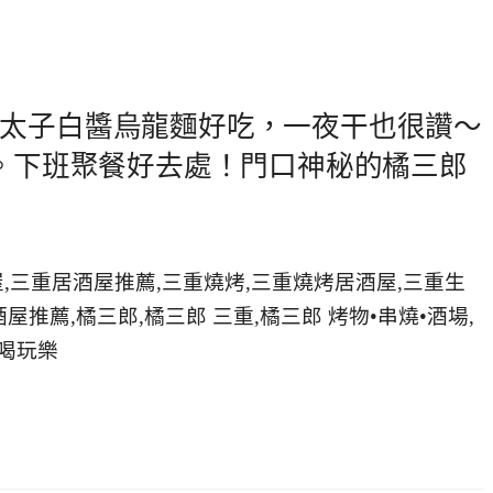
太子白醬烏龍麵好吃，一夜干也很讚～
飽。下班聚餐好去處！門口神秘的橘三郎