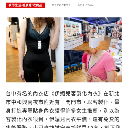
我的生活/看展覽/收藏品
MECOCUTE
2021-07-04
台中有名的內衣店《伊媚兒客製化內衣》在新北
市中和興南夜市附近有一間門市，以客製化、量
身打造專屬貼身內衣獲得許多女生推薦，別以為
客製化內衣很貴，伊媚兒內衣平價，還有免費的
售後服務，小可來訪試穿直接購買12套，創下我