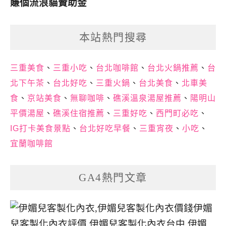
賺個流浪貓贊助金
本站熱門搜尋
三重美食
、
三重小吃
、
台北咖啡館
、
台北火鍋推薦
、
台
北下午茶
、
台北好吃
、
三重火鍋
、
台北美食
、
北車美
食
、
京站美食
、
無聊咖啡
、
礁溪溫泉湯屋推薦
、
陽明山
平價湯屋
、
礁溪住宿推薦
、
三重好吃
、
西門町必吃
、
IG打卡美食景點
、
台北好吃早餐
、
三重宵夜
、
小吃
、
宜蘭咖啡館
GA4熱門文章