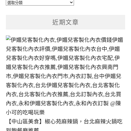
文
章
分
近期文章
類
【中山區美食】椒心苑麻辣鍋，台北麻辣火鍋吃
到飽餐廳推薦