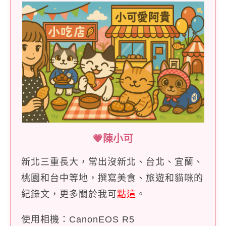
💗陳小可
新北三重長大，常出沒新北、台北、宜蘭、
桃園和台中等地，撰寫美食、旅遊和貓咪的
紀錄文，更多關於我可
點這
。
使用相機：CanonEOS R5