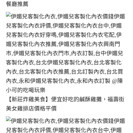
餐廳推薦
【新莊炸雞美食】便宜好吃的鹹酥雞攤，福壽街
美女雞排店價格平價