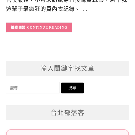
這輩子最瘋狂的買內衣紀錄。 …
CONTINUE READING
輸入關鍵字找文章
搜
尋
關
台北部落客
鍵
字: