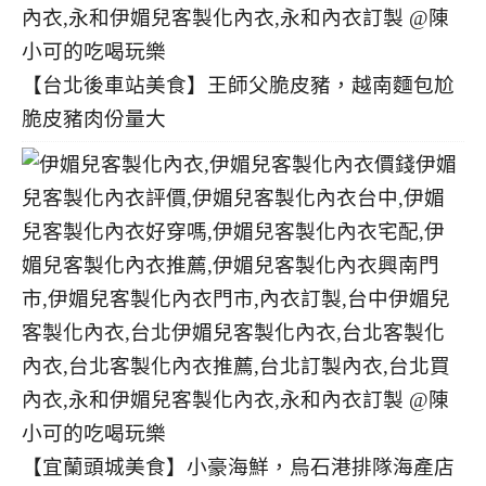
【台北後車站美食】王師父脆皮豬，越南麵包尬
脆皮豬肉份量大
【宜蘭頭城美食】小豪海鮮，烏石港排隊海產店