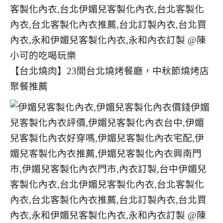
【台北燒肉】23間台北燒烤餐廳，中秋節燒烤店
聚餐推薦