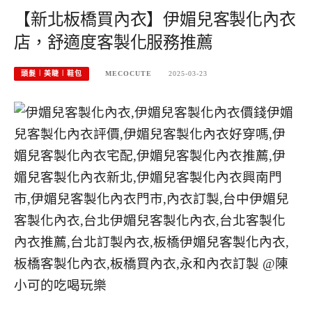
【新北板橋買內衣】伊媚兒客製化內衣
店，舒適度客製化服務推薦
頭髮︱美睫︱鞋包
MECOCUTE
2025-03-23