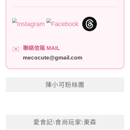
聯絡信箱 MAIL
✉️
mecocute@gmail.com
陳小可粉絲團
愛食記\食尚玩家\東森