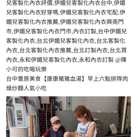
台中豐原美食【康康豬豬血湯】早上六點排隊肉
燥炒麵人氣小吃