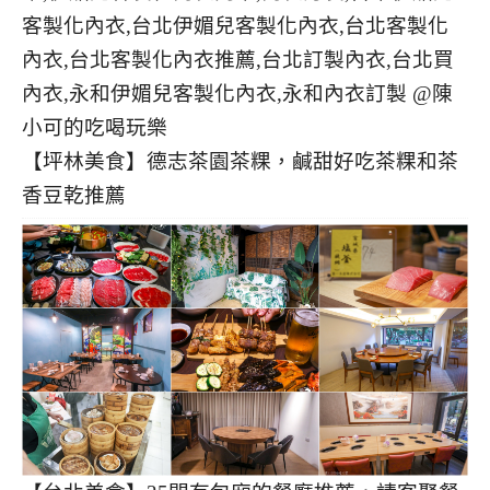
【坪林美食】德志茶園茶粿，鹹甜好吃茶粿和茶
香豆乾推薦