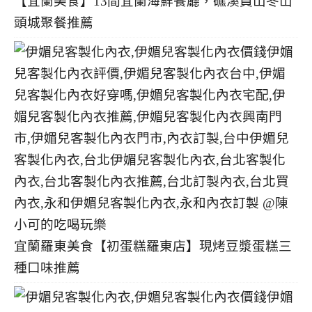
【宜蘭美食】13間宜蘭海鮮餐廳，礁溪員山冬山
頭城聚餐推薦
宜蘭羅東美食【初蛋糕羅東店】現烤豆漿蛋糕三
種口味推薦