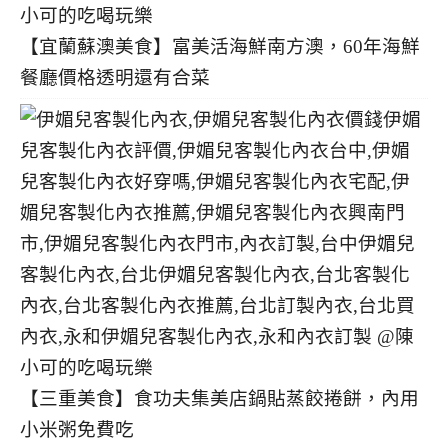
【宜蘭蘇澳美食】富美活海鮮南方澳，60年海鮮
餐廳價格透明還有合菜
【三重美食】食功夫集美店鍋貼蒸餃捲餅，內用
小米粥免費吃