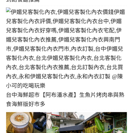
台中海鮮超市【阿布潘水產】生魚片烤肉串與熟
食海鮮版好市多