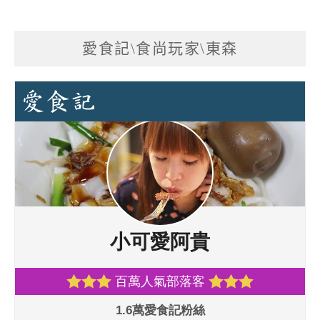
愛食記\食尚玩家\東森