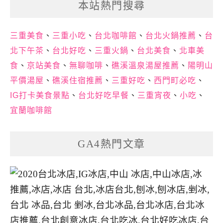
本站熱門搜尋
三重美食
、
三重小吃
、
台北咖啡館
、
台北火鍋推薦
、
台
北下午茶
、
台北好吃
、
三重火鍋
、
台北美食
、
北車美
食
、
京站美食
、
無聊咖啡
、
礁溪溫泉湯屋推薦
、
陽明山
平價湯屋
、
礁溪住宿推薦
、
三重好吃
、
西門町必吃
、
IG打卡美食景點
、
台北好吃早餐
、
三重宵夜
、
小吃
、
宜蘭咖啡館
GA4熱門文章