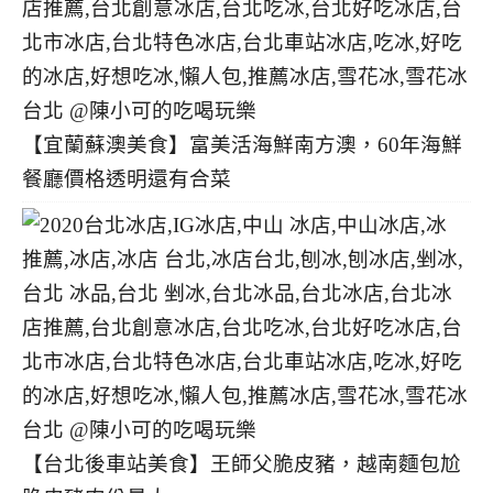
【宜蘭蘇澳美食】富美活海鮮南方澳，60年海鮮
餐廳價格透明還有合菜
【台北後車站美食】王師父脆皮豬，越南麵包尬