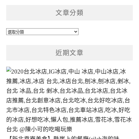
文章分類
文
章
分
近期文章
類
【新北貢寮美食】懸崖上的餐廳(cilah海的味