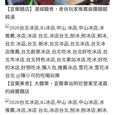
【宜蘭麵店】湯城麵食，食尚玩家推薦麻醬麵餛
飩湯
【宜蘭美食】大麵章，宜蘭車站附近營業至凌晨
的麻醬麵店