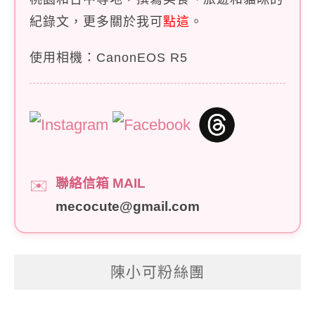
紀錄文，更多關於我可
點這
。
使用相機：CanonEOS R5
聯絡信箱 MAIL
✉️
mecocute@gmail.com
陳小可粉絲團