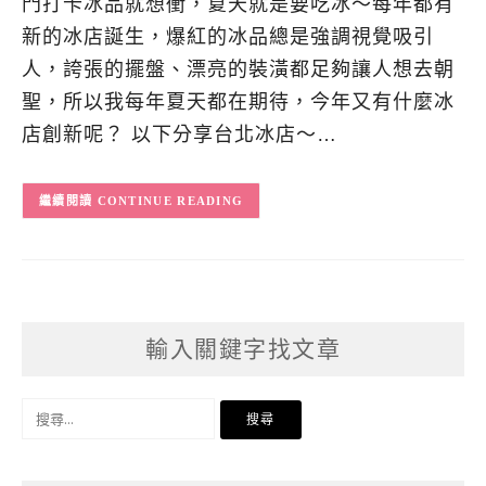
門打卡冰品就想衝，夏天就是要吃冰～每年都有
新的冰店誕生，爆紅的冰品總是強調視覺吸引
人，誇張的擺盤、漂亮的裝潢都足夠讓人想去朝
聖，所以我每年夏天都在期待，今年又有什麼冰
店創新呢？ 以下分享台北冰店～…
CONTINUE READING
輸入關鍵字找文章
搜
尋
關