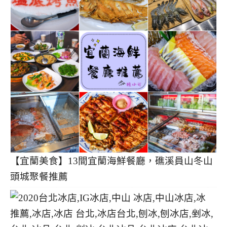
【宜蘭美食】13間宜蘭海鮮餐廳，礁溪員山冬山
頭城聚餐推薦