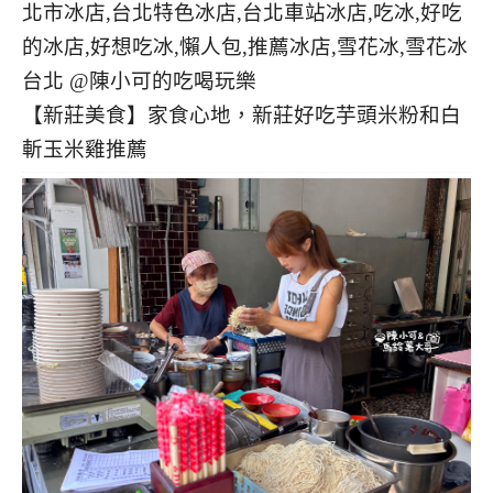
【新莊美食】家食心地，新莊好吃芋頭米粉和白
斬玉米雞推薦