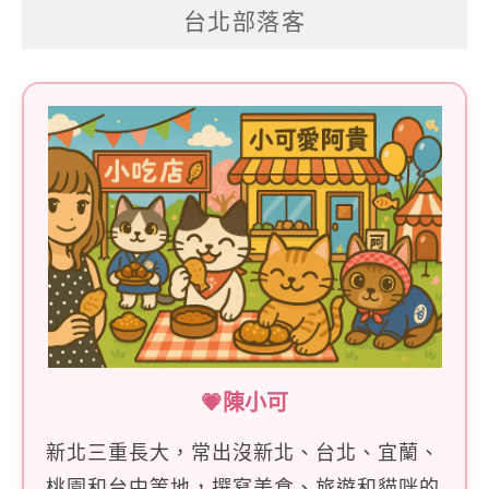
台北部落客
鍵
字:
💗陳小可
新北三重長大，常出沒新北、台北、宜蘭、
桃園和台中等地，撰寫美食、旅遊和貓咪的