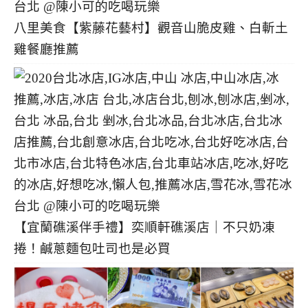
八里美食【紫藤花藝村】觀音山脆皮雞、白斬土
雞餐廳推薦
【宜蘭礁溪伴手禮】奕順軒礁溪店｜不只奶凍
捲！鹹蔥麵包吐司也是必買