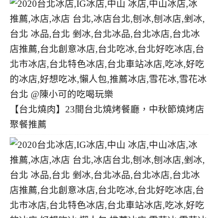
【台北燒肉】23間台北燒烤餐廳，中秋節燒烤店
聚餐推薦