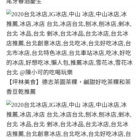
尾牙春酒慶生
【坪林美食】德志茶園茶粿，鹹甜好吃茶粿和茶
香豆乾推薦