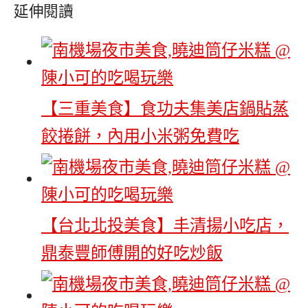
延伸閱讀
【三重美食】食功夫集美店鍋貼蒸
餃捲餅，內用小米粥免費吃
【台北北投美食】丰清揚小吃店，
鼎泰豐師傅開的好吃炒飯