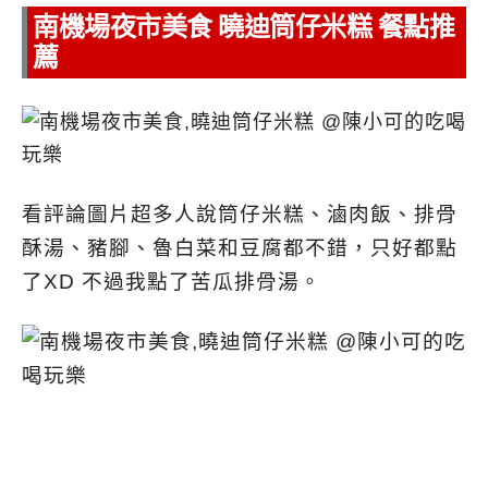
南機場夜市美食
曉迪筒仔米糕 餐點推
薦
看評論圖片超多人說筒仔米糕、滷肉飯、排骨
酥湯、豬腳、魯白菜和豆腐都不錯，只好都點
了XD 不過我點了苦瓜排骨湯。