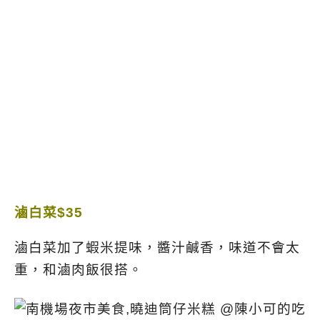
滷白菜$35
滷白菜加了蝦米提味，醬汁鹹香，味道不會太
重，和滷肉飯很搭。