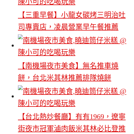
【三重早餐】小龍女碳烤三明治吐
司專賣店，凌晨營業早午餐推薦
【南機場夜市美食】無名推車燒
餅，台北米其林推薦排隊燒餅
【台北熱炒餐廳】有有1969，遼寧
街夜市冠軍滷肉飯米其林必比登推