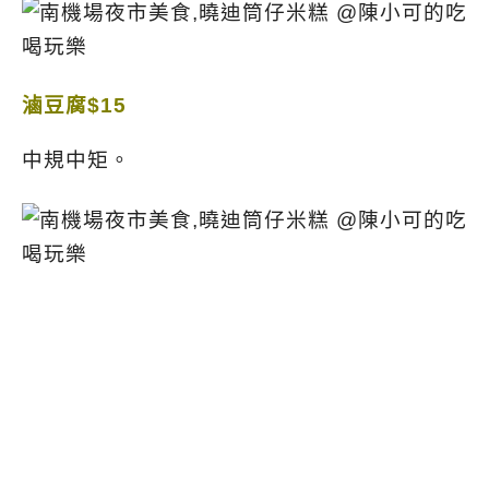
滷豆腐$15
中規中矩。