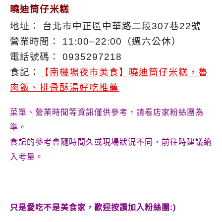
曉迪筒仔米糕
地址： 台北市中正區中華路二段307巷22號
營業時間： 11:00–22:00（週六公休）
電話號碼： 0935297218
食記：
【南機場夜市美食】曉迪筒仔米糕，魯
肉飯、排骨酥湯好吃推薦
菜單、營業時間等資訊僅供參考，請看店家粉絲團為
準。
食記的參考會隨時間久或現場狀況不同，前往時建議納
入考量。
只是愛吃不是美食家，歡迎按讚加入粉絲團:)