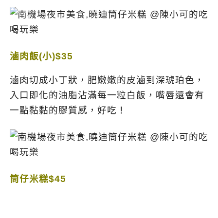
滷肉飯(小)$35
滷肉切成小丁狀，肥嫩嫩的皮滷到深琥珀色，
入口即化的油脂沾滿每一粒白飯，嘴唇還會有
一點黏黏的膠質感，好吃！
筒仔米糕$45