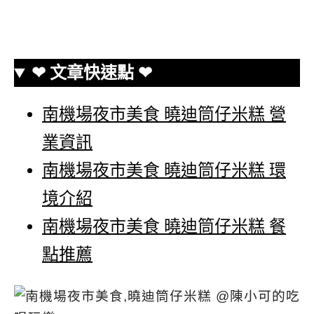
❤ 文章快速點 ❤
南機場夜市美食 曉迪筒仔米糕 營
業資訊
南機場夜市美食 曉迪筒仔米糕 環
境介紹
南機場夜市美食 曉迪筒仔米糕 餐
點推薦