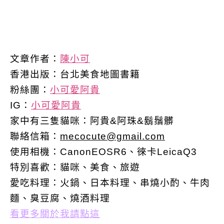
文章作者：
陳小可
香港出版：
台北美食地圖書籍
粉絲團：
小可愛阿貴
IG：
小可愛阿貴
家中有三隻貓咪：阿貴&阿珠&鬍鬚髒
聯絡信箱：
mecocute@gmail.com
使用相機：CanonEOSR6、徠卡LeicaQ3
特別喜歡：
貓咪、美食、旅遊
愛吃料理：火鍋、日本料理、串燒小酌、牛肉
麵、臭豆腐、燒酒料理
看更多關於我請點這