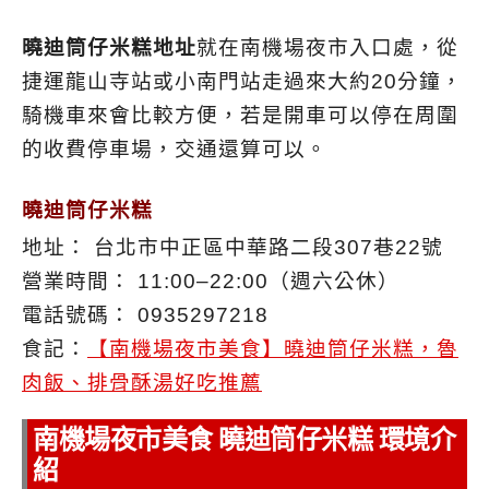
曉迪筒仔米糕地址
就在南機場夜市入口處，從
捷運龍山寺站或小南門站走過來大約20分鐘，
騎機車來會比較方便，若是開車可以停在周圍
的收費停車場，交通還算可以。
曉迪筒仔米糕
地址： 台北市中正區中華路二段307巷22號
營業時間： 11:00–22:00（週六公休）
電話號碼： 0935297218
食記：
【南機場夜市美食】曉迪筒仔米糕，魯
肉飯、排骨酥湯好吃推薦
南機場夜市美食
曉迪筒仔米糕 環境介
紹