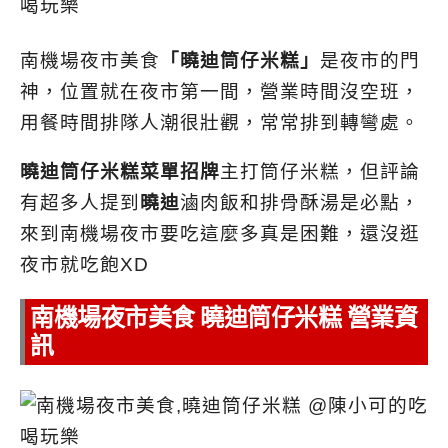
南機場夜市美食
「曉迪筒仔米糕」
是夜市的門
神，位置就在夜市第一間，營業時間沒空班，
用餐時間排隊人潮很壯觀，常常排到轉彎處。
曉迪筒仔米糕菜單招牌
主打筒仔米糕，但評論
有超多人提到
曉迪
滷肉飯和排骨酥湯是必點，
來到南機場夜市要吃這麼多真是困難，還沒逛
夜市就吃飽XD
南機場夜市美食 曉迪筒仔米糕 營業資
訊