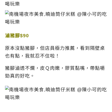
滷豬腳$90
原本沒點豬腳，但店員極力推薦，看到隔壁桌
也有點，我就忍不住啦！
豬腳滷透不爛，皮Ｑ肉嫩，膠質黏嘴，帶點嚼
勁真的好吃。