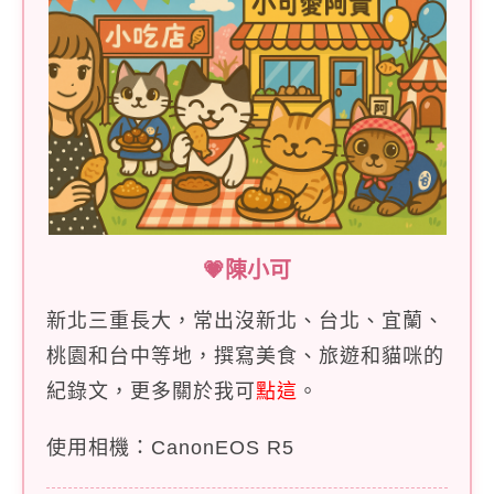
💗陳小可
新北三重長大，常出沒新北、台北、宜蘭、
桃園和台中等地，撰寫美食、旅遊和貓咪的
紀錄文，更多關於我可
點這
。
使用相機：CanonEOS R5