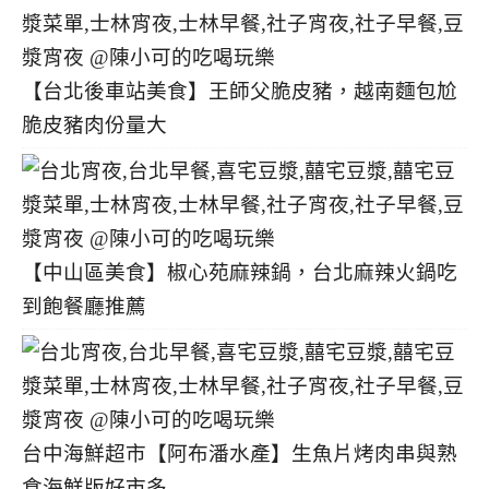
【台北後車站美食】王師父脆皮豬，越南麵包尬
脆皮豬肉份量大
【中山區美食】椒心苑麻辣鍋，台北麻辣火鍋吃
到飽餐廳推薦
台中海鮮超市【阿布潘水產】生魚片烤肉串與熟
食海鮮版好市多