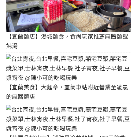
【宜蘭麵店】湯城麵食，食尚玩家推薦麻醬麵餛
飩湯
【宜蘭美食】大麵章，宜蘭車站附近營業至凌晨
的麻醬麵店