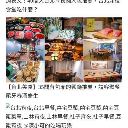
消夜文！40間大台北宵夜懶人包推薦，台北深夜
食堂吃什麼？
【台北美食】35間有包廂的餐廳推薦，請客聚餐
尾牙春酒慶生