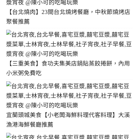
【台北燒肉】23間台北燒烤餐廳，中秋節燒烤店
聚餐推薦
【三重美食】食功夫集美店鍋貼蒸餃捲餅，內用
小米粥免費吃
宜蘭頭城美食【小老闆海鮮料理代客料理】大溪
漁港海鮮餐廳推薦