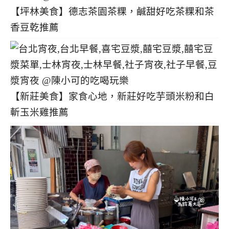
【坪林美食】德志茶園茶粿，鹹甜好吃茶粿和茶
香豆乾推薦
【新莊美食】家食心地，新莊好吃芋頭米粉和白
斬玉米雞推薦