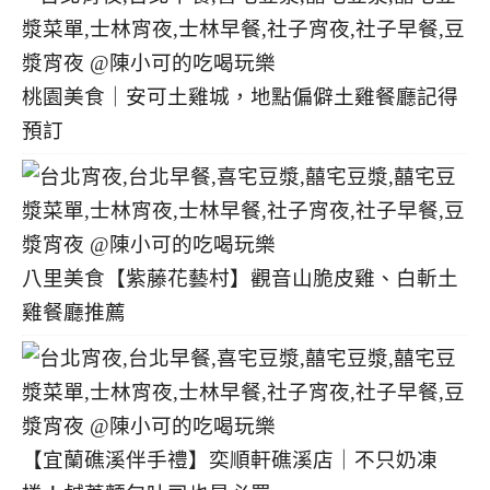
桃園美食｜安可土雞城，地點偏僻土雞餐廳記得
預訂
八里美食【紫藤花藝村】觀音山脆皮雞、白斬土
雞餐廳推薦
【宜蘭礁溪伴手禮】奕順軒礁溪店｜不只奶凍