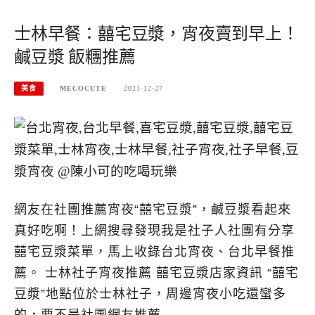
士林早餐：囍宅豆漿，宵夜賣到早上！
鹹豆漿 飯糰推薦
美食
MECOCUTE
2021-12-27
網友在社團推薦宵夜“囍宅豆漿”，鹹豆漿看起來
真好吃啊！上網搜尋發現我是社子人社團有分享
囍宅豆漿菜單，馬上收錄台北宵夜、台北早餐推
薦。 士林社子宵夜推薦 囍宅豆漿店家資訊 “囍宅
豆漿”地點位於士林社子，周邊宵夜小吃還蠻多