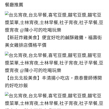
餐廳推薦
【新莊炸雞美食】便宜好吃的鹹酥雞攤，福壽街
美女雞排店價格平價
【台北北投美食】丰清揚小吃店，鼎泰豐師傅開
的好吃炒飯