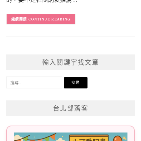
的，要不是社團網友推薦…
CONTINUE READING
輸入關鍵字找文章
搜
尋
關
台北部落客
鍵
字: