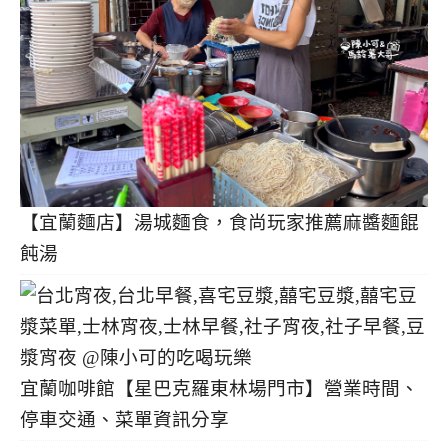
【宜蘭麵店】湯城麵食，食尚玩家推薦麻醬麵餛
飩湯
宜蘭咖啡館【星巴克羅東林場門市】營業時間、
停車交通、菜單資訊分享