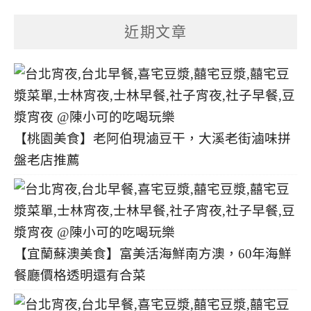
章
分
近期文章
類
【桃園美食】老阿伯現滷豆干，大溪老街滷味拼
盤老店推薦
【宜蘭蘇澳美食】富美活海鮮南方澳，60年海鮮
餐廳價格透明還有合菜