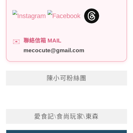
聯絡信箱 MAIL
✉️
mecocute@gmail.com
陳小可粉絲團
愛食記\食尚玩家\東森