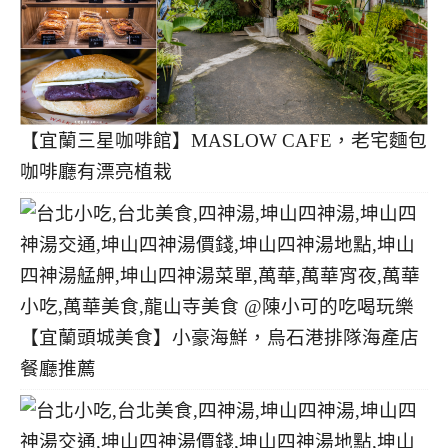
【宜蘭三星咖啡館】MASLOW CAFE，老宅麵包
咖啡廳有漂亮植栽
【宜蘭頭城美食】小豪海鮮，烏石港排隊海產店
餐廳推薦