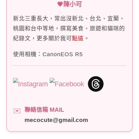
💗陳小可
新北三重長大，常出沒新北、台北、宜蘭、
桃園和台中等地，撰寫美食、旅遊和貓咪的
紀錄文，更多關於我可
點這
。
使用相機：CanonEOS R5
聯絡信箱 MAIL
✉️
mecocute@gmail.com