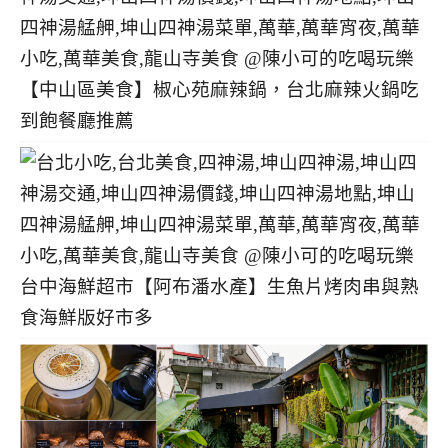
【中山區美食】椒心苑麻辣鍋，台北麻辣火鍋吃
到飽餐廳推薦
台中海鮮超市【阿布潘水產】生魚片烤肉串與熟
食海鮮版好市多