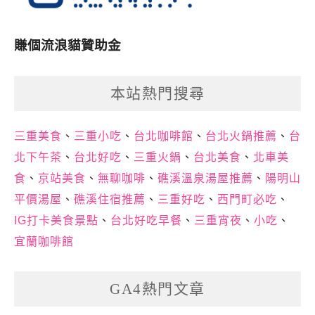
賺個流浪貓贊助金
本站熱門搜尋
三重美食
、
三重小吃
、
台北咖啡館
、
台北火鍋推薦
、
台
北下午茶
、
台北好吃
、
三重火鍋
、
台北美食
、
北車美
食
、
京站美食
、
無聊咖啡
、
礁溪溫泉湯屋推薦
、
陽明山
平價湯屋
、
礁溪住宿推薦
、
三重好吃
、
西門町必吃
、
IG打卡美食景點
、
台北好吃早餐
、
三重宵夜
、
小吃
、
宜蘭咖啡館
GA4熱門文章