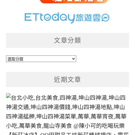
文章分類
文
章
分
近期文章
類