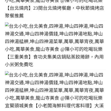
【台北燒肉】23間台北燒烤餐廳，中秋節燒烤店
聚餐推薦
【三重美食】食功夫集美店鍋貼蒸餃捲餅，內用
小米粥免費吃
宜蘭頭城美食【小老闆海鮮料理代客料理】大溪