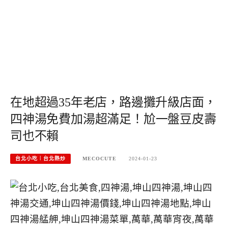
在地超過35年老店，路邊攤升級店面，
四神湯免費加湯超滿足！尬一盤豆皮壽
司也不賴
台北小吃︱台北熱炒
MECOCUTE
2024-01-23