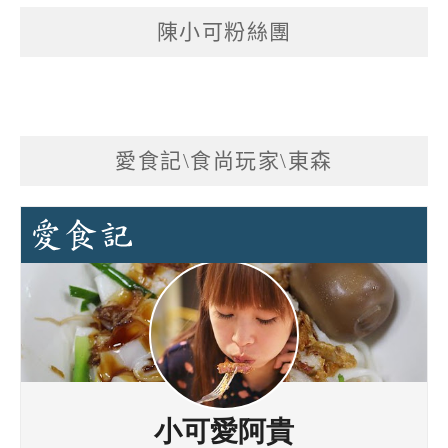
陳小可粉絲團
愛食記\食尚玩家\東森