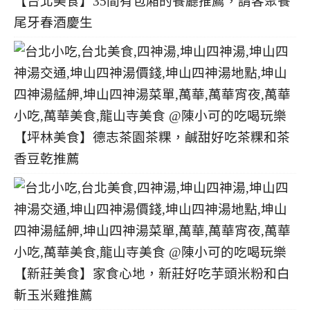
【台北美食】35間有包廂的餐廳推薦，請客聚餐
尾牙春酒慶生
【坪林美食】德志茶園茶粿，鹹甜好吃茶粿和茶
香豆乾推薦
【新莊美食】家食心地，新莊好吃芋頭米粉和白
斬玉米雞推薦