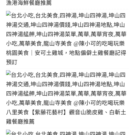
漁港海鮮餐廳推薦
桃園美食｜安可土雞城，地點偏僻土雞餐廳記得
預訂
八里美食【紫藤花藝村】觀音山脆皮雞、白斬土
雞餐廳推薦