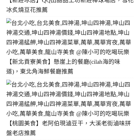
【新莊冰店】QQ田甜品工坊新莊棒球場店，雪花
冰炙燒豆花推薦
【新北貢寮美食】懸崖上的餐廳(cilah海的味
道)，東北角海鮮餐廳推薦
【桃園美食】老阿伯現滷豆干，大溪老街滷味拼
盤老店推薦