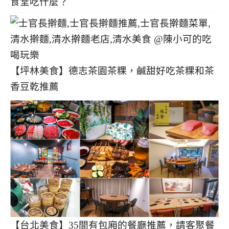
食堂吃什麼？
【坪林美食】德志茶園茶粿，鹹甜好吃茶粿和茶
香豆乾推薦
【台北美食】35間有包廂的餐廳推薦，請客聚餐