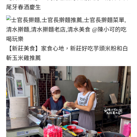
尾牙春酒慶生
【新莊美食】家食心地，新莊好吃芋頭米粉和白
斬玉米雞推薦