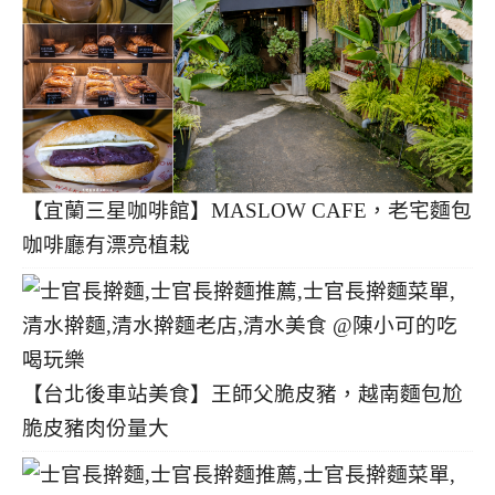
【宜蘭三星咖啡館】MASLOW CAFE，老宅麵包
咖啡廳有漂亮植栽
【台北後車站美食】王師父脆皮豬，越南麵包尬
脆皮豬肉份量大