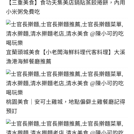
【三重美食】食功夫集美店鍋貼蒸餃捲餅，內用
小米粥免費吃
宜蘭頭城美食【小老闆海鮮料理代客料理】大溪
漁港海鮮餐廳推薦
桃園美食｜安可土雞城，地點偏僻土雞餐廳記得
預訂