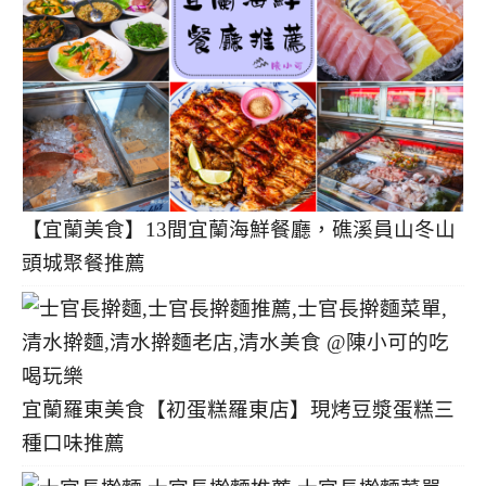
【宜蘭美食】13間宜蘭海鮮餐廳，礁溪員山冬山
頭城聚餐推薦
宜蘭羅東美食【初蛋糕羅東店】現烤豆漿蛋糕三
種口味推薦