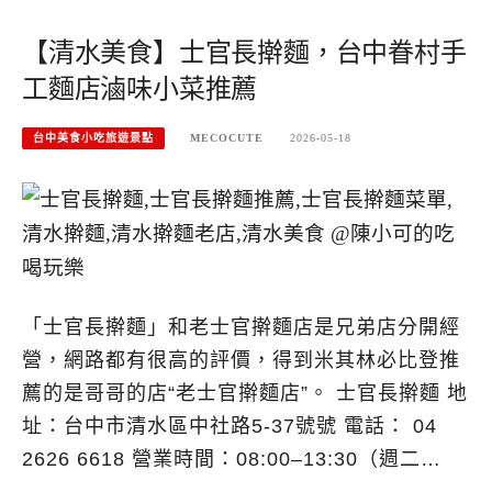
【清水美食】士官長擀麵，台中眷村手
工麵店滷味小菜推薦
台中美食小吃旅遊景點
MECOCUTE
2026-05-18
「士官長擀麵」和老士官擀麵店是兄弟店分開經
營，網路都有很高的評價，得到米其林必比登推
薦的是哥哥的店“老士官擀麵店”。 士官長擀麵 地
址：台中市清水區中社路5-37號號 電話： 04
2626 6618 營業時間：08:00–13:30（週二…