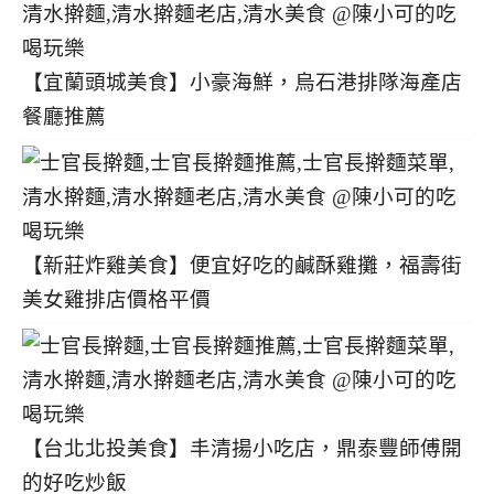
【宜蘭頭城美食】小豪海鮮，烏石港排隊海產店
餐廳推薦
【新莊炸雞美食】便宜好吃的鹹酥雞攤，福壽街
美女雞排店價格平價
【台北北投美食】丰清揚小吃店，鼎泰豐師傅開
的好吃炒飯