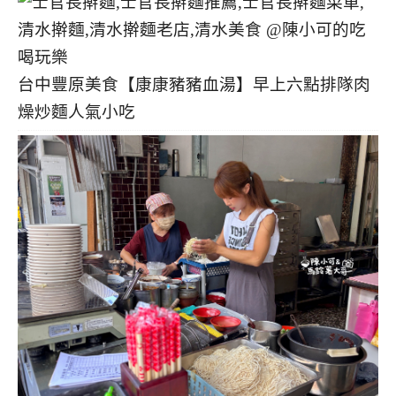
台中豐原美食【康康豬豬血湯】早上六點排隊肉
燥炒麵人氣小吃