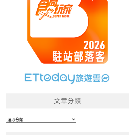
文章分類
文
章