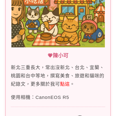
💗陳小可
新北三重長大，常出沒新北、台北、宜蘭、
桃園和台中等地，撰寫美食、旅遊和貓咪的
紀錄文，更多關於我可
點這
。
使用相機：CanonEOS R5