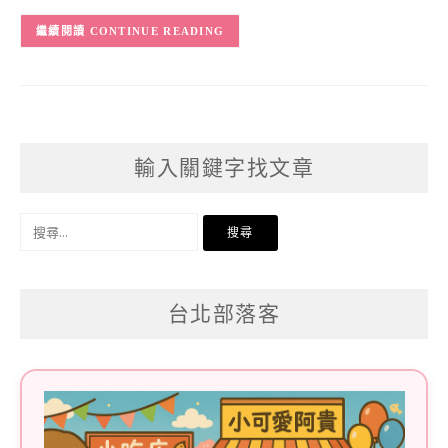
CONTINUE READING
輸入關鍵字找文章
搜
尋
關
台北部落客
鍵
字: