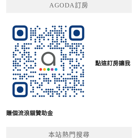
AGODA訂房
點這訂房讓我
賺個流浪貓贊助金
本站熱門搜尋