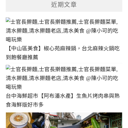
分
近期文章
類
【中山區美食】椒心苑麻辣鍋，台北麻辣火鍋吃
到飽餐廳推薦
台中海鮮超市【阿布潘水產】生魚片烤肉串與熟
食海鮮版好市多