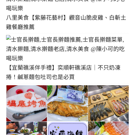
八里美食【紫藤花藝村】觀音山脆皮雞、白斬土
雞餐廳推薦
【宜蘭礁溪伴手禮】奕順軒礁溪店｜不只奶凍
捲！鹹蔥麵包吐司也是必買