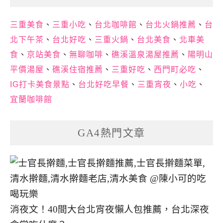
三重美食
、
三重小吃
、
台北咖啡館
、
台北火鍋推薦
、
台
北下午茶
、
台北好吃
、
三重火鍋
、
台北美食
、
北車美
食
、
京站美食
、
無聊咖啡
、
礁溪溫泉湯屋推薦
、
陽明山
平價湯屋
、
礁溪住宿推薦
、
三重好吃
、
西門町必吃
、
IG打卡美食景點
、
台北好吃早餐
、
三重宵夜
、
小吃
、
宜蘭咖啡館
GA4熱門文章
消夜文！40間大台北宵夜懶人包推薦，台北深夜