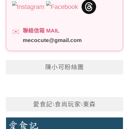
聯絡信箱 MAIL
✉️
mecocute@gmail.com
陳小可粉絲團
愛食記\食尚玩家\東森