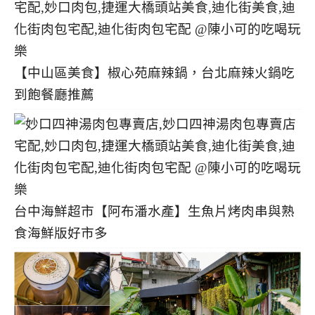
【中山區美食】椒心苑麻辣鍋，台北麻辣火鍋吃
到飽餐廳推薦
台中海鮮超市【阿布潘水產】生魚片烤肉串與熟
食海鮮版好市多