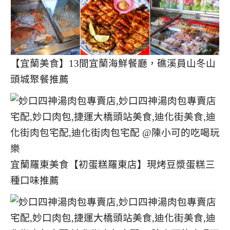
【宜蘭美食】13間宜蘭海鮮餐廳，礁溪員山冬山
頭城聚餐推薦
宜蘭羅東美食【初蛋糕羅東店】現烤豆漿蛋糕三
種口味推薦