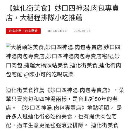
【迪化街美食】妙口四神湯.肉包專賣
店，大稻程排隊小吃推薦
台北小吃︱台北熱炒
MECOCUTE
2026-01-02
迪化街美食推薦《妙口四神湯.肉包專賣店》，菜
單只賣肉包和四神湯兩樣，是台北近50年的老
店。 《妙口四神湯.肉包專賣店》地點明顯， 是
許多人逛迪化街必吃的美食，也有提供肉包宅
配，過年生意更是強強滾要排隊。 迪化街美食