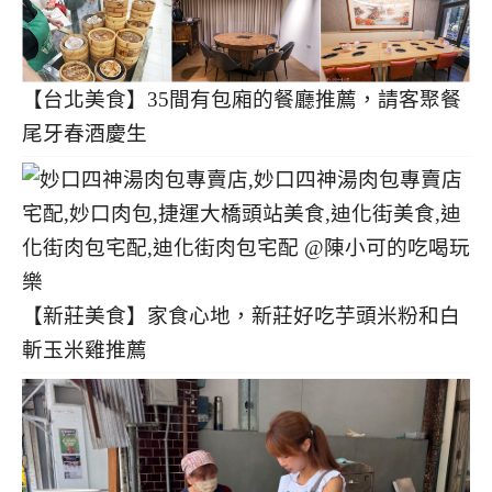
【台北美食】35間有包廂的餐廳推薦，請客聚餐
尾牙春酒慶生
【新莊美食】家食心地，新莊好吃芋頭米粉和白
斬玉米雞推薦