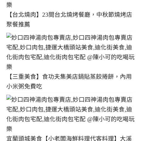
【台北燒肉】23間台北燒烤餐廳，中秋節燒烤店
聚餐推薦
【三重美食】食功夫集美店鍋貼蒸餃捲餅，內用
小米粥免費吃
宜蘭頭城美食【小老闆海鮮料理代客料理】大溪