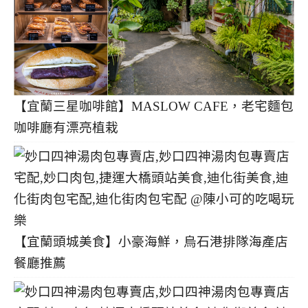
【宜蘭三星咖啡館】MASLOW CAFE，老宅麵包
咖啡廳有漂亮植栽
【宜蘭頭城美食】小豪海鮮，烏石港排隊海產店
餐廳推薦