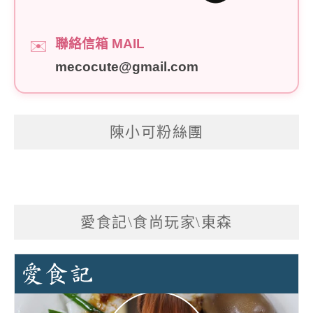
聯絡信箱 MAIL
✉️
mecocute@gmail.com
陳小可粉絲團
愛食記\食尚玩家\東森