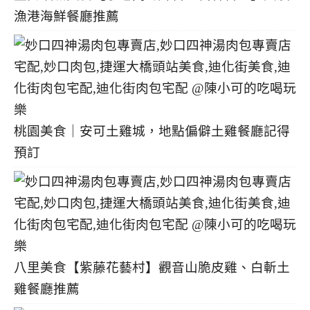
漁港海鮮餐廳推薦
桃園美食｜安可土雞城，地點偏僻土雞餐廳記得
預訂
八里美食【紫藤花藝村】觀音山脆皮雞、白斬土
雞餐廳推薦