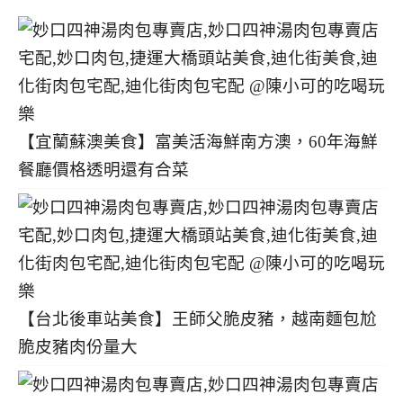
【宜蘭蘇澳美食】富美活海鮮南方澳，60年海鮮
餐廳價格透明還有合菜
【台北後車站美食】王師父脆皮豬，越南麵包尬
脆皮豬肉份量大