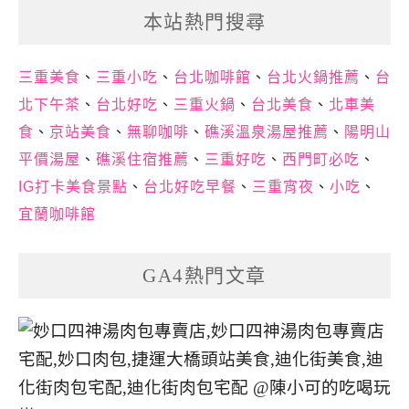
本站熱門搜尋
三重美食
、
三重小吃
、
台北咖啡館
、
台北火鍋推薦
、
台
北下午茶
、
台北好吃
、
三重火鍋
、
台北美食
、
北車美
食
、
京站美食
、
無聊咖啡
、
礁溪溫泉湯屋推薦
、
陽明山
平價湯屋
、
礁溪住宿推薦
、
三重好吃
、
西門町必吃
、
IG打卡美食景點
、
台北好吃早餐
、
三重宵夜
、
小吃
、
宜蘭咖啡館
GA4熱門文章