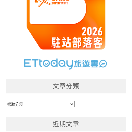
文章分類
文
章
分
近期文章
類