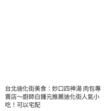
台北迪化街美食：妙口四神湯 肉包專
賣店～廚師白鍾元推薦迪化街人氣小
吃！可以宅配