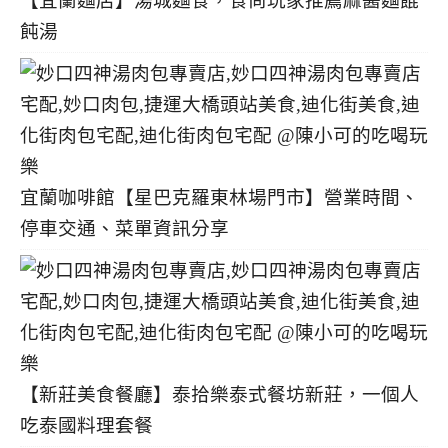
【宜蘭麵店】湯城麵食，食尚玩家推薦麻醬麵餛
飩湯
宜蘭咖啡館【星巴克羅東林場門市】營業時間、
停車交通、菜單資訊分享
【新莊美食餐廳】泰拾樂泰式餐坊新莊，一個人
吃泰國料理套餐