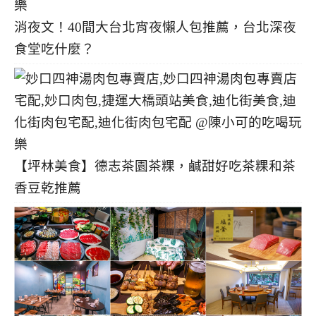
消夜文！40間大台北宵夜懶人包推薦，台北深夜
食堂吃什麼？
【坪林美食】德志茶園茶粿，鹹甜好吃茶粿和茶
香豆乾推薦