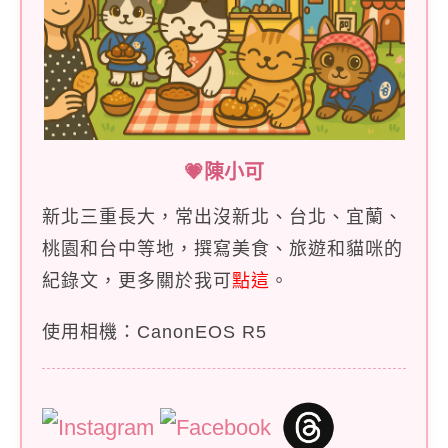
💗陳小可
新北三重長大，常出沒新北、台北、宜蘭、
桃園和台中等地，撰寫美食、旅遊和貓咪的
紀錄文，更多關於我可
點這
。
使用相機：CanonEOS R5