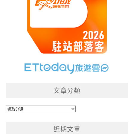
文章分類
文
章
分
近期文章