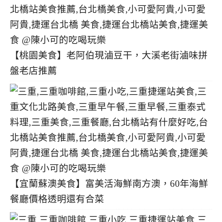
【桃園美食】老阿伯現滷豆干，大溪老街滷味拼
盤老店推薦
【宜蘭蘇澳美食】富美活海鮮南方澳，60年海鮮
餐廳價格透明還有合菜