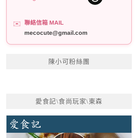
聯絡信箱 MAIL
✉️
mecocute@gmail.com
陳小可粉絲團
愛食記\食尚玩家\東森