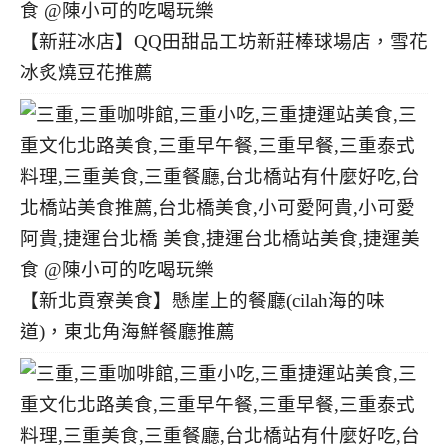
【新莊冰店】QQ田甜品工坊新莊棒球場店，雪花
冰炙燒豆花推薦
【新北貢寮美食】懸崖上的餐廳(cilah海的味
道)，東北角海鮮餐廳推薦