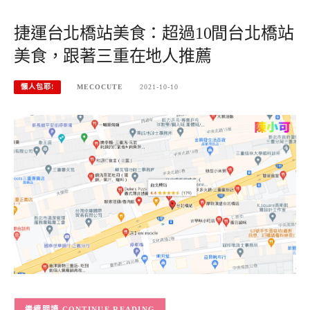
捷運台北橋站美食：超過10間台北橋站
美食，跟著三重在地人推薦
懶人包耶!
MECOCUTE
2021-10-10
CONTINUE READING