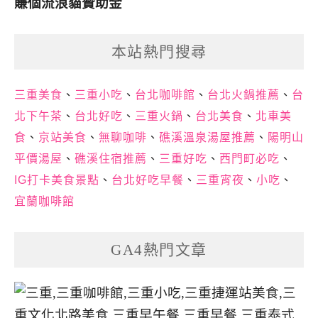
賺個流浪貓贊助金
本站熱門搜尋
三重美食
、
三重小吃
、
台北咖啡館
、
台北火鍋推薦
、
台
北下午茶
、
台北好吃
、
三重火鍋
、
台北美食
、
北車美
食
、
京站美食
、
無聊咖啡
、
礁溪溫泉湯屋推薦
、
陽明山
平價湯屋
、
礁溪住宿推薦
、
三重好吃
、
西門町必吃
、
IG打卡美食景點
、
台北好吃早餐
、
三重宵夜
、
小吃
、
宜蘭咖啡館
GA4熱門文章