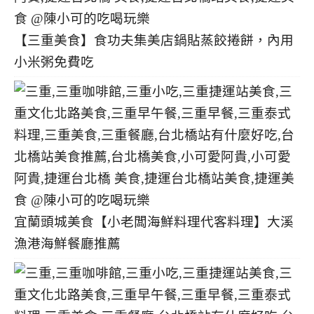
【三重美食】食功夫集美店鍋貼蒸餃捲餅，內用
小米粥免費吃
宜蘭頭城美食【小老闆海鮮料理代客料理】大溪
漁港海鮮餐廳推薦