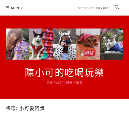
Skip
MENU
to
content
陳小可的吃喝玩樂
美食♡旅遊♡貓咪♡推薦
標籤:
小可愛阿貴