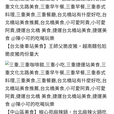
【台北後車站美食】王師父脆皮豬，越南麵包尬
脆皮豬肉份量大
【中山區美食】椒心苑麻辣鍋，台北麻辣火鍋吃