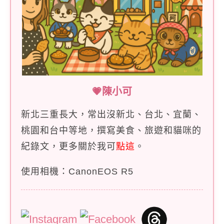
💗陳小可
新北三重長大，常出沒新北、台北、宜蘭、
桃園和台中等地，撰寫美食、旅遊和貓咪的
紀錄文，更多關於我可
點這
。
使用相機：CanonEOS R5