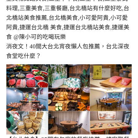
消夜文！40間大台北宵夜懶人包推薦，台北深夜
食堂吃什麼？