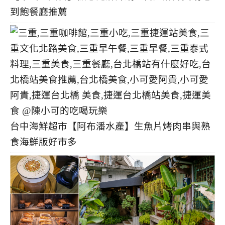
到飽餐廳推薦
台中海鮮超市【阿布潘水產】生魚片烤肉串與熟
食海鮮版好市多