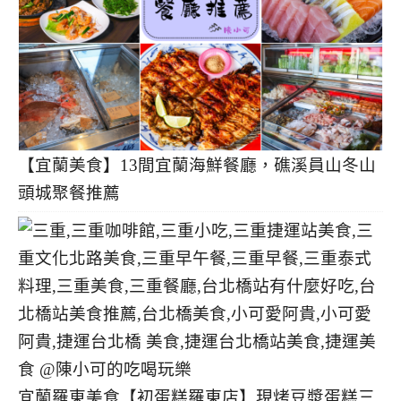
【宜蘭美食】13間宜蘭海鮮餐廳，礁溪員山冬山
頭城聚餐推薦
宜蘭羅東美食【初蛋糕羅東店】現烤豆漿蛋糕三