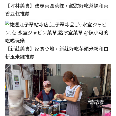
【坪林美食】德志茶園茶粿，鹹甜好吃茶粿和茶
香豆乾推薦
【新莊美食】家食心地，新莊好吃芋頭米粉和白
斬玉米雞推薦