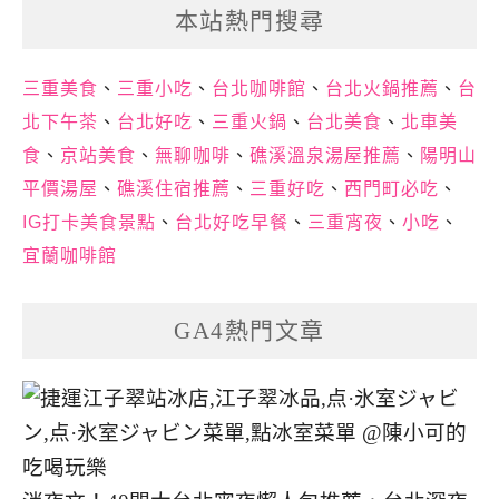
本站熱門搜尋
三重美食
、
三重小吃
、
台北咖啡館
、
台北火鍋推薦
、
台
北下午茶
、
台北好吃
、
三重火鍋
、
台北美食
、
北車美
食
、
京站美食
、
無聊咖啡
、
礁溪溫泉湯屋推薦
、
陽明山
平價湯屋
、
礁溪住宿推薦
、
三重好吃
、
西門町必吃
、
IG打卡美食景點
、
台北好吃早餐
、
三重宵夜
、
小吃
、
宜蘭咖啡館
GA4熱門文章