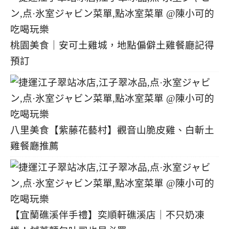
桃園美食｜安可土雞城，地點偏僻土雞餐廳記得
預訂
八里美食【紫藤花藝村】觀音山脆皮雞、白斬土
雞餐廳推薦
【宜蘭礁溪伴手禮】奕順軒礁溪店｜不只奶凍