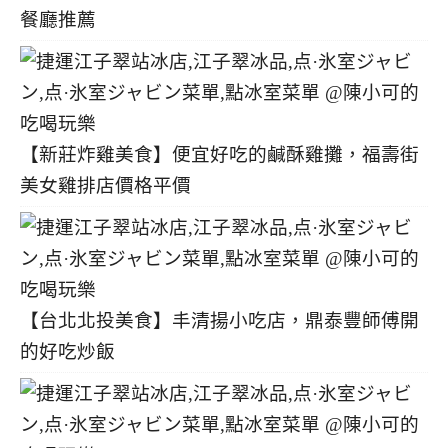
餐廳推薦
【新莊炸雞美食】便宜好吃的鹹酥雞攤，福壽街
美女雞排店價格平價
【台北北投美食】丰清揚小吃店，鼎泰豐師傅開
的好吃炒飯