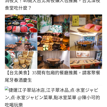
消夜文！40間大台北宵夜懶人包推薦，台北深夜
食堂吃什麼？
【台北美食】35間有包廂的餐廳推薦，請客聚餐
尾牙春酒慶生