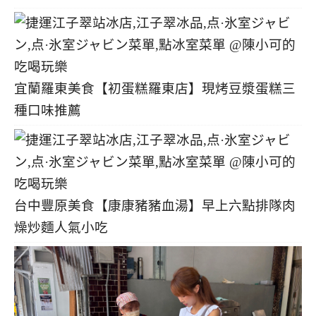
宜蘭羅東美食【初蛋糕羅東店】現烤豆漿蛋糕三
種口味推薦
台中豐原美食【康康豬豬血湯】早上六點排隊肉
燥炒麵人氣小吃