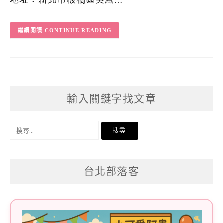
地址：新北市板橋區吳鳳…
CONTINUE READING
輸入關鍵字找文章
搜
尋
關
台北部落客
鍵
字: