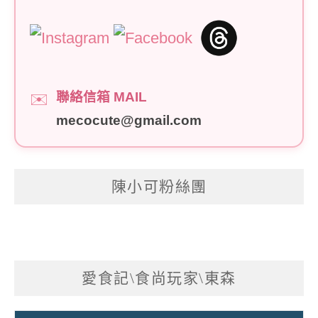
聯絡信箱 MAIL
✉️
mecocute@gmail.com
陳小可粉絲團
愛食記\食尚玩家\東森