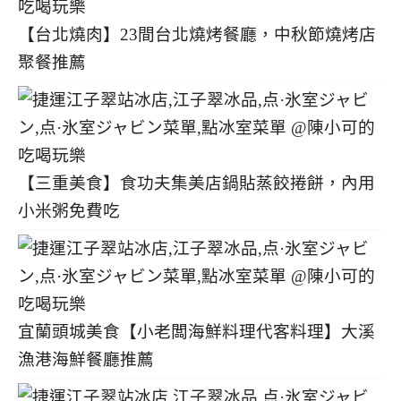
【台北燒肉】23間台北燒烤餐廳，中秋節燒烤店
聚餐推薦
【三重美食】食功夫集美店鍋貼蒸餃捲餅，內用
小米粥免費吃
宜蘭頭城美食【小老闆海鮮料理代客料理】大溪
漁港海鮮餐廳推薦