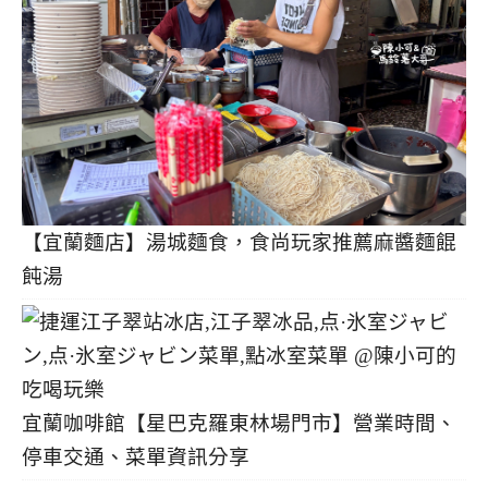
【宜蘭麵店】湯城麵食，食尚玩家推薦麻醬麵餛
飩湯
宜蘭咖啡館【星巴克羅東林場門市】營業時間、
停車交通、菜單資訊分享