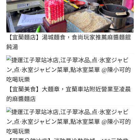
【宜蘭麵店】湯城麵食，食尚玩家推薦麻醬麵餛
飩湯
【宜蘭美食】大麵章，宜蘭車站附近營業至凌晨
的麻醬麵店