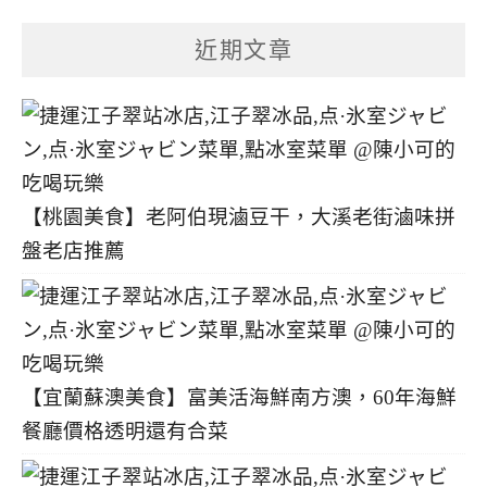
章
分
近期文章
類
【桃園美食】老阿伯現滷豆干，大溪老街滷味拼
盤老店推薦
【宜蘭蘇澳美食】富美活海鮮南方澳，60年海鮮
餐廳價格透明還有合菜