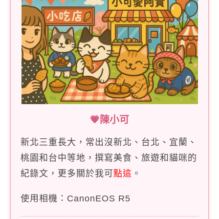
💗陳小可
新北三重長大，常出沒新北、台北、宜蘭、
桃園和台中等地，撰寫美食、旅遊和貓咪的
紀錄文，更多關於我可
點這
。
使用相機：CanonEOS R5