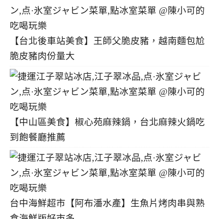
【台北後車站美食】王師父脆皮豬，越南麵包尬
脆皮豬肉份量大
【中山區美食】椒心苑麻辣鍋，台北麻辣火鍋吃
到飽餐廳推薦
台中海鮮超市【阿布潘水產】生魚片烤肉串與熟
食海鮮版好市多