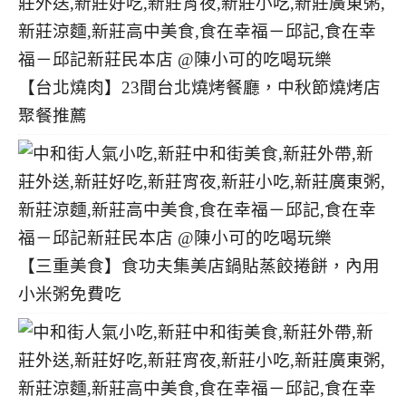
【台北燒肉】23間台北燒烤餐廳，中秋節燒烤店
聚餐推薦
【三重美食】食功夫集美店鍋貼蒸餃捲餅，內用
小米粥免費吃