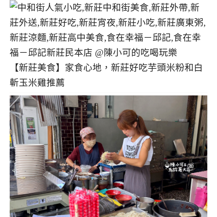
【新莊美食】家食心地，新莊好吃芋頭米粉和白
斬玉米雞推薦