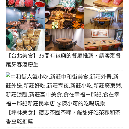
【台北美食】35間有包廂的餐廳推薦，請客聚餐
尾牙春酒慶生
【坪林美食】德志茶園茶粿，鹹甜好吃茶粿和茶
香豆乾推薦