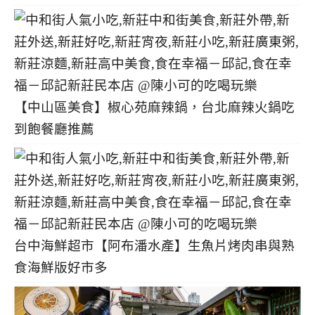
【中山區美食】椒心苑麻辣鍋，台北麻辣火鍋吃
到飽餐廳推薦
台中海鮮超市【阿布潘水產】生魚片烤肉串與熟
食海鮮版好市多