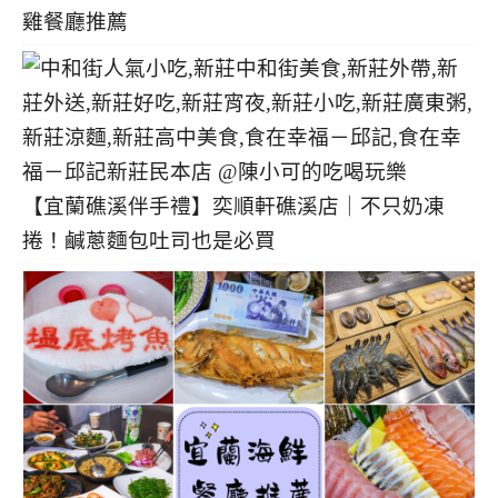
雞餐廳推薦
【宜蘭礁溪伴手禮】奕順軒礁溪店｜不只奶凍
捲！鹹蔥麵包吐司也是必買