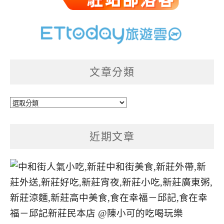
文章分類
文
章
分
近期文章
類