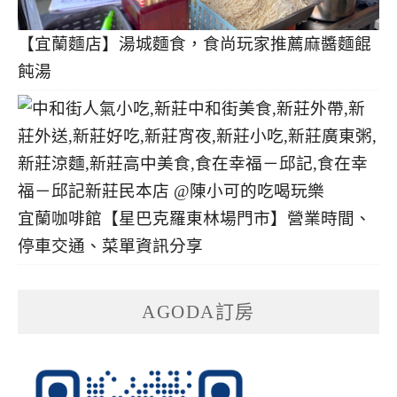
【宜蘭麵店】湯城麵食，食尚玩家推薦麻醬麵餛
飩湯
宜蘭咖啡館【星巴克羅東林場門市】營業時間、
停車交通、菜單資訊分享
AGODA訂房