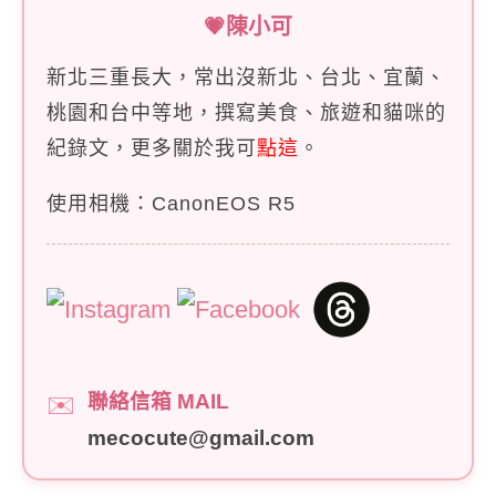
💗陳小可
新北三重長大，常出沒新北、台北、宜蘭、
桃園和台中等地，撰寫美食、旅遊和貓咪的
紀錄文，更多關於我可
點這
。
使用相機：CanonEOS R5
聯絡信箱 MAIL
✉️
mecocute@gmail.com