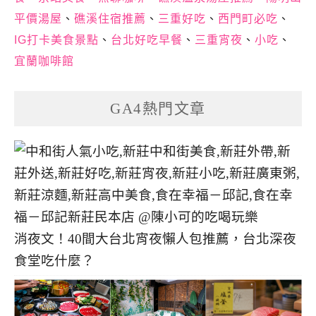
平價湯屋
、
礁溪住宿推薦
、
三重好吃
、
西門町必吃
、
IG打卡美食景點
、
台北好吃早餐
、
三重宵夜
、
小吃
、
宜蘭咖啡館
GA4熱門文章
消夜文！40間大台北宵夜懶人包推薦，台北深夜
食堂吃什麼？