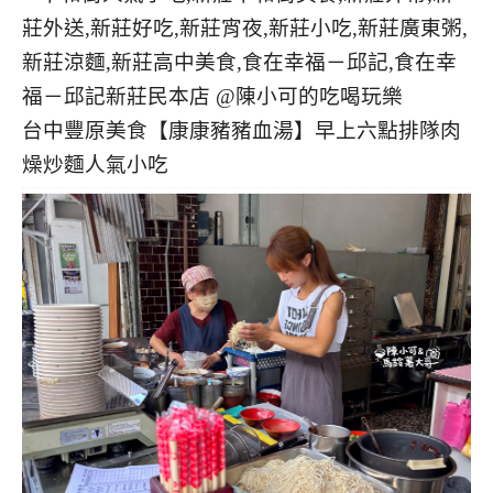
台中豐原美食【康康豬豬血湯】早上六點排隊肉
燥炒麵人氣小吃