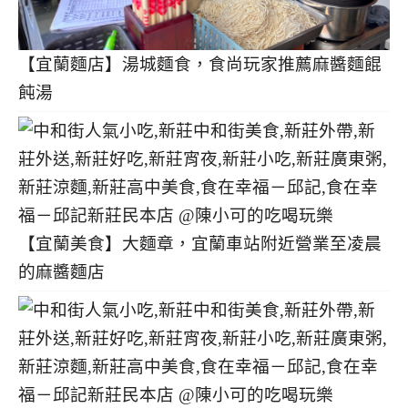
【宜蘭麵店】湯城麵食，食尚玩家推薦麻醬麵餛
飩湯
【宜蘭美食】大麵章，宜蘭車站附近營業至凌晨
的麻醬麵店