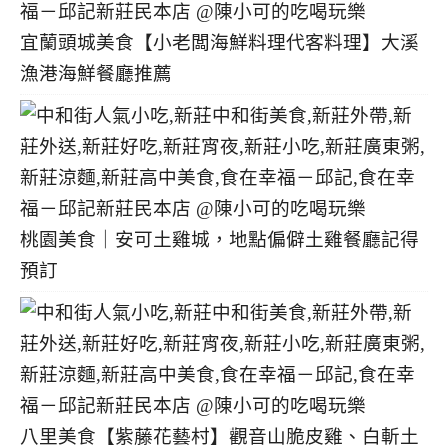
宜蘭頭城美食【小老闆海鮮料理代客料理】大溪
漁港海鮮餐廳推薦
桃園美食｜安可土雞城，地點偏僻土雞餐廳記得
預訂
八里美食【紫藤花藝村】觀音山脆皮雞、白斬土