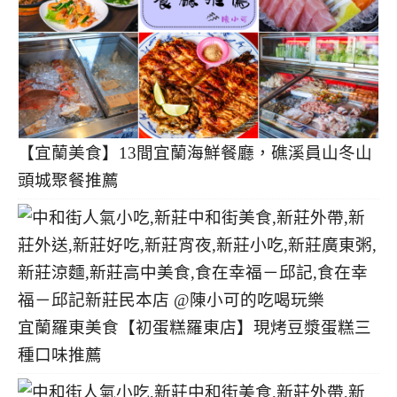
【宜蘭美食】13間宜蘭海鮮餐廳，礁溪員山冬山
頭城聚餐推薦
宜蘭羅東美食【初蛋糕羅東店】現烤豆漿蛋糕三
種口味推薦