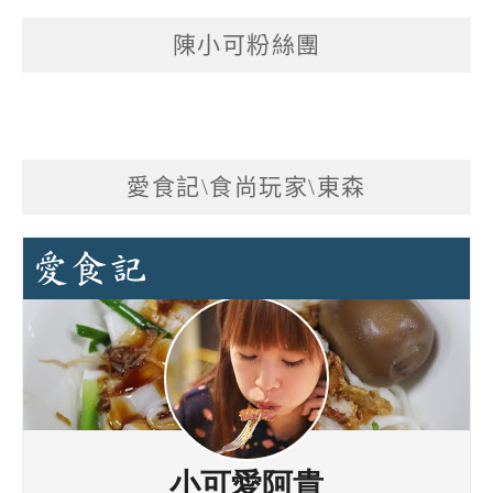
陳小可粉絲團
愛食記\食尚玩家\東森