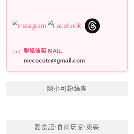
聯絡信箱 MAIL
✉️
mecocute@gmail.com
陳小可粉絲團
愛食記\食尚玩家\東森