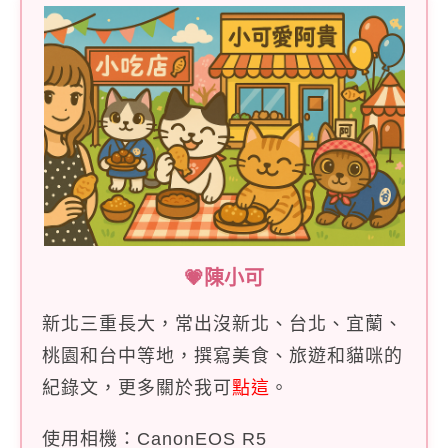
💗陳小可
新北三重長大，常出沒新北、台北、宜蘭、
桃園和台中等地，撰寫美食、旅遊和貓咪的
紀錄文，更多關於我可
點這
。
使用相機：CanonEOS R5