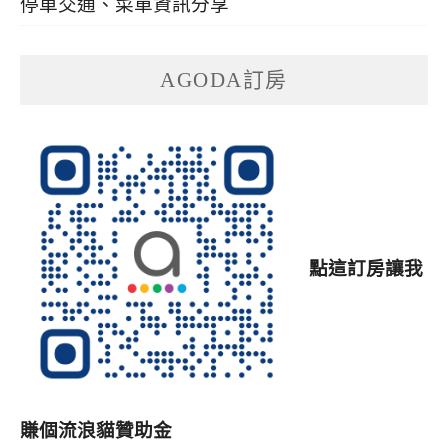
停車交通、菜單資訊分享
AGODA訂房
點這訂房讓我
賺個流浪貓贊助金