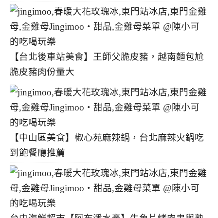
【台北後車站美食】王師父脆皮豬，越南麵包尬
脆皮豬肉份量大
【中山區美食】椒心苑麻辣鍋，台北麻辣火鍋吃
到飽餐廳推薦