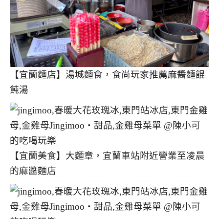
【宜蘭麵店】湯城麵食，食尚玩家推薦麻醬麵餛
飩湯
【宜蘭美食】大麵章，宜蘭車站附近營業至凌晨
的麻醬麵店