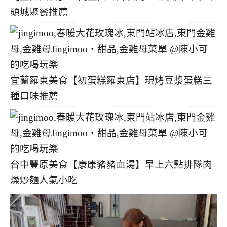
頭城聚餐推薦
宜蘭羅東美食【初蛋糕羅東店】現烤豆漿蛋糕三
種口味推薦
台中豐原美食【康康豬豬血湯】早上六點排隊肉
燥炒麵人氣小吃