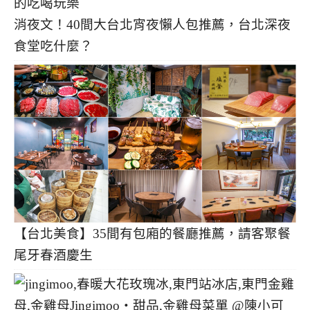
消夜文！40間大台北宵夜懶人包推薦，台北深夜
食堂吃什麼？
【台北美食】35間有包廂的餐廳推薦，請客聚餐
尾牙春酒慶生