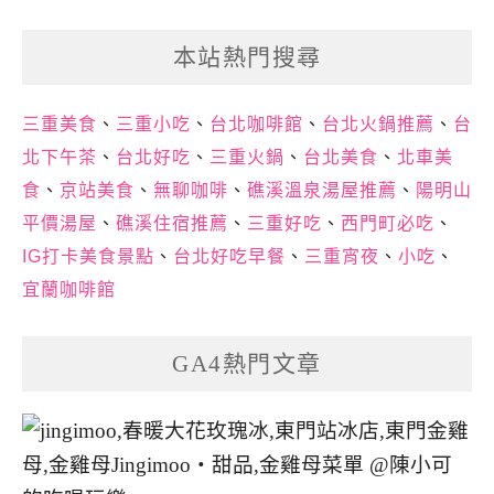
本站熱門搜尋
三重美食
、
三重小吃
、
台北咖啡館
、
台北火鍋推薦
、
台
北下午茶
、
台北好吃
、
三重火鍋
、
台北美食
、
北車美
食
、
京站美食
、
無聊咖啡
、
礁溪溫泉湯屋推薦
、
陽明山
平價湯屋
、
礁溪住宿推薦
、
三重好吃
、
西門町必吃
、
IG打卡美食景點
、
台北好吃早餐
、
三重宵夜
、
小吃
、
宜蘭咖啡館
GA4熱門文章