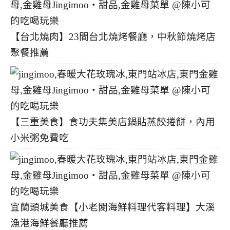
【台北燒肉】23間台北燒烤餐廳，中秋節燒烤店
聚餐推薦
【三重美食】食功夫集美店鍋貼蒸餃捲餅，內用
小米粥免費吃
宜蘭頭城美食【小老闆海鮮料理代客料理】大溪
漁港海鮮餐廳推薦