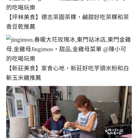
【坪林美食】德志茶園茶粿，鹹甜好吃茶粿和茶
香豆乾推薦
【新莊美食】家食心地，新莊好吃芋頭米粉和白
斬玉米雞推薦