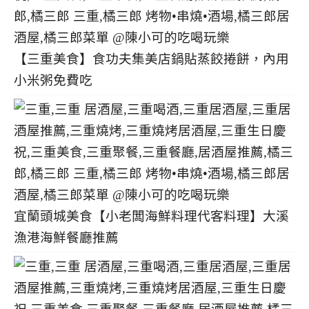
【三重美食】食功夫集美店鍋貼蒸餃捲餅，內用
小米粥免費吃
宜蘭頭城美食【小老闆海鮮料理代客料理】大溪
漁港海鮮餐廳推薦