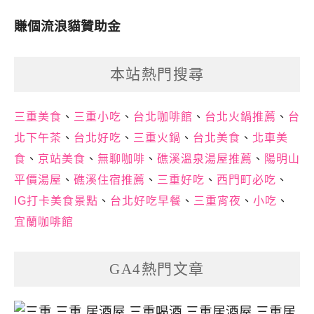
賺個流浪貓贊助金
本站熱門搜尋
三重美食
、
三重小吃
、
台北咖啡館
、
台北火鍋推薦
、
台
北下午茶
、
台北好吃
、
三重火鍋
、
台北美食
、
北車美
食
、
京站美食
、
無聊咖啡
、
礁溪溫泉湯屋推薦
、
陽明山
平價湯屋
、
礁溪住宿推薦
、
三重好吃
、
西門町必吃
、
IG打卡美食景點
、
台北好吃早餐
、
三重宵夜
、
小吃
、
宜蘭咖啡館
GA4熱門文章