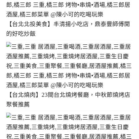
【台北北投美食】丰清揚小吃店，鼎泰豐師傅開
的好吃炒飯
【台北燒肉】23間台北燒烤餐廳，中秋節燒烤店
聚餐推薦