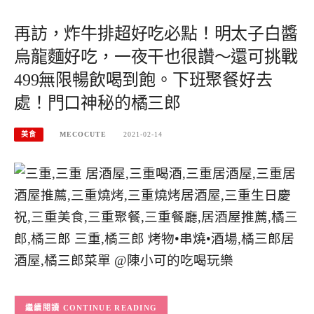
再訪，炸牛排超好吃必點！明太子白醬
烏龍麵好吃，一夜干也很讚～還可挑戰
499無限暢飲喝到飽。下班聚餐好去
處！門口神秘的橘三郎
美食
MECOCUTE
2021-02-14
CONTINUE READING