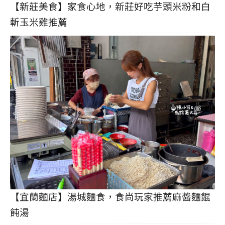
【新莊美食】家食心地，新莊好吃芋頭米粉和白
斬玉米雞推薦
【宜蘭麵店】湯城麵食，食尚玩家推薦麻醬麵餛
飩湯