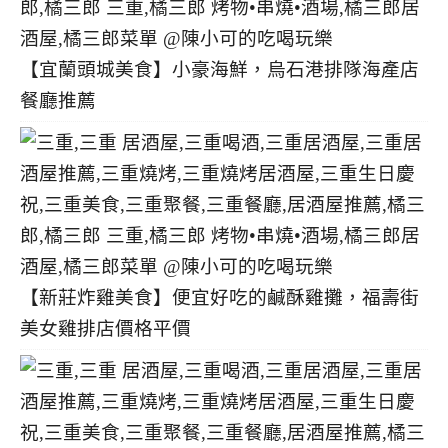
【宜蘭頭城美食】小豪海鮮，烏石港排隊海產店
餐廳推薦
【新莊炸雞美食】便宜好吃的鹹酥雞攤，福壽街
美女雞排店價格平價