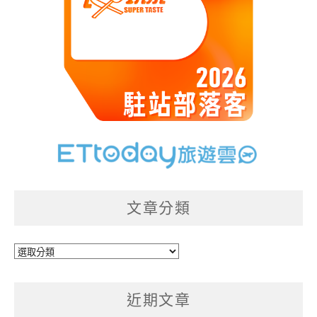
文章分類
文
章
分
近期文章
類