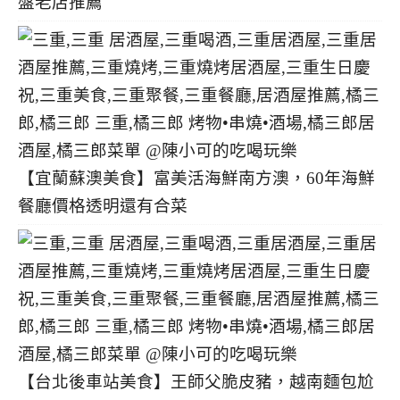
盤老店推薦
【宜蘭蘇澳美食】富美活海鮮南方澳，60年海鮮
餐廳價格透明還有合菜
【台北後車站美食】王師父脆皮豬，越南麵包尬