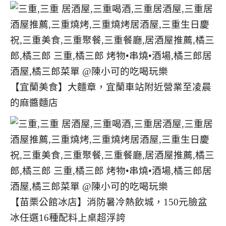
【宜蘭美食】大麵章，宜蘭車站附近營業至凌晨
的麻醬麵店
【苗栗公館冰店】消防暑冷熱飲城，150元臉盆
冰任選16種配料上桌超浮誇