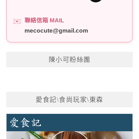
聯絡信箱 MAIL
✉️
mecocute@gmail.com
陳小可粉絲團
愛食記\食尚玩家\東森