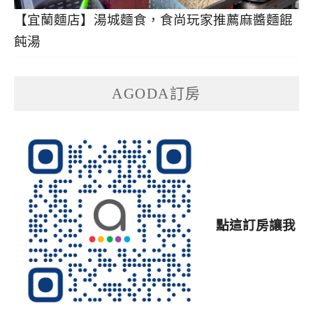
【宜蘭麵店】湯城麵食，食尚玩家推薦麻醬麵餛
飩湯
AGODA訂房
點這訂房讓我