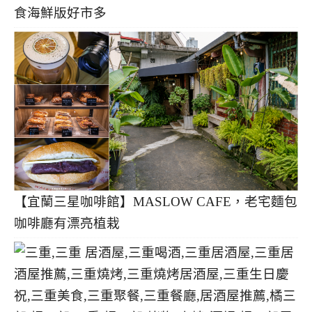
食海鮮版好市多
【宜蘭三星咖啡館】MASLOW CAFE，老宅麵包
咖啡廳有漂亮植栽