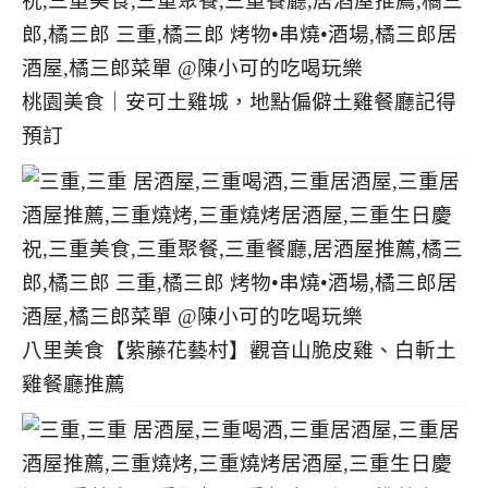
桃園美食｜安可土雞城，地點偏僻土雞餐廳記得
預訂
八里美食【紫藤花藝村】觀音山脆皮雞、白斬土
雞餐廳推薦