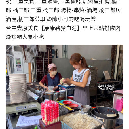
台中豐原美食【康康豬豬血湯】早上六點排隊肉
燥炒麵人氣小吃