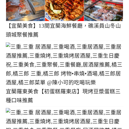
【宜蘭美食】13間宜蘭海鮮餐廳，礁溪員山冬山
頭城聚餐推薦
宜蘭羅東美食【初蛋糕羅東店】現烤豆漿蛋糕三
種口味推薦