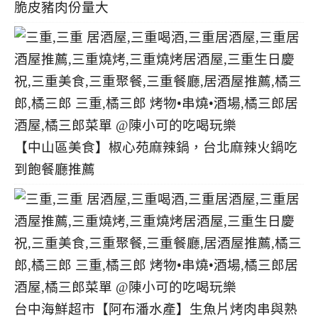
脆皮豬肉份量大
【中山區美食】椒心苑麻辣鍋，台北麻辣火鍋吃
到飽餐廳推薦
台中海鮮超市【阿布潘水產】生魚片烤肉串與熟