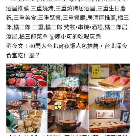
消夜文！40間大台北宵夜懶人包推薦，台北深夜
食堂吃什麼？