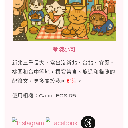
💗陳小可
新北三重長大，常出沒新北、台北、宜蘭、
桃園和台中等地，撰寫美食、旅遊和貓咪的
紀錄文，更多關於我可
點這
。
使用相機：CanonEOS R5