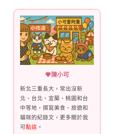
字:
💗陳小可
新北三重長大，常出沒新
北、台北、宜蘭、桃園和台
中等地，撰寫美食、旅遊和
貓咪的紀錄文，更多關於我
可
點這
。