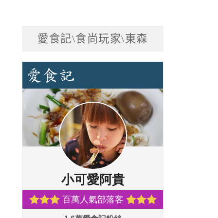
愛食記\食尚玩家\東森