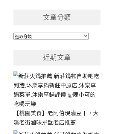
文章分類
文
章
分
近期文章
類
【桃園美食】老阿伯現滷豆干，大
溪老街滷味拼盤老店推薦