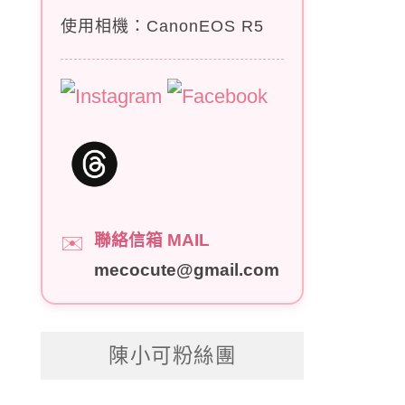
使用相機：CanonEOS R5
聯絡信箱 MAIL
✉️
mecocute@gmail.com
陳小可粉絲團