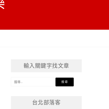
樂
輸入關鍵字找文章
搜
尋
關
台北部落客
鍵