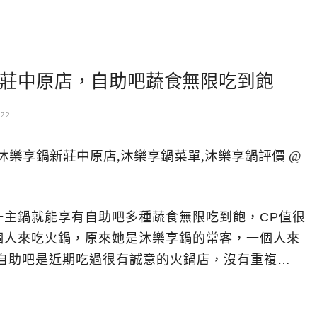
莊中原店，自助吧蔬食無限吃到飽
-22
一主鍋就能享有自助吧多種蔬食無限吃到飽，CP值很
個人來吃火鍋，原來她是沐樂享鍋的常客，一個人來
食自助吧是近期吃過很有誠意的火鍋店，沒有重複…