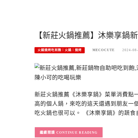
【新莊火鍋推薦】沐樂享鍋新
MECOCUTE
2024-08
火鍋燒烤吃到飽︱火鍋︱燒烤
新莊火鍋推薦《沐樂享鍋》菜單消費點
高的個人鍋，來吃的這天還遇到朋友一
吃火鍋也很可以。 《沐樂享鍋》的蔬
CONTINUE READING