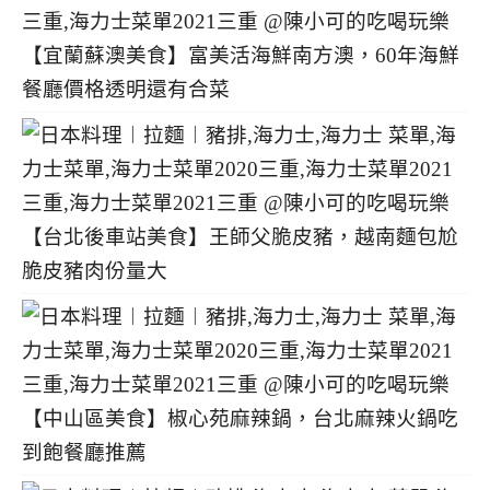
【宜蘭蘇澳美食】富美活海鮮南方澳，60年海鮮
餐廳價格透明還有合菜
【台北後車站美食】王師父脆皮豬，越南麵包尬
脆皮豬肉份量大
【中山區美食】椒心苑麻辣鍋，台北麻辣火鍋吃
到飽餐廳推薦