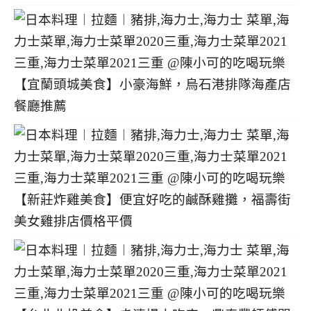
【宜蘭頭城美食】小豪海鮮，烏石港排隊海產店
餐廳推薦
【新莊炸雞美食】便宜好吃的鹹酥雞攤，福壽街
美女雞排店價格平價