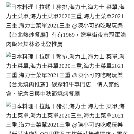
【台北熱炒餐廳】有有1969，遼寧街夜市冠軍滷
肉飯米其林必比登推薦
【台北燒肉推薦】碳探和牛專門店｜情人節約
會、紀念日與中秋節燒烤餐廳