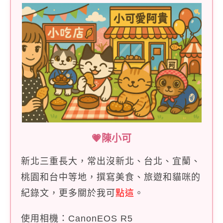
💗陳小可
新北三重長大，常出沒新北、台北、宜蘭、
桃園和台中等地，撰寫美食、旅遊和貓咪的
紀錄文，更多關於我可
點這
。
使用相機：CanonEOS R5