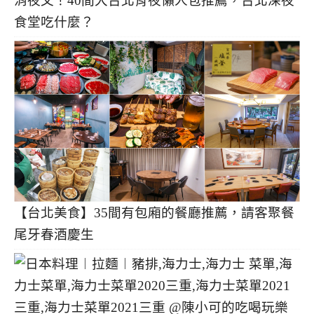
消夜文！40間大台北宵夜懶人包推薦，台北深夜
食堂吃什麼？
【台北美食】35間有包廂的餐廳推薦，請客聚餐
尾牙春酒慶生