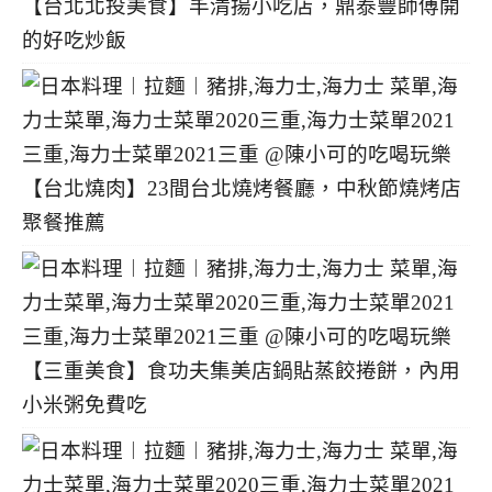
【台北北投美食】丰清揚小吃店，鼎泰豐師傅開
的好吃炒飯
【台北燒肉】23間台北燒烤餐廳，中秋節燒烤店
聚餐推薦
【三重美食】食功夫集美店鍋貼蒸餃捲餅，內用
小米粥免費吃