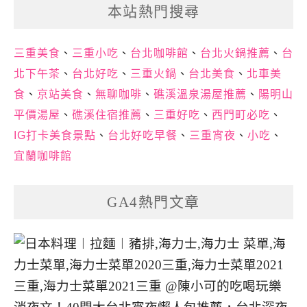
本站熱門搜尋
三重美食
、
三重小吃
、
台北咖啡館
、
台北火鍋推薦
、
台
北下午茶
、
台北好吃
、
三重火鍋
、
台北美食
、
北車美
食
、
京站美食
、
無聊咖啡
、
礁溪溫泉湯屋推薦
、
陽明山
平價湯屋
、
礁溪住宿推薦
、
三重好吃
、
西門町必吃
、
IG打卡美食景點
、
台北好吃早餐
、
三重宵夜
、
小吃
、
宜蘭咖啡館
GA4熱門文章