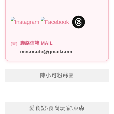
聯絡信箱 MAIL
✉️
mecocute@gmail.com
陳小可粉絲團
愛食記\食尚玩家\東森