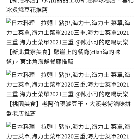
【新莊冰店】QQ田甜品工坊新莊棒球場店，雪花
冰炙燒豆花推薦
【新北貢寮美食】懸崖上的餐廳(cilah海的味
道)，東北角海鮮餐廳推薦
【桃園美食】老阿伯現滷豆干，大溪老街滷味拼
盤老店推薦