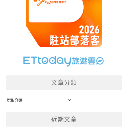
文章分類
文
章
分
近期文章
類