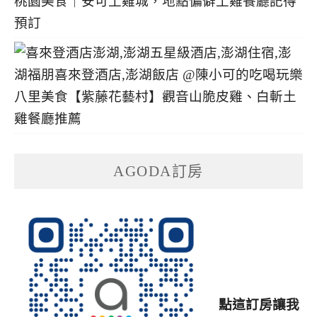
桃園美食｜安可土雞城，地點偏僻土雞餐廳記得
預訂
八里美食【紫藤花藝村】觀音山脆皮雞、白斬土
雞餐廳推薦
AGODA訂房
點這訂房讓我