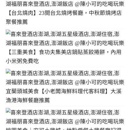
【台北燒肉】23間台北燒烤餐廳，中秋節燒烤店
聚餐推薦
【三重美食】食功夫集美店鍋貼蒸餃捲餅，內用
小米粥免費吃
宜蘭頭城美食【小老闆海鮮料理代客料理】大溪
漁港海鮮餐廳推薦