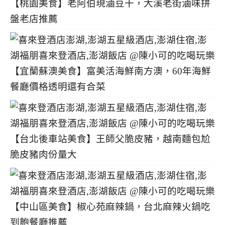
【桃園美食】老阿伯現滷豆干，大溪老街滷味拼
盤老店推薦
【宜蘭蘇澳美食】富美活海鮮南方澳，60年海鮮
餐廳價格透明還有合菜
【台北後車站美食】王師父脆皮豬，越南麵包尬
脆皮豬肉份量大
【中山區美食】椒心苑麻辣鍋，台北麻辣火鍋吃
到飽餐廳推薦