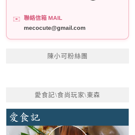
聯絡信箱 MAIL
✉️
mecocute@gmail.com
陳小可粉絲團
愛食記\食尚玩家\東森