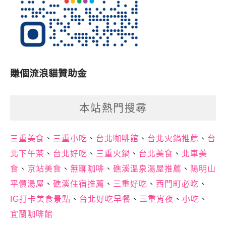
賺個流浪貓贊助金
本站熱門搜尋
三重美食
、
三重小吃
、
台北咖啡館
、
台北火鍋推薦
、
台
北下午茶
、
台北好吃
、
三重火鍋
、
台北美食
、
北車美
食
、
京站美食
、
無聊咖啡
、
礁溪溫泉湯屋推薦
、
陽明山
平價湯屋
、
礁溪住宿推薦
、
三重好吃
、
西門町必吃
、
IG打卡美食景點
、
台北好吃早餐
、
三重宵夜
、
小吃
、
宜蘭咖啡館