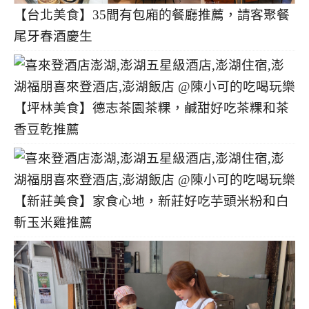
【台北美食】35間有包廂的餐廳推薦，請客聚餐
尾牙春酒慶生
【坪林美食】德志茶園茶粿，鹹甜好吃茶粿和茶
香豆乾推薦
【新莊美食】家食心地，新莊好吃芋頭米粉和白
斬玉米雞推薦