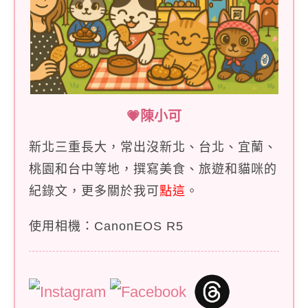
💗陳小可
新北三重長大，常出沒新北、台北、宜蘭、
桃園和台中等地，撰寫美食、旅遊和貓咪的
紀錄文，更多關於我可
點這
。
使用相機：CanonEOS R5