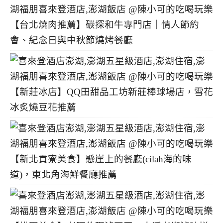
【台北燒肉推薦】碳探和牛專門店｜情人節約
會、紀念日與中秋節燒烤餐廳
【新莊冰店】QQ田甜品工坊新莊棒球場店，雪花
冰炙燒豆花推薦
【新北貢寮美食】懸崖上的餐廳(cilah海的味
道)，東北角海鮮餐廳推薦