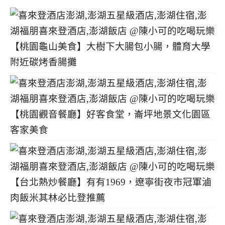
【桃園龜山美食】大樹下大腸包小腸，體育大學
附近碳烤香腸攤
【桃園觀音餐廳】好客食堂，崙坪地景文化園區
客家美食
【台北熱炒餐廳】有有1969，遼寧街夜市冠軍滷
肉飯米其林必比登推薦