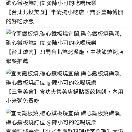
【台北北投美食】丰清揚小吃店，鼎泰豐師傅開
的好吃炒飯
【台北燒肉】23間台北燒烤餐廳，中秋節燒烤店
聚餐推薦
【三重美食】食功夫集美店鍋貼蒸餃捲餅，內用
小米粥免費吃
宜蘭頭城美食【小老闆海鮮料理代客料理】大溪