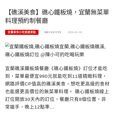
【礁溪美食】礁心鐵板燒，宜蘭無菜單
料理預約制餐廳
宜蘭美食小吃旅遊景點
MECOCUTE
2026-01-26
宜蘭礁溪鐵板燒餐廳《礁心鐵板燒》訂位才能吃
到，菜單最便宜990元就能吃到11道精緻料理，
網路評價CP值高的礁溪美食，想吃更高級的食材
也能選更高價位的無菜單料理。 礁心鐵板燒線上
訂位開放30天內的訂位，餐廳只有8個位置，非
常搶手，晚上12點準…