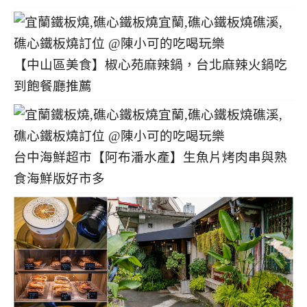
【中山區美食】椒心苑麻辣鍋，台北麻辣火鍋吃
到飽餐廳推薦
台中海鮮超市【阿布潘水產】生魚片烤肉串與熟
食海鮮版好市多