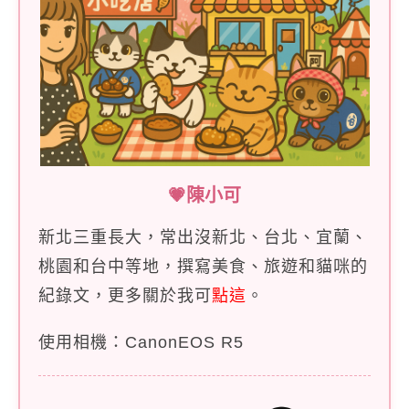
💗陳小可
新北三重長大，常出沒新北、台北、宜蘭、
桃園和台中等地，撰寫美食、旅遊和貓咪的
紀錄文，更多關於我可
點這
。
使用相機：CanonEOS R5