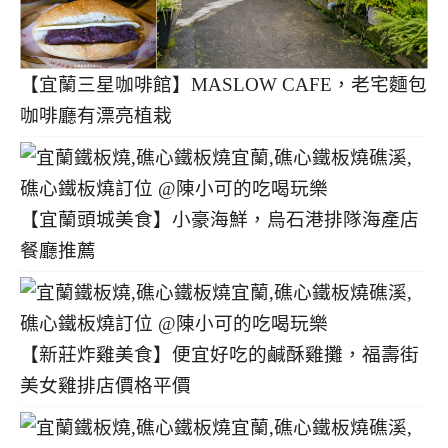
【宜蘭三星咖啡館】MASLOW CAFE，老宅麵包
咖啡廳有漂亮植栽
【宜蘭頭城美食】小豪海鮮，烏石港排隊海產店
餐廳推薦
【新莊炸雞美食】便宜好吃的鹹酥雞攤，福壽街
美女雞排店價格平價