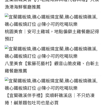
漁港海鮮餐廳推薦
桃園美食｜安可土雞城，地點偏僻土雞餐廳記得
預訂
八里美食【紫藤花藝村】觀音山脆皮雞、白斬土
雞餐廳推薦
【宜蘭礁溪伴手禮】奕順軒礁溪店｜不只奶凍
捲！鹹蔥麵包吐司也是必買