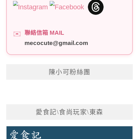
聯絡信箱 MAIL
✉️
mecocute@gmail.com
陳小可粉絲團
愛食記\食尚玩家\東森