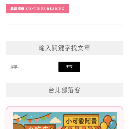
CONTINUE READING
輸入關鍵字找文章
搜
尋
關
台北部落客
鍵
字: