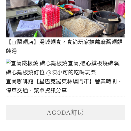
【宜蘭麵店】湯城麵食，食尚玩家推薦麻醬麵餛
飩湯
宜蘭咖啡館【星巴克羅東林場門市】營業時間、
停車交通、菜單資訊分享
AGODA訂房