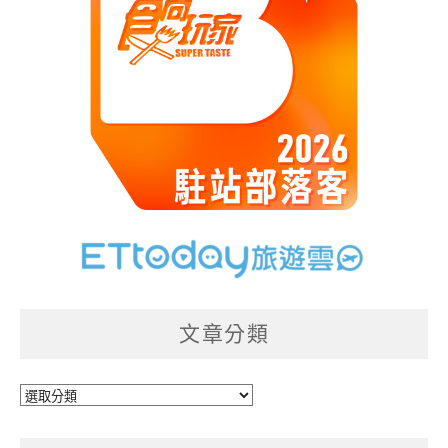
文章分類
文
章