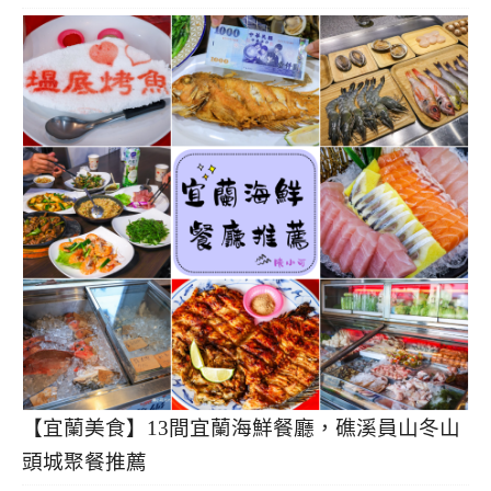
【宜蘭美食】13間宜蘭海鮮餐廳，礁溪員山冬山
頭城聚餐推薦