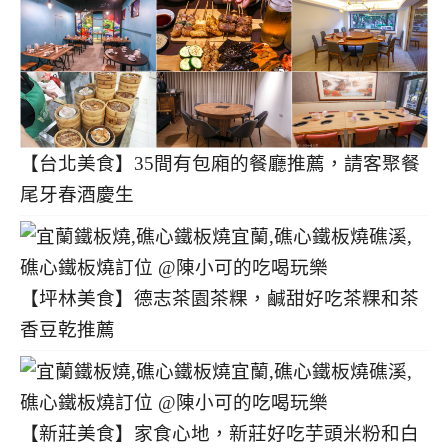
【台北美食】35間有包廂的餐廳推薦，請客聚餐
尾牙春酒慶生
【坪林美食】德志茶園茶粿，鹹甜好吃茶粿和茶
香豆乾推薦
【新莊美食】家食心地，新莊好吃芋頭米粉和白