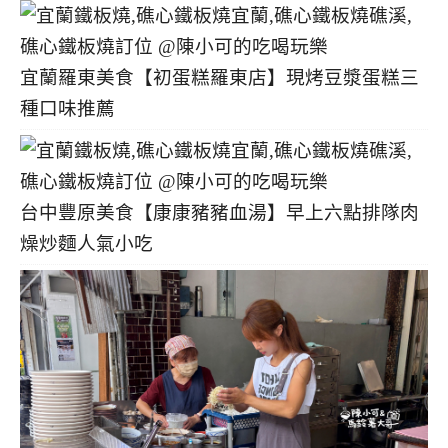
宜蘭羅東美食【初蛋糕羅東店】現烤豆漿蛋糕三
種口味推薦
台中豐原美食【康康豬豬血湯】早上六點排隊肉
燥炒麵人氣小吃