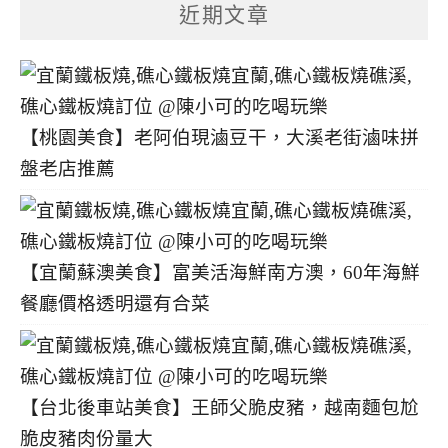
分
近期文章
類
【桃園美食】老阿伯現滷豆干，大溪老街滷味拼
盤老店推薦
【宜蘭蘇澳美食】富美活海鮮南方澳，60年海鮮
餐廳價格透明還有合菜
【台北後車站美食】王師父脆皮豬，越南麵包尬
脆皮豬肉份量大