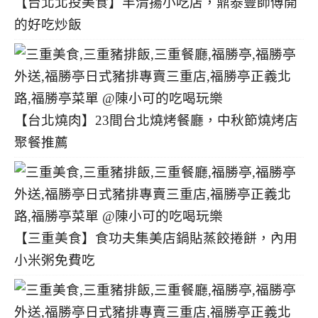
【台北北投美食】丰清揚小吃店，鼎泰豐師傅開
的好吃炒飯
【台北燒肉】23間台北燒烤餐廳，中秋節燒烤店
聚餐推薦
【三重美食】食功夫集美店鍋貼蒸餃捲餅，內用
小米粥免費吃