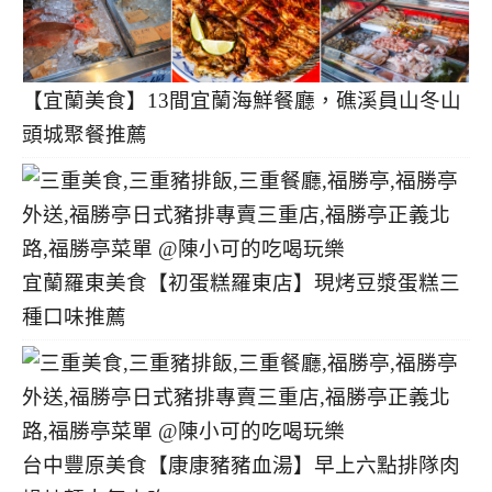
【宜蘭美食】13間宜蘭海鮮餐廳，礁溪員山冬山
頭城聚餐推薦
宜蘭羅東美食【初蛋糕羅東店】現烤豆漿蛋糕三
種口味推薦
台中豐原美食【康康豬豬血湯】早上六點排隊肉