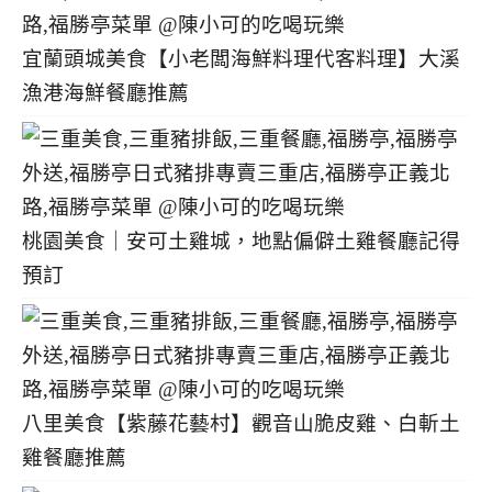
宜蘭頭城美食【小老闆海鮮料理代客料理】大溪
漁港海鮮餐廳推薦
桃園美食｜安可土雞城，地點偏僻土雞餐廳記得
預訂
八里美食【紫藤花藝村】觀音山脆皮雞、白斬土
雞餐廳推薦