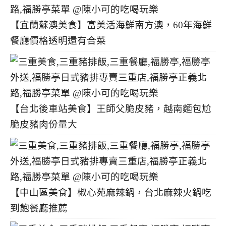
【宜蘭蘇澳美食】富美活海鮮南方澳，60年海鮮
餐廳價格透明還有合菜
【台北後車站美食】王師父脆皮豬，越南麵包尬
脆皮豬肉份量大
【中山區美食】椒心苑麻辣鍋，台北麻辣火鍋吃
到飽餐廳推薦