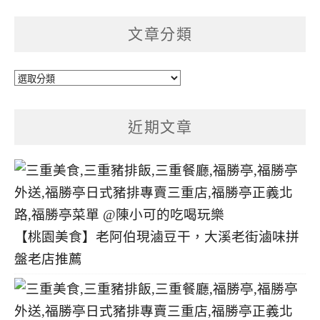
文章分類
文
章
分
近期文章
類
【桃園美食】老阿伯現滷豆干，大溪老街滷味拼
盤老店推薦