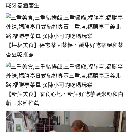
尾牙春酒慶生
【坪林美食】德志茶園茶粿，鹹甜好吃茶粿和茶
香豆乾推薦
【新莊美食】家食心地，新莊好吃芋頭米粉和白
斬玉米雞推薦