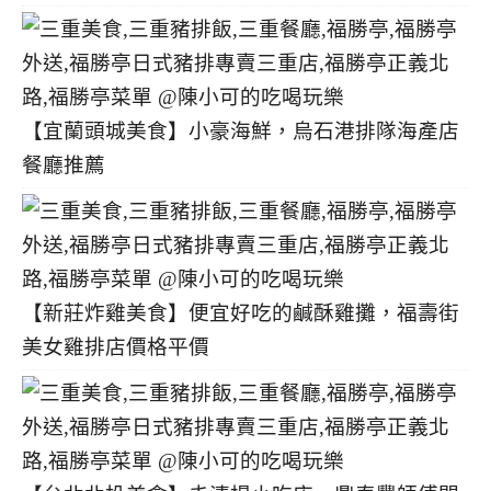
【宜蘭頭城美食】小豪海鮮，烏石港排隊海產店
餐廳推薦
【新莊炸雞美食】便宜好吃的鹹酥雞攤，福壽街
美女雞排店價格平價