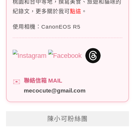
桃園和台中等地，撰寫美食、旅遊和貓咪的
紀錄文，更多關於我可
點這
。
使用相機：CanonEOS R5
聯絡信箱 MAIL
✉️
mecocute@gmail.com
陳小可粉絲團