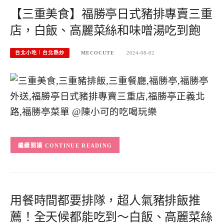
【三重美食】福勝亭日式豬排專賣三重
店，白飯、高麗菜絲和味噌湯吃到飽
台北小吃︱台北熱炒
MECOCUTE
2024-08-02
CONTINUE READING
用餐時間都要排隊，超人氣豬排飯推
薦！全天候都能吃到～白飯、高麗菜絲