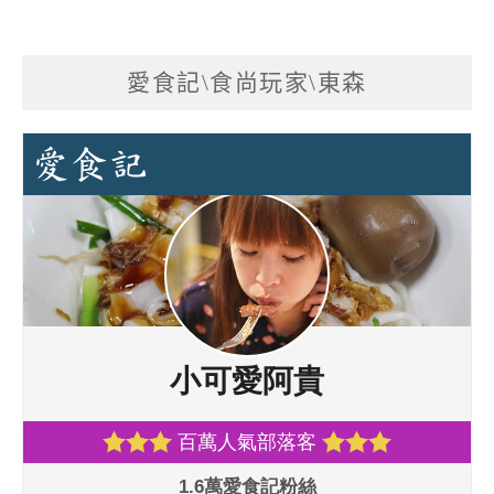
愛食記\食尚玩家\東森