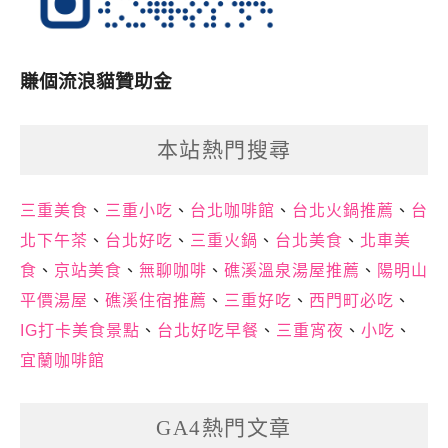
賺個流浪貓贊助金
本站熱門搜尋
三重美食
、
三重小吃
、
台北咖啡館
、
台北火鍋推薦
、
台
北下午茶
、
台北好吃
、
三重火鍋
、
台北美食
、
北車美
食
、
京站美食
、
無聊咖啡
、
礁溪溫泉湯屋推薦
、
陽明山
平價湯屋
、
礁溪住宿推薦
、
三重好吃
、
西門町必吃
、
IG打卡美食景點
、
台北好吃早餐
、
三重宵夜
、
小吃
、
宜蘭咖啡館
GA4熱門文章