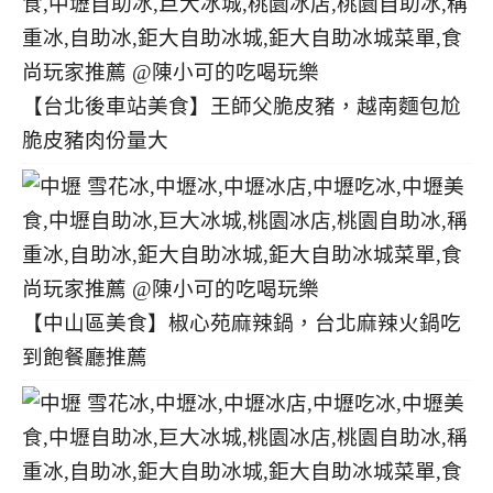
【台北後車站美食】王師父脆皮豬，越南麵包尬
脆皮豬肉份量大
【中山區美食】椒心苑麻辣鍋，台北麻辣火鍋吃
到飽餐廳推薦