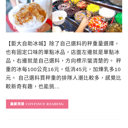
【鉅大自助冰城】除了自己選料的秤重量選擇，
也有固定口味的單點冰品，店面左邊就是單點冰
品，右邊就是自己選料，方向標示蠻清楚的。 秤
重的冰每100公克16元，低消45元，加煉乳多10
元。 自己選料買秤重的排隊人潮比較多，感覺比
較新奇有趣，也能挑…
CONTINUE READING