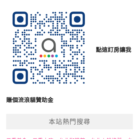
點這訂房讓我
賺個流浪貓贊助金
本站熱門搜尋