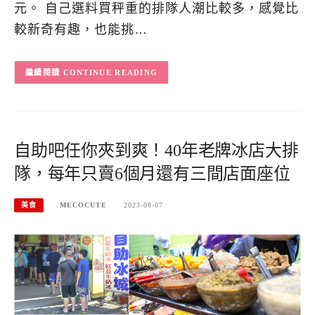
元。 自己選料買秤重的排隊人潮比較多，感覺比
較新奇有趣，也能挑…
CONTINUE READING
自助吧任你夾到爽！40年老牌冰店大排
隊，每年只賣6個月還有三間店面座位
美食
MECOCUTE
2023-08-07