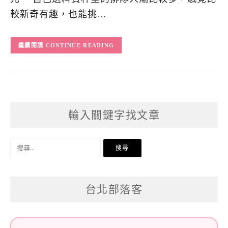
較新奇有趣，也能挑…
CONTINUE READING
輸入關鍵字找文章
搜
尋
關
台北部落客
鍵
字: