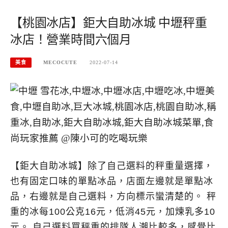
【桃園冰店】鉅大自助冰城 中壢秤重
冰店！營業時間六個月
美食
MECOCUTE
2022-07-14
【鉅大自助冰城】除了自己選料的秤重量選擇，
也有固定口味的單點冰品，店面左邊就是單點冰
品，右邊就是自己選料，方向標示蠻清楚的。 秤
重的冰每100公克16元，低消45元，加煉乳多10
元。 自己選料買秤重的排隊人潮比較多，感覺比