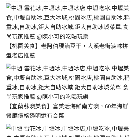
【桃園美食】老阿伯現滷豆干，大溪老街滷味拼
盤老店推薦
【宜蘭蘇澳美食】富美活海鮮南方澳，60年海鮮
餐廳價格透明還有合菜