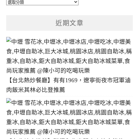
文
章
分
近期文章
類
【台北熱炒餐廳】有有1969，遼寧街夜市冠軍滷
肉飯米其林必比登推薦