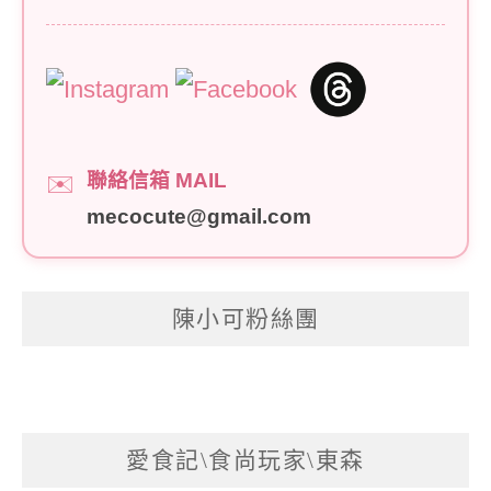
聯絡信箱 MAIL
✉️
mecocute@gmail.com
陳小可粉絲團
愛食記\食尚玩家\東森