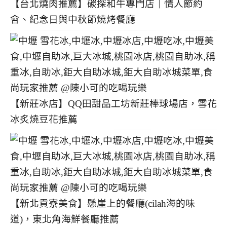
【台北燒肉推薦】碳探和牛專門店｜情人節約
會、紀念日與中秋節燒烤餐廳
【新莊冰店】QQ田甜品工坊新莊棒球場店，雪花
冰炙燒豆花推薦
【新北貢寮美食】懸崖上的餐廳(cilah海的味
道)，東北角海鮮餐廳推薦