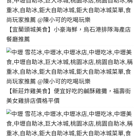
【宜蘭頭城美食】小豪海鮮，烏石港排隊海產店
餐廳推薦
【新莊炸雞美食】便宜好吃的鹹酥雞攤，福壽街
美女雞排店價格平價