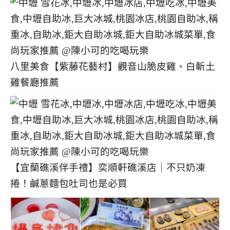
八里美食【紫藤花藝村】觀音山脆皮雞、白斬土
雞餐廳推薦
【宜蘭礁溪伴手禮】奕順軒礁溪店｜不只奶凍
捲！鹹蔥麵包吐司也是必買