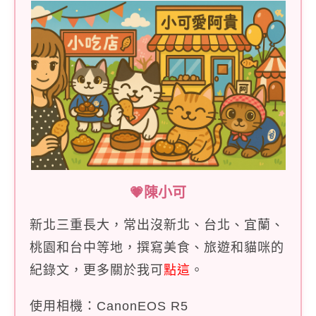
💗陳小可
新北三重長大，常出沒新北、台北、宜蘭、
桃園和台中等地，撰寫美食、旅遊和貓咪的
紀錄文，更多關於我可
點這
。
使用相機：CanonEOS R5