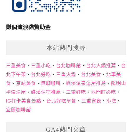
賺個流浪貓贊助金
本站熱門搜尋
三重美食
、
三重小吃
、
台北咖啡館
、
台北火鍋推薦
、
台
北下午茶
、
台北好吃
、
三重火鍋
、
台北美食
、
北車美
食
、
京站美食
、
無聊咖啡
、
礁溪溫泉湯屋推薦
、
陽明山
平價湯屋
、
礁溪住宿推薦
、
三重好吃
、
西門町必吃
、
IG打卡美食景點
、
台北好吃早餐
、
三重宵夜
、
小吃
、
宜蘭咖啡館
GA4熱門文章