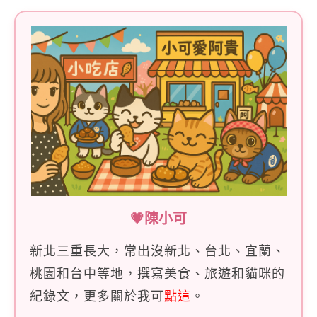
💗陳小可
新北三重長大，常出沒新北、台北、宜蘭、
桃園和台中等地，撰寫美食、旅遊和貓咪的
紀錄文，更多關於我可
點這
。