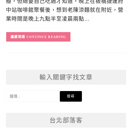
極，但總要自己吃過才知道，晚上在板橋捷運府
中站咖啡館聚餐後，想到老陳涼麵就在附近，營
業時間是晚上九點半至凌晨兩點…
CONTINUE READING
輸入關鍵字找文章
搜
尋
關
台北部落客
鍵
字: