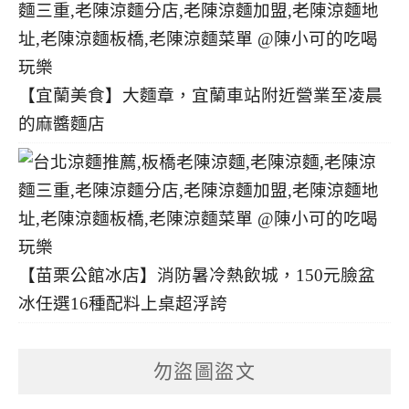
【宜蘭美食】大麵章，宜蘭車站附近營業至凌晨
的麻醬麵店
【苗栗公館冰店】消防暑冷熱飲城，150元臉盆
冰任選16種配料上桌超浮誇
勿盜圖盜文