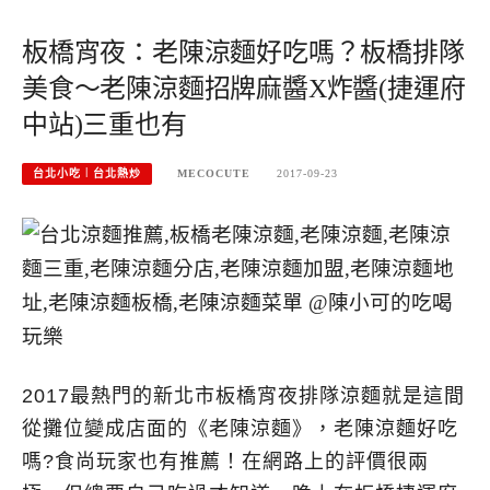
板橋宵夜：老陳涼麵好吃嗎？板橋排隊
美食～老陳涼麵招牌麻醬X炸醬(捷運府
中站)三重也有
台北小吃︱台北熱炒
MECOCUTE
2017-09-23
2017最熱門的新北市板橋宵夜排隊涼麵就是這間
從攤位變成店面的《老陳涼麵》，老陳涼麵好吃
嗎?食尚玩家也有推薦！在網路上的評價很兩