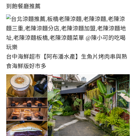
到飽餐廳推薦
台中海鮮超市【阿布潘水產】生魚片烤肉串與熟
食海鮮版好市多