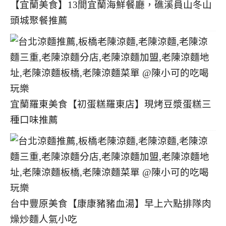
【宜蘭美食】13間宜蘭海鮮餐廳，礁溪員山冬山
頭城聚餐推薦
宜蘭羅東美食【初蛋糕羅東店】現烤豆漿蛋糕三
種口味推薦
台中豐原美食【康康豬豬血湯】早上六點排隊肉
燥炒麵人氣小吃