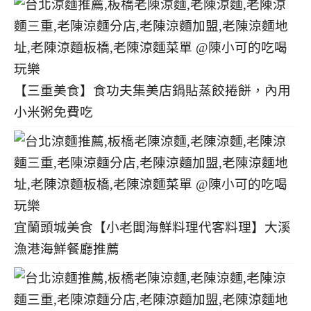
【三重美食】食功夫集美店鍋貼蒸餃捲餅，內用
小米粥免費吃
宜蘭頭城美食【小老闆海鮮料理代客料理】大溪
漁港海鮮餐廳推薦