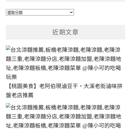
文
章
分
近期文章
類
【桃園美食】老阿伯現滷豆干，大溪老街滷味拼
盤老店推薦