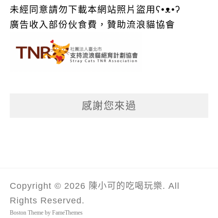
未經同意請勿下載本網站照片盜用ʕ•ᴥ•ʔ
廣告收入部份伙食費，贊助流浪貓協會
感謝您來過
Copyright © 2026 陳小可的吃喝玩樂. All
Rights Reserved.
Boston Theme by
FameThemes