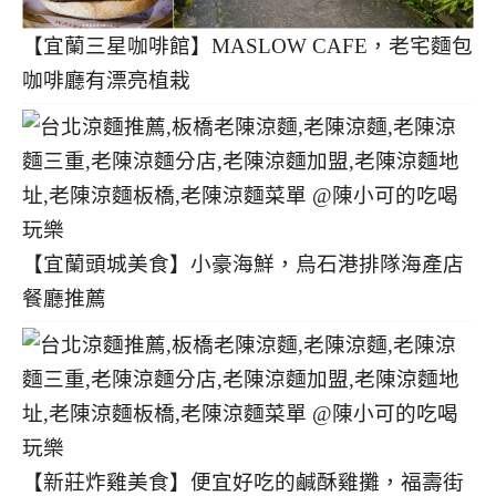
【宜蘭三星咖啡館】MASLOW CAFE，老宅麵包
咖啡廳有漂亮植栽
【宜蘭頭城美食】小豪海鮮，烏石港排隊海產店
餐廳推薦
【新莊炸雞美食】便宜好吃的鹹酥雞攤，福壽街