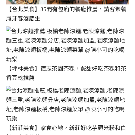
【台北美食】35間有包廂的餐廳推薦，請客聚餐
尾牙春酒慶生
【坪林美食】德志茶園茶粿，鹹甜好吃茶粿和茶
香豆乾推薦
【新莊美食】家食心地，新莊好吃芋頭米粉和白