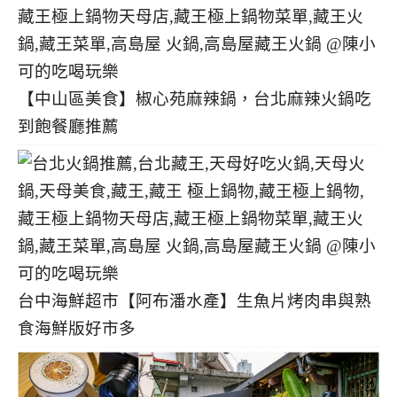
【中山區美食】椒心苑麻辣鍋，台北麻辣火鍋吃
到飽餐廳推薦
台中海鮮超市【阿布潘水產】生魚片烤肉串與熟
食海鮮版好市多