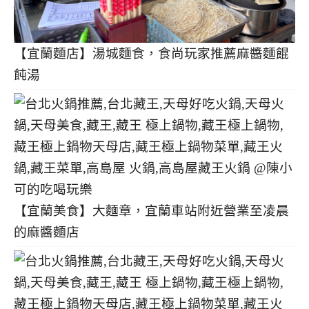
【宜蘭麵店】湯城麵食，食尚玩家推薦麻醬麵餛
飩湯
【宜蘭美食】大麵章，宜蘭車站附近營業至凌晨
的麻醬麵店