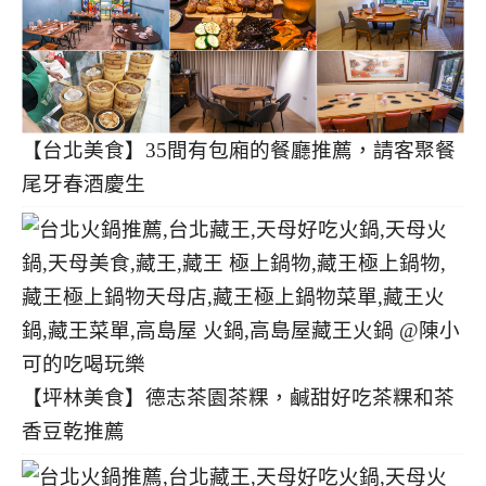
【台北美食】35間有包廂的餐廳推薦，請客聚餐
尾牙春酒慶生
【坪林美食】德志茶園茶粿，鹹甜好吃茶粿和茶
香豆乾推薦