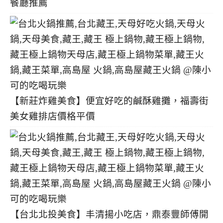
餐廳推薦
【新莊炸雞美食】便宜好吃的鹹酥雞攤，福壽街
美女雞排店價格平價
【台北北投美食】丰清揚小吃店，鼎泰豐師傅開