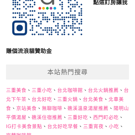
點這訂房讓我
賺個流浪貓贊助金
本站熱門搜尋
三重美食
、
三重小吃
、
台北咖啡館
、
台北火鍋推薦
、
台
北下午茶
、
台北好吃
、
三重火鍋
、
台北美食
、
北車美
食
、
京站美食
、
無聊咖啡
、
礁溪溫泉湯屋推薦
、
陽明山
平價湯屋
、
礁溪住宿推薦
、
三重好吃
、
西門町必吃
、
IG打卡美食景點
、
台北好吃早餐
、
三重宵夜
、
小吃
、