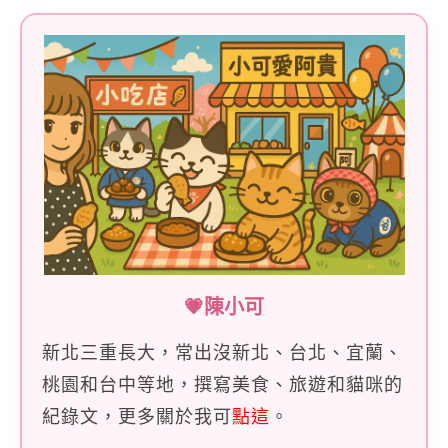
💗陳小可
新北三重長大，常出沒新北、台北、宜蘭、
桃園和台中等地，撰寫美食、旅遊和貓咪的
紀錄文，更多關於我可
點這
。