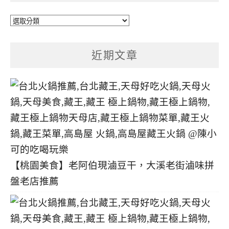
文
章
分
近期文章
類
【桃園美食】老阿伯現滷豆干，大溪老街滷味拼
盤老店推薦