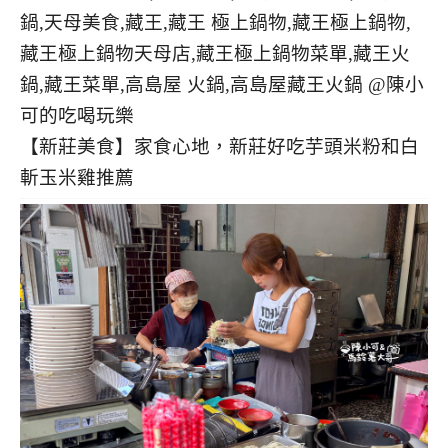
【新莊美食】家食心地，新莊好吃芋頭米粉和白
斬玉米雞推薦