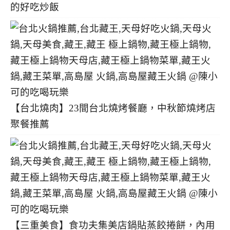
的好吃炒飯
【台北燒肉】23間台北燒烤餐廳，中秋節燒烤店
聚餐推薦
【三重美食】食功夫集美店鍋貼蒸餃捲餅，內用