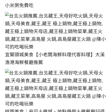
小米粥免費吃
宜蘭頭城美食【小老闆海鮮料理代客料理】大溪
漁港海鮮餐廳推薦
桃園美食｜安可土雞城，地點偏僻土雞餐廳記得