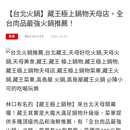
【台北火鍋】藏王極上鍋物天母店，全
台肉品最強火鍋推薦！
美食
MECOCUTE
2021-12-24
林口有名的【藏王極上鍋物】來台北天母開幕
囉！藏王其實是大魔大滿足鍋物升級版，菜單提
供多種頂級肉品和海鮮推薦，有『全台肉品最強