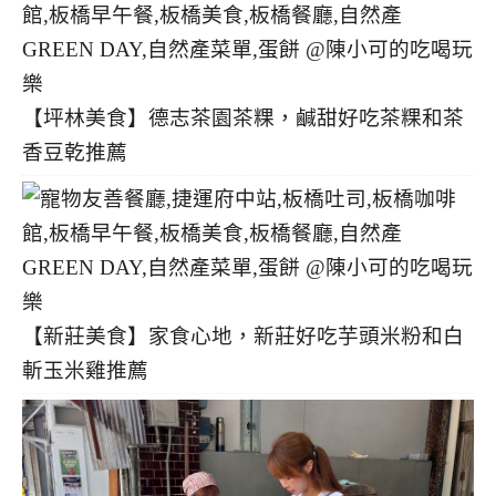
【坪林美食】德志茶園茶粿，鹹甜好吃茶粿和茶
香豆乾推薦
【新莊美食】家食心地，新莊好吃芋頭米粉和白
斬玉米雞推薦