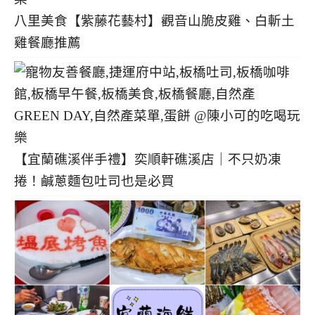
八里美食【紫藤花藝村】觀音山脆皮雞、白斬土
雞餐廳推薦
【宜蘭礁溪伴手禮】奕順軒礁溪店｜不只奶凍
捲！鹹蔥麵包吐司也是必買