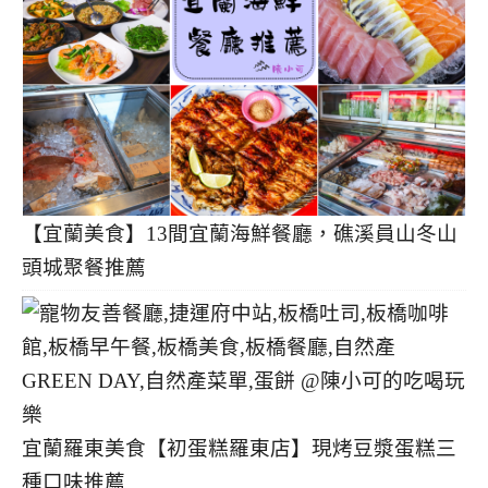
【宜蘭美食】13間宜蘭海鮮餐廳，礁溪員山冬山
頭城聚餐推薦
宜蘭羅東美食【初蛋糕羅東店】現烤豆漿蛋糕三
種口味推薦