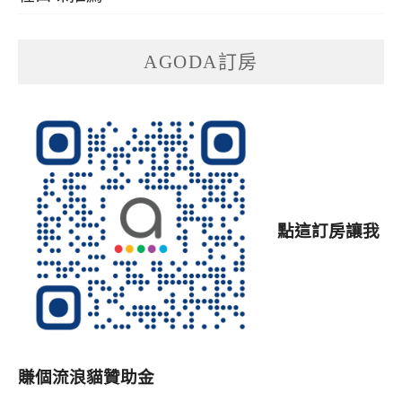
AGODA訂房
點這訂房讓我
賺個流浪貓贊助金