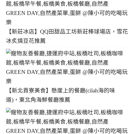
【新莊冰店】QQ田甜品工坊新莊棒球場店，雪花
冰炙燒豆花推薦
【新北貢寮美食】懸崖上的餐廳(cilah海的味
道)，東北角海鮮餐廳推薦