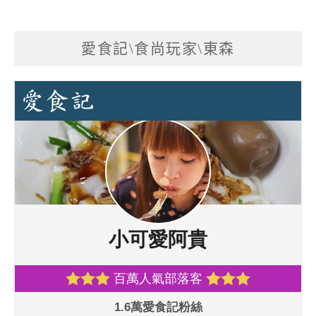
愛食記\食尚玩家\東森