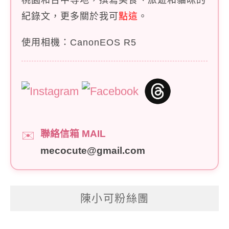
桃園和台中等地，撰寫美食、旅遊和貓咪的
紀錄文，更多關於我可
點這
。
使用相機：CanonEOS R5
聯絡信箱 MAIL
✉️
mecocute@gmail.com
陳小可粉絲團