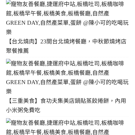
【台北燒肉】23間台北燒烤餐廳，中秋節燒烤店
聚餐推薦
【三重美食】食功夫集美店鍋貼蒸餃捲餅，內用
小米粥免費吃