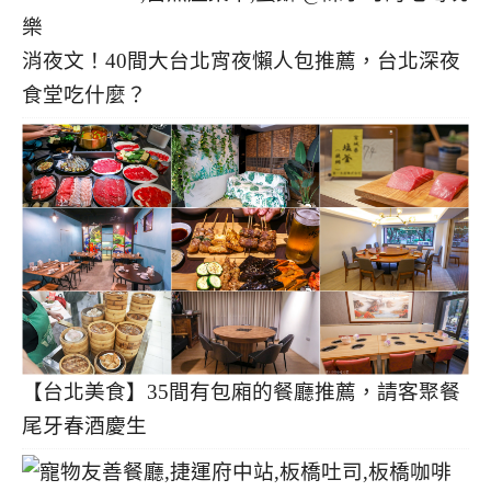
消夜文！40間大台北宵夜懶人包推薦，台北深夜
食堂吃什麼？
【台北美食】35間有包廂的餐廳推薦，請客聚餐
尾牙春酒慶生