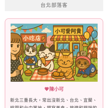
台北部落客
鍵
字:
💗陳小可
新北三重長大，常出沒新北、台北、宜蘭、