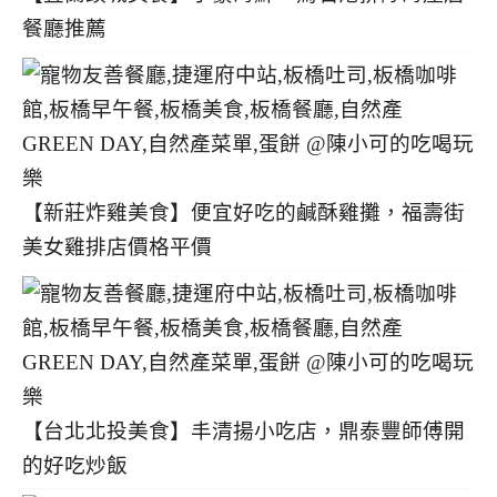
餐廳推薦
【新莊炸雞美食】便宜好吃的鹹酥雞攤，福壽街
美女雞排店價格平價
【台北北投美食】丰清揚小吃店，鼎泰豐師傅開
的好吃炒飯