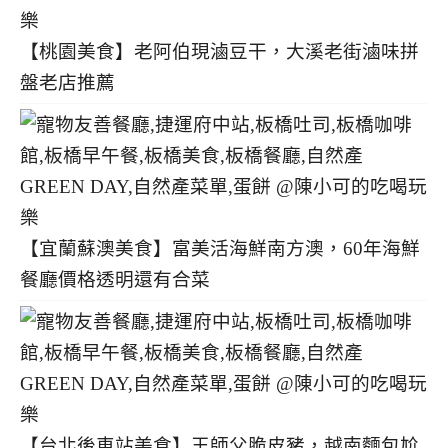
【桃園美食】老阿伯現滷豆干，大溪老街滷味拼
盤老店推薦
【宜蘭蘇澳美食】富美活海鮮南方澳，60年海鮮
餐廳價格透明還有合菜
【台北後車站美食】王師父脆皮豬，越南麵包尬