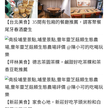
【台北美食】35間有包廂的餐廳推薦，請客聚餐
尾牙春酒慶生
【坪林美食】德志茶園茶粿，鹹甜好吃茶粿和茶
香豆乾推薦
【新莊美食】家食心地，新莊好吃芋頭米粉和白