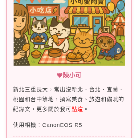
💗陳小可
新北三重長大，常出沒新北、台北、宜蘭、
桃園和台中等地，撰寫美食、旅遊和貓咪的
紀錄文，更多關於我可
點這
。
使用相機：CanonEOS R5