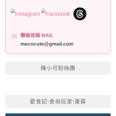
聯絡信箱 MAIL
✉️
mecocute@gmail.com
陳小可粉絲團
愛食記\食尚玩家\東森