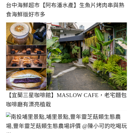
台中海鮮超市【阿布潘水產】生魚片烤肉串與熟
食海鮮版好市多
【宜蘭三星咖啡館】MASLOW CAFE，老宅麵包
咖啡廳有漂亮植栽