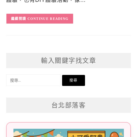
體驗，也有DIY體驗活動，像…
CONTINUE READING
輸入關鍵字找文章
搜
尋
關
台北部落客
鍵
字: