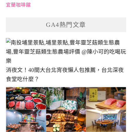
宜蘭咖啡館
GA4熱門文章
消夜文！40間大台北宵夜懶人包推薦，台北深夜
食堂吃什麼？