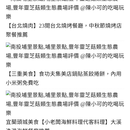
【台北燒肉】23間台北燒烤餐廳，中秋節燒烤店
聚餐推薦
【三重美食】食功夫集美店鍋貼蒸餃捲餅，內用
小米粥免費吃
宜蘭頭城美食【小老闆海鮮料理代客料理】大溪