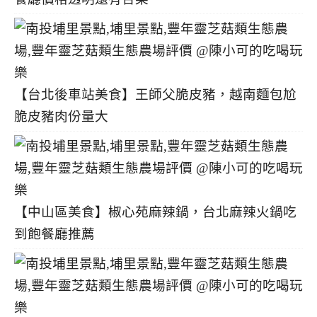
【台北後車站美食】王師父脆皮豬，越南麵包尬
脆皮豬肉份量大
【中山區美食】椒心苑麻辣鍋，台北麻辣火鍋吃
到飽餐廳推薦