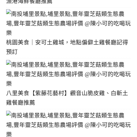
漁港海鮮餐廳推薦
桃園美食｜安可土雞城，地點偏僻土雞餐廳記得
預訂
八里美食【紫藤花藝村】觀音山脆皮雞、白斬土
雞餐廳推薦