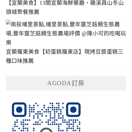
【宜蘭美食】13間宜蘭海鮮餐廳，礁溪員山冬山
頭城聚餐推薦
宜蘭羅東美食【初蛋糕羅東店】現烤豆漿蛋糕三
種口味推薦
AGODA訂房