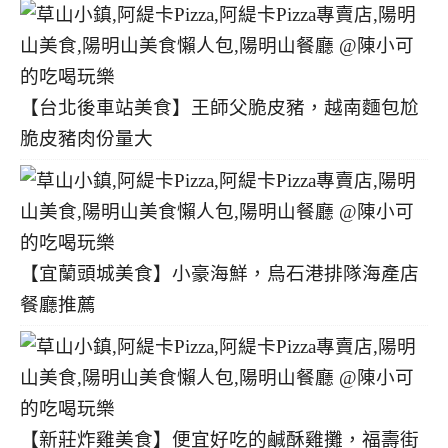
【台北後車站美食】王師父脆皮豬，越南麵包尬
脆皮豬肉份量大
【宜蘭頭城美食】小豪海鮮，烏石港排隊海產店
餐廳推薦
【新莊炸雞美食】便宜好吃的鹹酥雞攤，福壽街