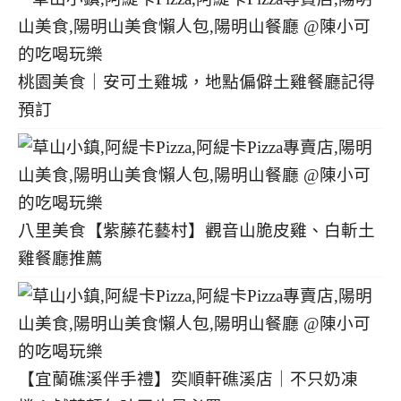
桃園美食｜安可土雞城，地點偏僻土雞餐廳記得
預訂
八里美食【紫藤花藝村】觀音山脆皮雞、白斬土
雞餐廳推薦
【宜蘭礁溪伴手禮】奕順軒礁溪店｜不只奶凍