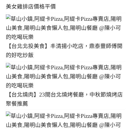
美女雞排店價格平價
【台北北投美食】丰清揚小吃店，鼎泰豐師傅開
的好吃炒飯
【台北燒肉】23間台北燒烤餐廳，中秋節燒烤店
聚餐推薦