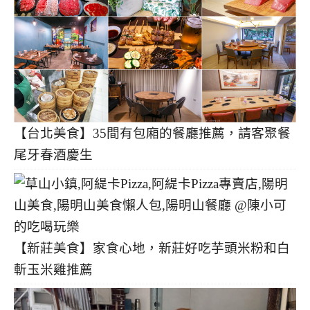
【台北美食】35間有包廂的餐廳推薦，請客聚餐
尾牙春酒慶生
【新莊美食】家食心地，新莊好吃芋頭米粉和白
斬玉米雞推薦