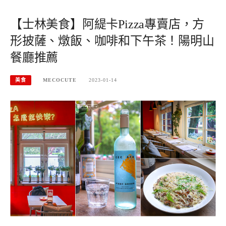
【士林美食】阿緹卡Pizza專賣店，方
形披薩、燉飯、咖啡和下午茶！陽明山
餐廳推薦
美食
MECOCUTE
2023-01-14