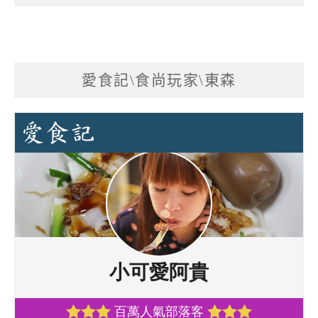
愛食記\食尚玩家\東森