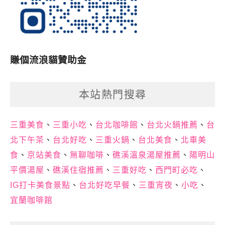
賺個流浪貓贊助金
本站熱門搜尋
三重美食
、
三重小吃
、
台北咖啡館
、
台北火鍋推薦
、
台
北下午茶
、
台北好吃
、
三重火鍋
、
台北美食
、
北車美
食
、
京站美食
、
無聊咖啡
、
礁溪溫泉湯屋推薦
、
陽明山
平價湯屋
、
礁溪住宿推薦
、
三重好吃
、
西門町必吃
、
IG打卡美食景點
、
台北好吃早餐
、
三重宵夜
、
小吃
、
宜蘭咖啡館