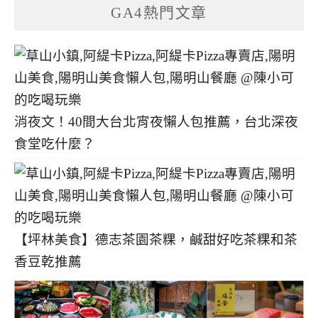
GA4熱門文章
消夜文！40間大台北宵夜懶人包推薦，台北深夜
食堂吃什麼？
【坪林美食】德志茶園茶粿，鹹甜好吃茶粿和茶
香豆乾推薦