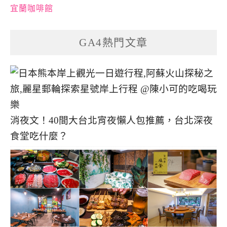
宜蘭咖啡館
GA4熱門文章
消夜文！40間大台北宵夜懶人包推薦，台北深夜
食堂吃什麼？