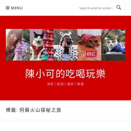
Skip
MENU
to
content
陳小可的吃喝玩樂
美食♡旅遊♡貓咪♡推薦
標籤:
阿蘇火山探秘之旅