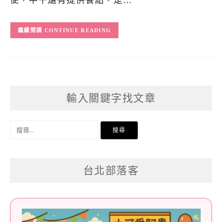
便，中午還有提供餐點，是…
CONTINUE READING
輸入關鍵字找文章
搜
尋
關
台北部落客
鍵
字: