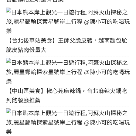
【台北後車站美食】王師父脆皮豬，越南麵包尬
脆皮豬肉份量大
【中山區美食】椒心苑麻辣鍋，台北麻辣火鍋吃
到飽餐廳推薦