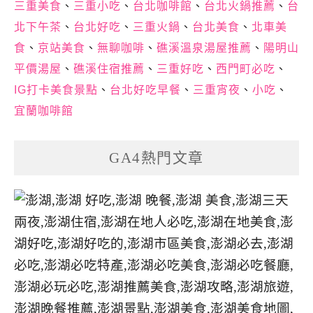
三重美食
、
三重小吃
、
台北咖啡館
、
台北火鍋推薦
、
台
北下午茶
、
台北好吃
、
三重火鍋
、
台北美食
、
北車美
食
、
京站美食
、
無聊咖啡
、
礁溪溫泉湯屋推薦
、
陽明山
平價湯屋
、
礁溪住宿推薦
、
三重好吃
、
西門町必吃
、
IG打卡美食景點
、
台北好吃早餐
、
三重宵夜
、
小吃
、
宜蘭咖啡館
GA4熱門文章