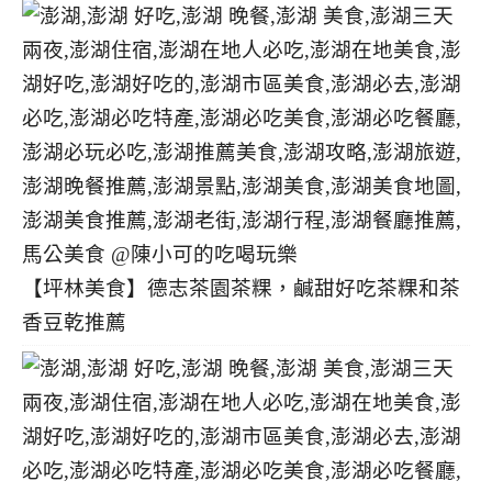
【坪林美食】德志茶園茶粿，鹹甜好吃茶粿和茶
香豆乾推薦