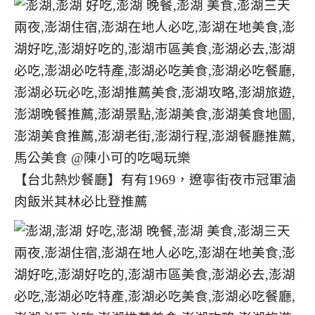
【台北熱炒餐廳】有有1969，遼寧街夜市冠軍滷
肉飯米其林必比登推薦