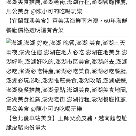
【宜蘭蘇澳美食】富美活海鮮南方澳，60年海鮮
餐廳價格透明還有合菜
【台北後車站美食】王師父脆皮豬，越南麵包尬
脆皮豬肉份量大