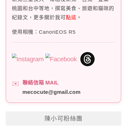
桃園和台中等地，撰寫美食、旅遊和貓咪的
紀錄文，更多關於我可
點這
。
使用相機：CanonEOS R5
聯絡信箱 MAIL
✉️
mecocute@gmail.com
陳小可粉絲團