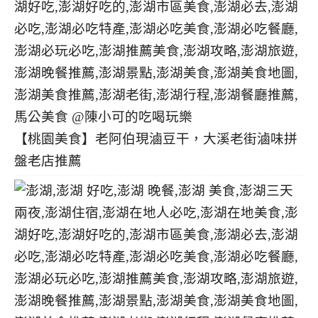
【桃園美食】老阿伯現滷豆干，大溪老街滷味拼
盤老店推薦