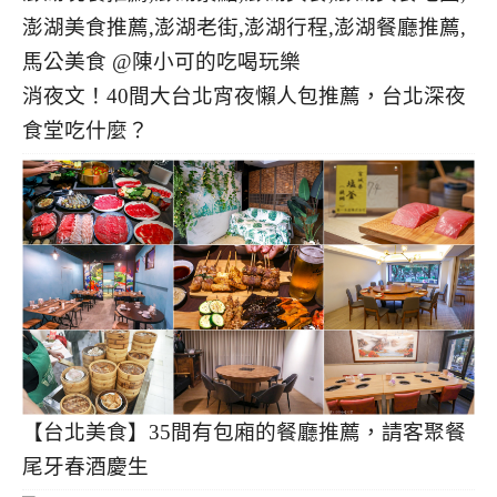
消夜文！40間大台北宵夜懶人包推薦，台北深夜
食堂吃什麼？
【台北美食】35間有包廂的餐廳推薦，請客聚餐
尾牙春酒慶生