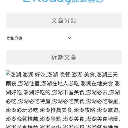
文章分類
文
章
分
近期文章
類