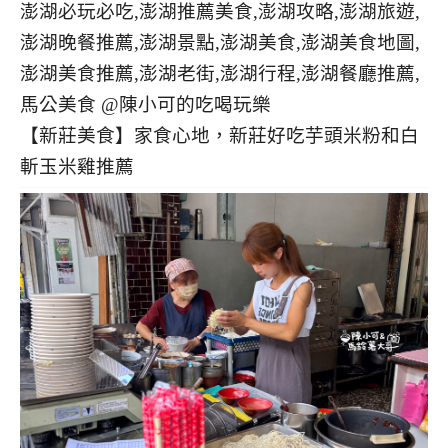
【新莊美食】家食心地，新莊好吃芋頭米粉和白
斬玉米雞推薦