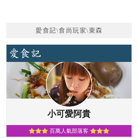
愛食記\食尚玩家\東森