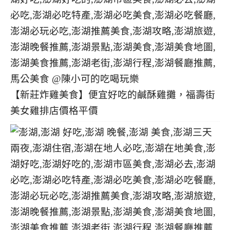
【新莊炸雞美食】便宜好吃的鹹酥雞攤，福壽街
美女雞排店價格平價