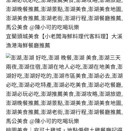
宜蘭頭城美食【小老闆海鮮料理代客料理】大溪
漁港海鮮餐廳推薦
桃園美食｜安可土雞城，地點偏僻土雞餐廳記得