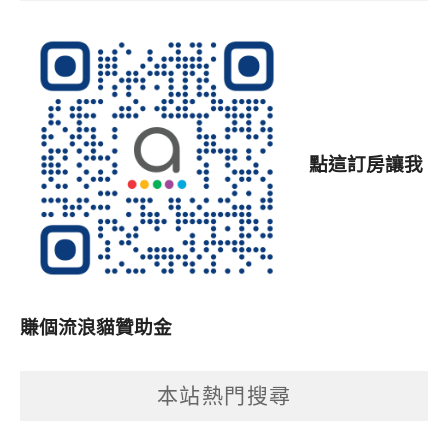
點這訂房讓我
賺個流浪貓贊助金
本站熱門搜尋