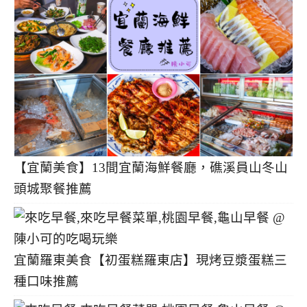
【宜蘭美食】13間宜蘭海鮮餐廳，礁溪員山冬山
頭城聚餐推薦
宜蘭羅東美食【初蛋糕羅東店】現烤豆漿蛋糕三
種口味推薦