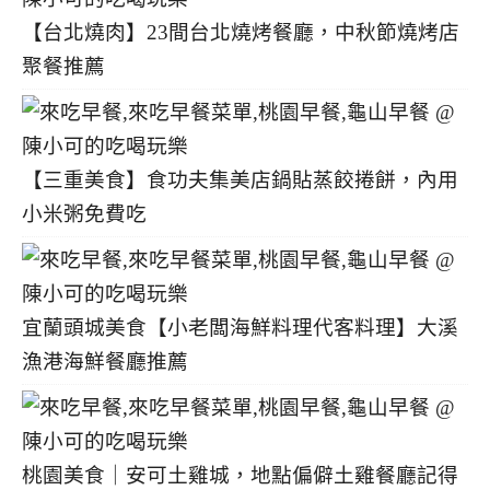
【台北燒肉】23間台北燒烤餐廳，中秋節燒烤店
聚餐推薦
【三重美食】食功夫集美店鍋貼蒸餃捲餅，內用
小米粥免費吃
宜蘭頭城美食【小老闆海鮮料理代客料理】大溪
漁港海鮮餐廳推薦
桃園美食｜安可土雞城，地點偏僻土雞餐廳記得