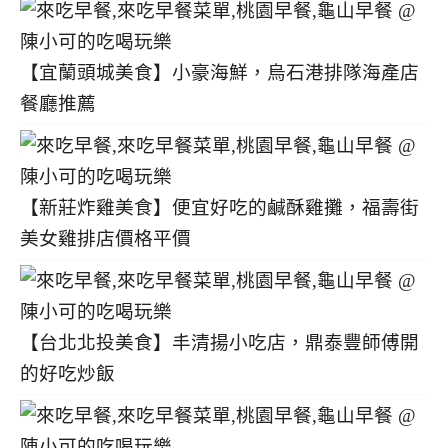
【宜蘭頭城美食】小豪海鮮，烏石港排隊海產店
餐廳推薦
【新莊炸雞美食】便宜好吃的鹹酥雞攤，福壽街
美女雞排店價格平價
【台北北投美食】丰清揚小吃店，鼎泰豐師傅開
的好吃炒飯