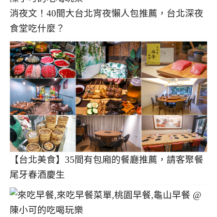
消夜文！40間大台北宵夜懶人包推薦，台北深夜
食堂吃什麼？
【台北美食】35間有包廂的餐廳推薦，請客聚餐
尾牙春酒慶生