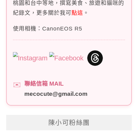
桃園和台中等地，撰寫美食、旅遊和貓咪的
紀錄文，更多關於我可
點這
。
使用相機：CanonEOS R5
聯絡信箱 MAIL
✉️
mecocute@gmail.com
陳小可粉絲團