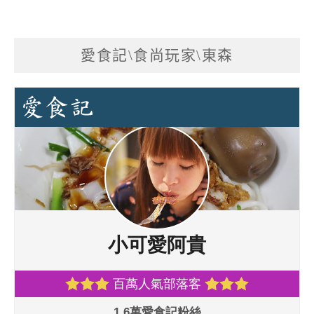
愛食記\食尚玩家\東森