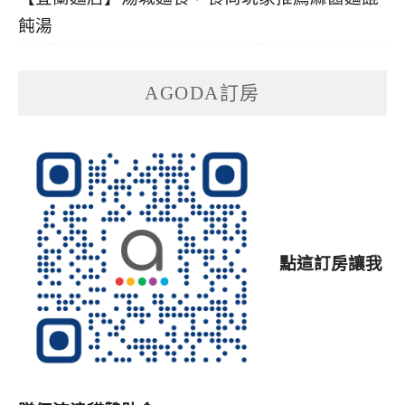
飩湯
AGODA訂房
點這訂房讓我