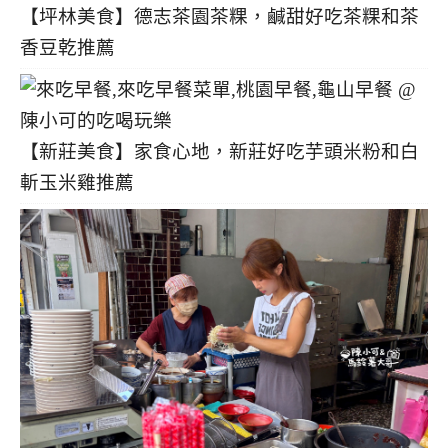
【坪林美食】德志茶園茶粿，鹹甜好吃茶粿和茶
香豆乾推薦
【新莊美食】家食心地，新莊好吃芋頭米粉和白
斬玉米雞推薦