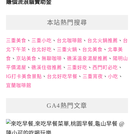
賺個流浪貓贊助金
本站熱門搜尋
三重美食
、
三重小吃
、
台北咖啡館
、
台北火鍋推薦
、
台
北下午茶
、
台北好吃
、
三重火鍋
、
台北美食
、
北車美
食
、
京站美食
、
無聊咖啡
、
礁溪溫泉湯屋推薦
、
陽明山
平價湯屋
、
礁溪住宿推薦
、
三重好吃
、
西門町必吃
、
IG打卡美食景點
、
台北好吃早餐
、
三重宵夜
、
小吃
、
宜蘭咖啡館
GA4熱門文章