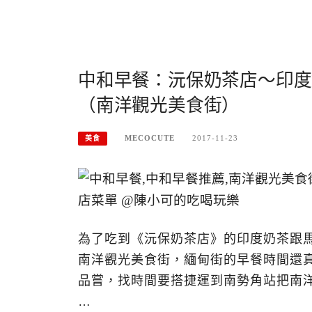
中和早餐：沅保奶茶店～印度
（南洋觀光美食街）
MECOCUTE
2017-11-23
美食
為了吃到《沅保奶茶店》的印度奶茶跟
南洋觀光美食街，緬甸街的早餐時間還
品嘗，找時間要搭捷運到南勢角站把南
…