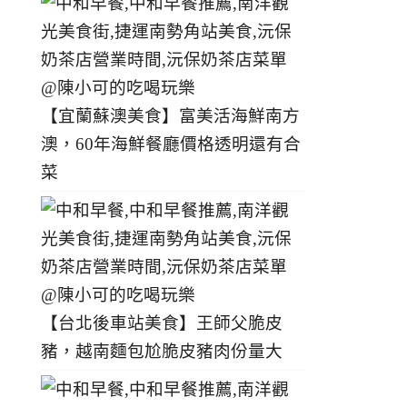
【宜蘭蘇澳美食】富美活海鮮南方
澳，60年海鮮餐廳價格透明還有合
菜
【台北後車站美食】王師父脆皮
豬，越南麵包尬脆皮豬肉份量大