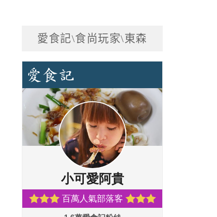
愛食記\食尚玩家\東森