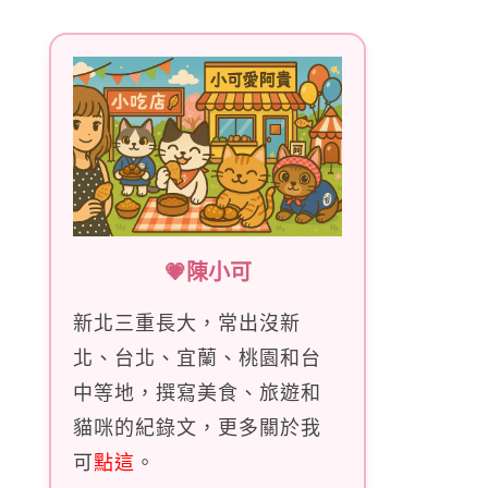
字:
💗陳小可
新北三重長大，常出沒新
北、台北、宜蘭、桃園和台
中等地，撰寫美食、旅遊和
貓咪的紀錄文，更多關於我
可
點這
。