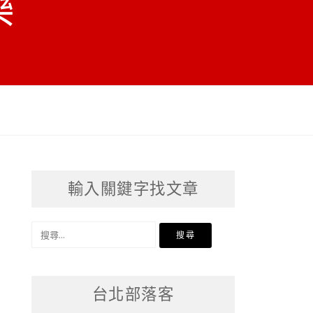
樂
輸入關鍵字找文章
搜
尋
關
台北部落客
鍵