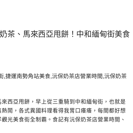
奶茶、馬來西亞甩餅！中和緬甸街美食
馬來西亞甩餅，早上從三重騎到中和緬甸街，也就是
真熱鬧，各式異國料理看得我胃口癢癢，每間都好想
洋觀光美食街全制霸。食記有沅保奶茶店營業時間、