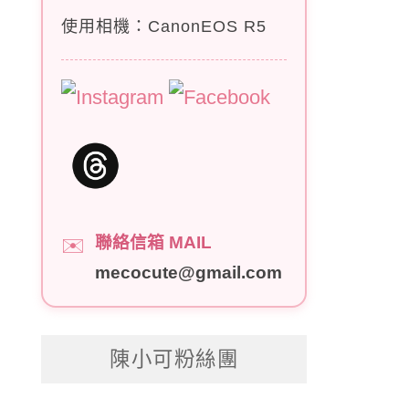
使用相機：CanonEOS R5
聯絡信箱 MAIL
✉️
mecocute@gmail.com
陳小可粉絲團