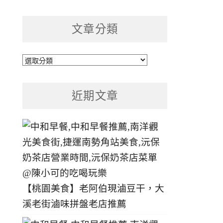
文章分類
文
章
分
近期文章
類
【桃園美食】老阿伯現滷豆干，大
溪老街滷味拼盤老店推薦