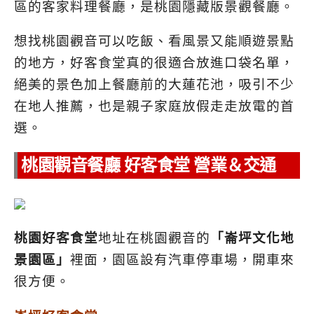
區的客家料理餐廳，是桃園隱藏版景觀餐廳。
想找桃園觀音可以吃飯、看風景又能順遊景點
的地方，好客食堂真的很適合放進口袋名單，
絕美的景色加上餐廳前的大蓮花池，吸引不少
在地人推薦，也是親子家庭放假走走放電的首
選。
桃園觀音餐廳 好客食堂 營業＆交通
桃園好客食堂
地址在桃園觀音的
「崙坪文化地
景園區」
裡面，園區設有汽車停車場，開車來
很方便。