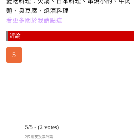
愛吃料理：火鍋、日本料理、串燒小酌、牛肉
麵、臭豆腐、燒酒料理
看更多關於我請點這
評論
5
5/5 - (2 votes)
2位網友投票評論