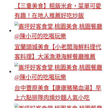
【三重美食】粗飯米倉，菜單可愛
有趣！在地人推薦好吃炒飯
宜蘭頭城美食【小老闆海鮮料理代
客料理】大溪漁港海鮮餐廳推薦
台中豐原美食【康康豬豬血湯】早
上六點排隊肉燥炒麵人氣小吃