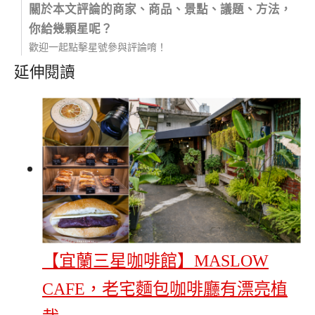
關於本文評論的商家、商品、景點、議題、方法，
你給幾顆星呢？
歡迎一起點擊星號參與評論唷！
延伸閱讀
【宜蘭三星咖啡館】MASLOW
CAFE，老宅麵包咖啡廳有漂亮植