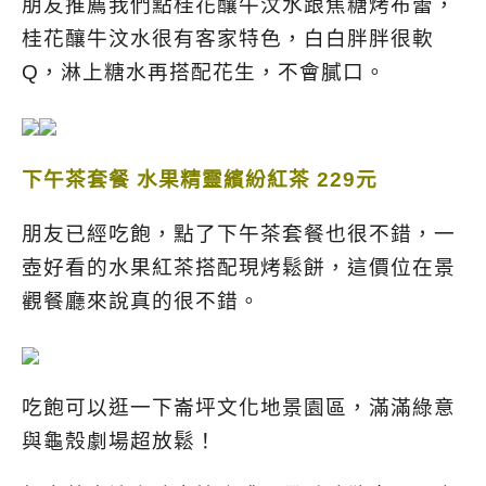
朋友推薦我們點桂花釀牛汶水跟焦糖烤布蕾，
桂花釀牛汶水很有客家特色，白白胖胖很軟
Q，淋上糖水再搭配花生，不會膩口。
下午茶套餐 水果精靈繽紛紅茶 229元
朋友已經吃飽，點了下午茶套餐也很不錯，一
壺好看的水果紅茶搭配現烤鬆餅，這價位在景
觀餐廳來說真的很不錯。
吃飽可以逛一下崙坪文化地景園區，滿滿綠意
與龜殼劇場超放鬆！