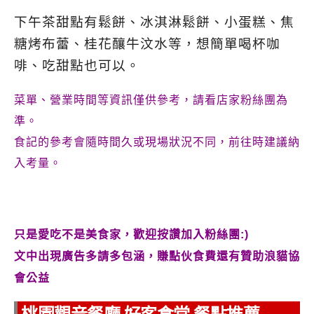
下午茶甜點有鬆餅、冰淇淋鬆餅、小蛋糕、焦
糖烤布蕾、桂花釀牛汶水等，想簡單喝杯咖
啡、吃甜點也可以。
菜單、營業時間等資訊僅供參考，請看店家粉絲團為
準。
食記的參考會隨時間久或現場狀況不同，前往時建議納
入考量。
只是愛吃不是美食家，歡迎按讚加入粉絲團:)
文中出現廣告多請多包涵，賺點伙食費還有贊助浪貓協
會公益