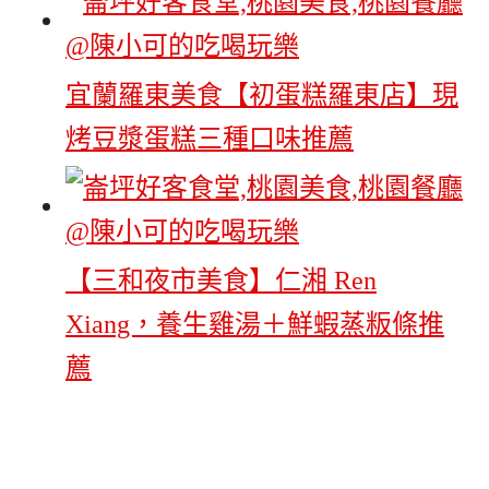
宜蘭羅東美食【初蛋糕羅東店】現
烤豆漿蛋糕三種口味推薦
【三和夜市美食】仁湘 Ren
Xiang，養生雞湯＋鮮蝦蒸粄條推
薦