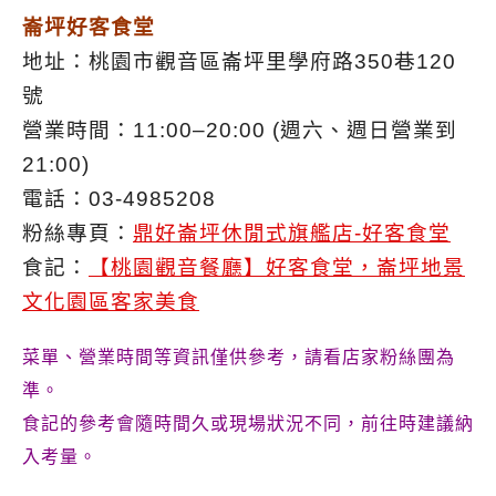
崙坪好客食堂
地址：桃園市觀音區崙坪里學府路350巷120
號
營業時間：11:00–20:00 (週六、週日營業到
21:00)
電話：03-4985208
粉絲專頁：
鼎好崙坪休閒式旗艦店-好客食堂
食記：
【桃園觀音餐廳】好客食堂，崙坪地景
文化園區客家美食
菜單、營業時間等資訊僅供參考，請看店家粉絲團為
準。
食記的參考會隨時間久或現場狀況不同，前往時建議納
入考量。