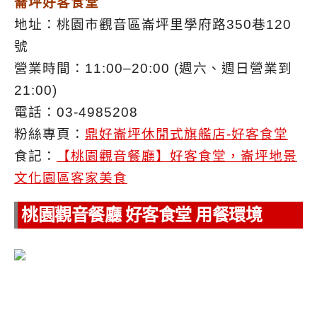
崙坪好客食堂
地址：桃園市觀音區崙坪里學府路350巷120
號
營業時間：11:00–20:00 (週六、週日營業到
21:00)
電話：03-4985208
粉絲專頁：
鼎好崙坪休閒式旗艦店-好客食堂
食記：
【桃園觀音餐廳】好客食堂，崙坪地景
文化園區客家美食
桃園觀音餐廳 好客食堂 用餐環境