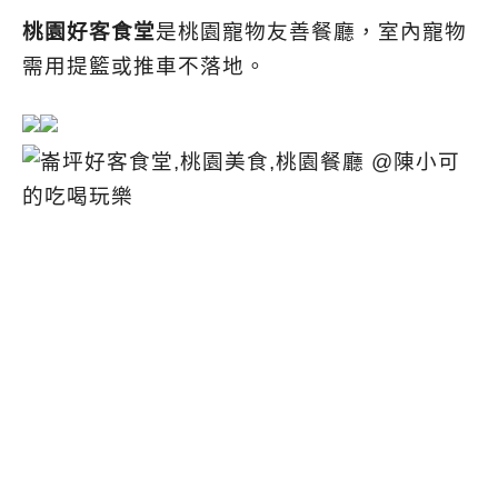
桃園好客食堂
是桃園寵物友善餐廳，室內寵物
需用提籃或推車不落地。