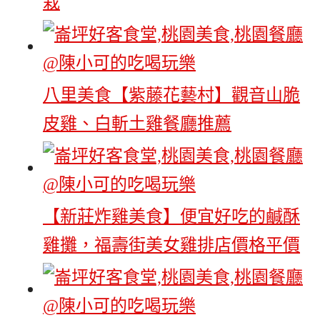
栽
八里美食【紫藤花藝村】觀音山脆
皮雞、白斬土雞餐廳推薦
【新莊炸雞美食】便宜好吃的鹹酥
雞攤，福壽街美女雞排店價格平價