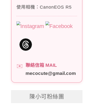
使用相機：CanonEOS R5
聯絡信箱 MAIL
✉️
mecocute@gmail.com
陳小可粉絲團