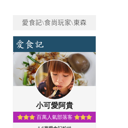
愛食記\食尚玩家\東森