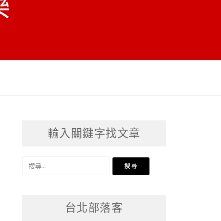
樂
輸入關鍵字找文章
搜
尋
關
台北部落客
鍵