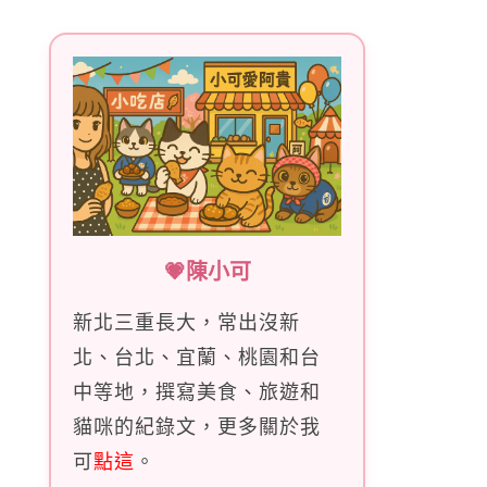
字:
💗陳小可
新北三重長大，常出沒新
北、台北、宜蘭、桃園和台
中等地，撰寫美食、旅遊和
貓咪的紀錄文，更多關於我
可
點這
。