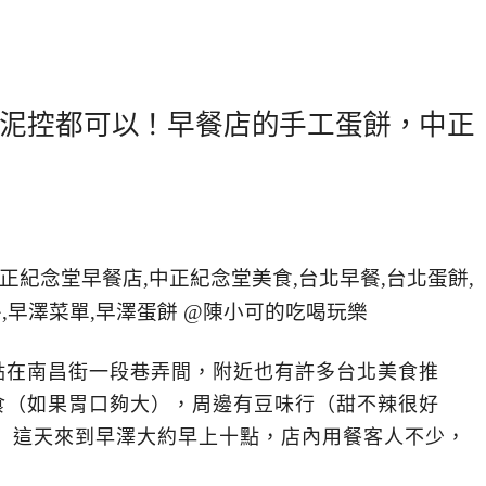
泥控都可以！早餐店的手工蛋餅，中正
點在南昌街一段巷弄間，附近也有許多台北美食推
食（如果胃口夠大），周邊有豆味行（甜不辣很好
。 這天來到早澤大約早上十點，店內用餐客人不少，