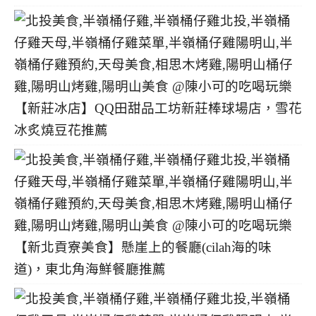
【新莊冰店】QQ田甜品工坊新莊棒球場店，雪花
冰炙燒豆花推薦
【新北貢寮美食】懸崖上的餐廳(cilah海的味
道)，東北角海鮮餐廳推薦