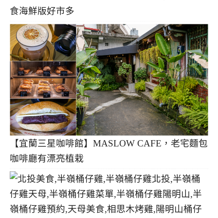
食海鮮版好市多
【宜蘭三星咖啡館】MASLOW CAFE，老宅麵包
咖啡廳有漂亮植栽