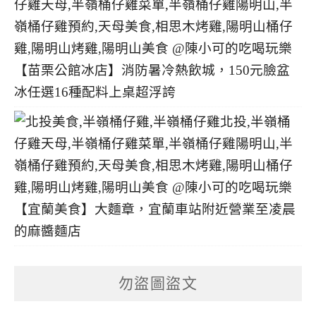
【苗栗公館冰店】消防暑冷熱飲城，150元臉盆
冰任選16種配料上桌超浮誇
【宜蘭美食】大麵章，宜蘭車站附近營業至凌晨
的麻醬麵店
勿盜圖盜文