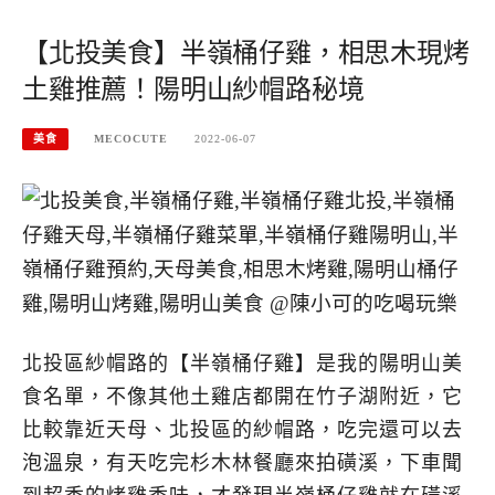
【北投美食】半嶺桶仔雞，相思木現烤
土雞推薦！陽明山紗帽路秘境
美食
MECOCUTE
2022-06-07
北投區紗帽路的【半嶺桶仔雞】是我的陽明山美
食名單，不像其他土雞店都開在竹子湖附近，它
比較靠近天母、北投區的紗帽路，吃完還可以去
泡溫泉，有天吃完杉木林餐廳來拍磺溪，下車聞