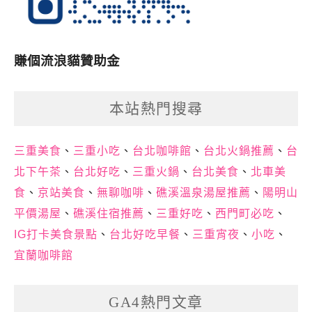
賺個流浪貓贊助金
本站熱門搜尋
三重美食
、
三重小吃
、
台北咖啡館
、
台北火鍋推薦
、
台
北下午茶
、
台北好吃
、
三重火鍋
、
台北美食
、
北車美
食
、
京站美食
、
無聊咖啡
、
礁溪溫泉湯屋推薦
、
陽明山
平價湯屋
、
礁溪住宿推薦
、
三重好吃
、
西門町必吃
、
IG打卡美食景點
、
台北好吃早餐
、
三重宵夜
、
小吃
、
宜蘭咖啡館
GA4熱門文章