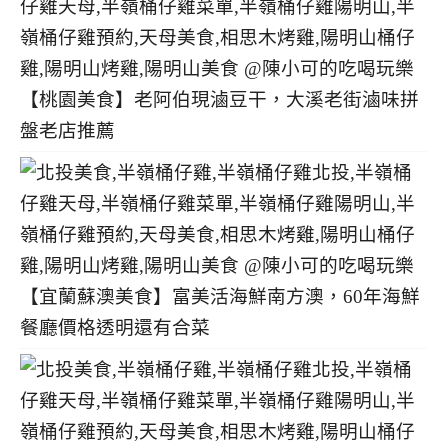
【桃園美食】老阿伯現滷豆干，大溪老街滷味拼
盤老店推薦
【宜蘭蘇澳美食】富美活海鮮南方澳，60年海鮮
餐廳價格透明還有合菜