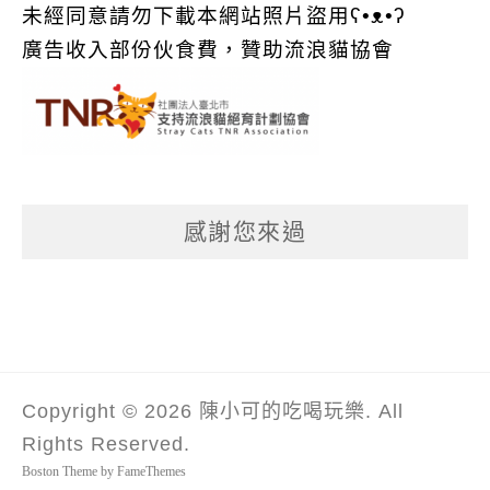
未經同意請勿下載本網站照片盜用ʕ•ᴥ•ʔ
廣告收入部份伙食費，贊助流浪貓協會
感謝您來過
Copyright © 2026 陳小可的吃喝玩樂. All
Rights Reserved.
Boston Theme by
FameThemes