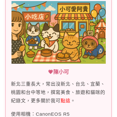
💗陳小可
新北三重長大，常出沒新北、台北、宜蘭、
桃園和台中等地，撰寫美食、旅遊和貓咪的
紀錄文，更多關於我可
點這
。
使用相機：CanonEOS R5