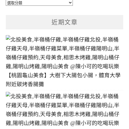
文
章
分
近期文章
類
【桃園龜山美食】大樹下大腸包小腸，體育大學
附近碳烤香腸攤