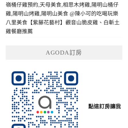
八里美食【紫藤花藝村】觀音山脆皮雞、白斬土
雞餐廳推薦
AGODA訂房
點這訂房讓我