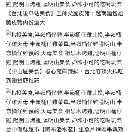
【台北後車站美食】王師父脆皮豬，越南麵包尬
脆皮豬肉份量大
【中山區美食】椒心苑麻辣鍋，台北麻辣火鍋吃
到飽餐廳推薦
台中海鮮超市【阿布潘水產】生魚片烤肉串與熟