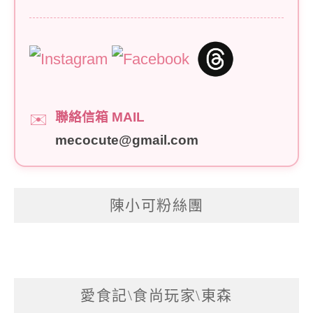
聯絡信箱 MAIL
✉️
mecocute@gmail.com
陳小可粉絲團
愛食記\食尚玩家\東森