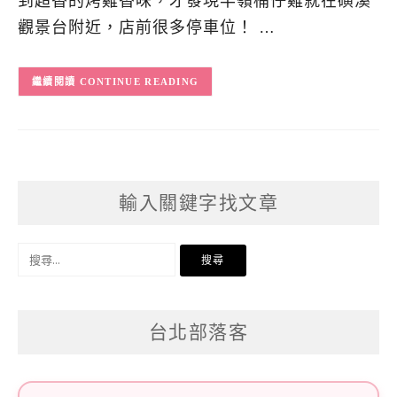
到超香的烤雞香味，才發現半嶺桶仔雞就在磺溪
觀景台附近，店前很多停車位！ …
CONTINUE READING
輸入關鍵字找文章
搜
尋
關
台北部落客
鍵
字: