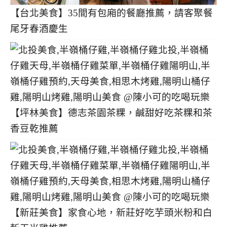
【台北美食】35間有包廂的餐廳推薦，請客聚餐
尾牙春酒慶生
【坪林美食】德志茶園茶粿，鹹甜好吃茶粿和茶
香豆乾推薦
【新莊美食】家食心地，新莊好吃芋頭米粉和白