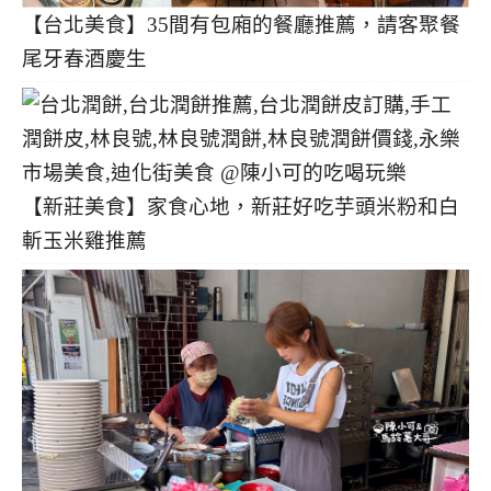
【台北美食】35間有包廂的餐廳推薦，請客聚餐
尾牙春酒慶生
【新莊美食】家食心地，新莊好吃芋頭米粉和白
斬玉米雞推薦