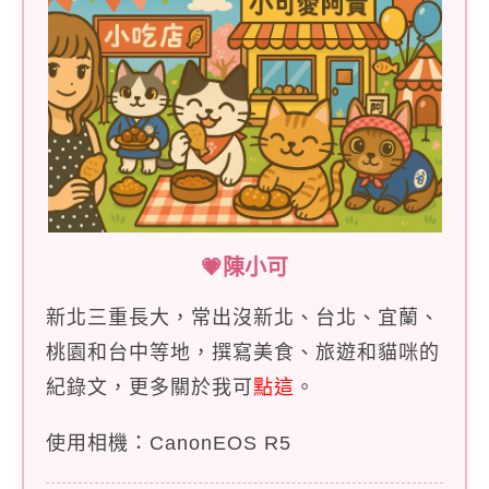
💗陳小可
新北三重長大，常出沒新北、台北、宜蘭、
桃園和台中等地，撰寫美食、旅遊和貓咪的
紀錄文，更多關於我可
點這
。
使用相機：CanonEOS R5