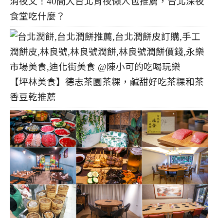
消夜文！40間大台北宵夜懶人包推薦，台北深夜
食堂吃什麼？
【坪林美食】德志茶園茶粿，鹹甜好吃茶粿和茶
香豆乾推薦