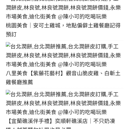
桃園美食｜安可土雞城，地點偏僻土雞餐廳記得
預訂
八里美食【紫藤花藝村】觀音山脆皮雞、白斬土
雞餐廳推薦
【宜蘭礁溪伴手禮】奕順軒礁溪店｜不只奶凍