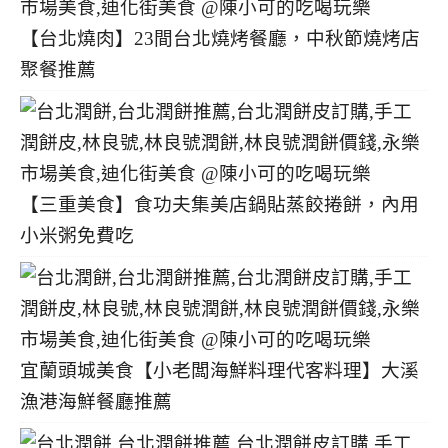
【台北燒肉】23間台北燒烤餐廳，中秋節燒烤店
聚餐推薦
【三重美食】食功夫集美店鍋貼蒸餃捲餅，內用
小米粥免費吃
宜蘭頭城美食【小老闆海鮮料理代客料理】大溪
漁港海鮮餐廳推薦