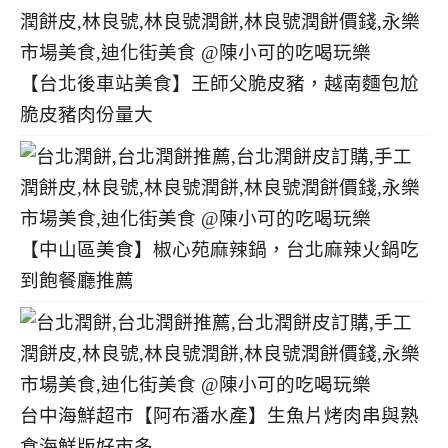
【台北後車站美食】王師父脆皮豬，越南麵包尬
脆皮豬肉份量大
【中山區美食】椒心苑麻辣鍋，台北麻辣火鍋吃
到飽餐廳推薦
台中海鮮超市【阿布潘水產】生魚片烤肉串與熟
食海鮮版好市多