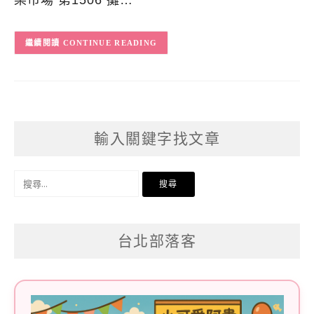
樂市場 第1506 攤…
CONTINUE READING
輸入關鍵字找文章
搜
尋
關
台北部落客
鍵
字: