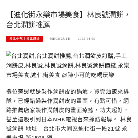
【迪化街永樂市場美食】林良號潤餅，
台北潤餅推薦
台北小吃︱台北熱炒
MECOCUTE
2025-04-05
攤位旁邊就是製作潤餅皮的鍋爐，買完油飯來排
隊，已經錯過製作潤餅皮的畫面，有點可惜，網
路推薦店家製作潤餅皮的畫面療癒，功夫超好，
甚至還吸引到日本NHK電視台來採訪報導。 林良
號潤餅 地址：台北市大同區迪化街一段21號 永