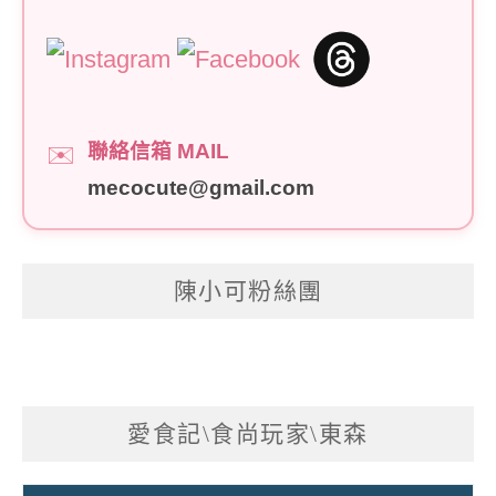
聯絡信箱 MAIL
✉️
mecocute@gmail.com
陳小可粉絲團
愛食記\食尚玩家\東森