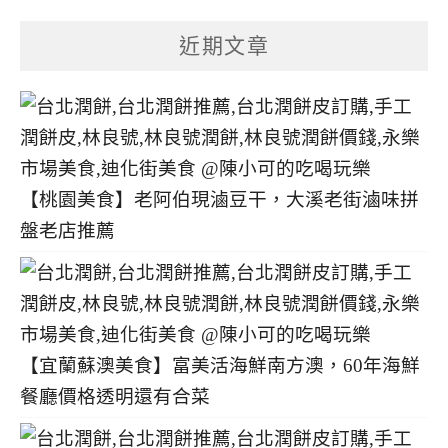
章
分
近期文章
類
【桃園美食】老阿伯現滷豆干，大溪老街滷味拼
盤老店推薦
【宜蘭蘇澳美食】富美活海鮮南方澳，60年海鮮
餐廳價格透明還有合菜