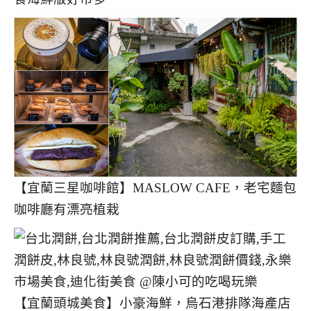
【宜蘭三星咖啡館】MASLOW CAFE，老宅麵包
咖啡廳有漂亮植栽
【宜蘭頭城美食】小豪海鮮，烏石港排隊海產店