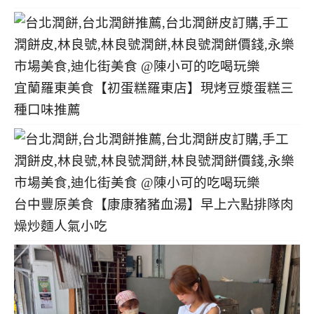
宜蘭羅東美食【初蛋糕羅東店】現烤豆漿蛋糕三
種口味推薦
台中豐原美食【康康豬豬血湯】早上六點排隊肉
燥炒麵人氣小吃