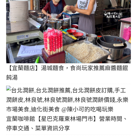
【宜蘭麵店】湯城麵食，食尚玩家推薦麻醬麵餛
飩湯
宜蘭咖啡館【星巴克羅東林場門市】營業時間、
停車交通、菜單資訊分享