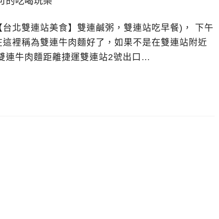
【台北雙連站美食】雙連鹹粥，雙連站吃早餐)， 下午
在這裡稱為雙連牛肉麵好了，如果不是在雙連站附近
雙連牛肉麵距離捷運雙連站2號出口…