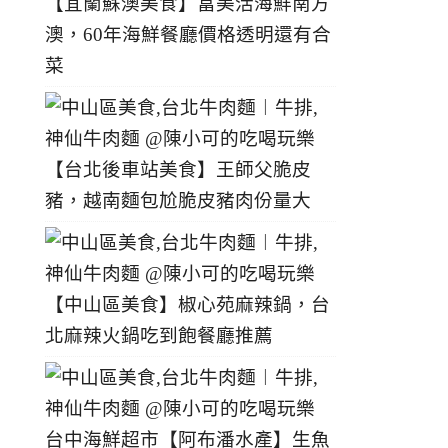
【宜蘭蘇澳美食】富美活海鮮南方
澳，60年海鮮餐廳價格透明還有合
菜
【台北後車站美食】王師父脆皮
豬，越南麵包尬脆皮豬肉份量大
【中山區美食】椒心苑麻辣鍋，台
北麻辣火鍋吃到飽餐廳推薦
台中海鮮超市【阿布潘水產】生魚