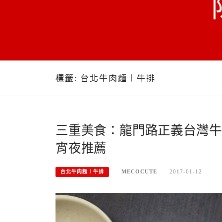
標籤:
台北牛肉麵︱牛排
三重美食：龍門路正義台灣牛
宵夜推薦
MECOCUTE
2017-01-12
台北牛肉麵︱牛排