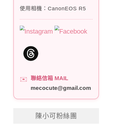
使用相機：CanonEOS R5
聯絡信箱 MAIL
✉️
mecocute@gmail.com
陳小可粉絲團