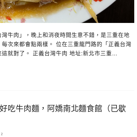
台灣牛肉」，晚上和消夜時間生意不錯，是三重在地
，每次來都會點兩樣。 位在三重龍門路的「正義台灣
這就對了。 正義台灣牛肉 地址:新北市三重…
好吃牛肉麵，阿嬌南北麵食館（已歇
2