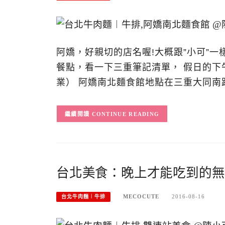
阿嬌，好親切的店名喔!大概跟”小可”一
餐點，看一下三重筆記清單， 假日的下
業） 阿嬌南北麵食館地點在三重大同南
CONTINUE READING
台北美食：晚上才能吃到的無
MECOCUTE
2016-08-16
台北牛肉麵︱牛排