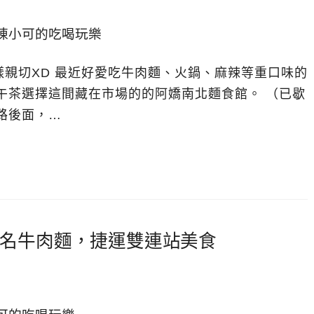
樣親切XD 最近好愛吃牛肉麵、火鍋、麻辣等重口味的
午茶選擇這間藏在市場的的阿嬌南北麵食館。 （已歇
路後面，…
名牛肉麵，捷運雙連站美食