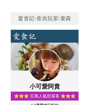
愛食記\食尚玩家\東森