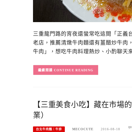
三重龍門路的宵夜還蠻常吃這間「正義
老店，推薦清燉牛肉麵還有薑醋炒牛肉
牛肉」，想吃牛肉料理熱炒、小酌聊天來
CONTINUE READING
【三重美食小吃】藏在市場的
業）
MECOCUTE
2016-08-18
台北牛肉麵︱牛排