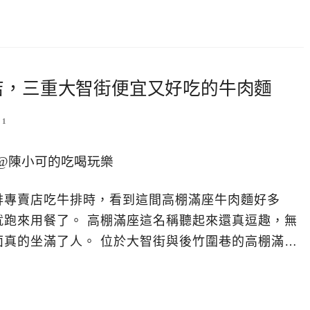
店，三重大智街便宜又好吃的牛肉麵
1
排專賣店吃牛排時，看到這間高棚滿座牛肉麵好多
就跑來用餐了。 高棚滿座這名稱聽起來還真逗趣，無
面真的坐滿了人。 位於大智街與後竹圍巷的高棚滿…