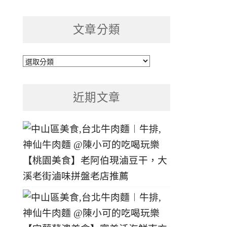
文章分類
文
章
分
近期文章
類
【桃園美食】老阿伯現滷豆干，大
溪老街滷味拼盤老店推薦