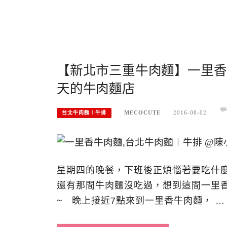
【新北市三重牛肉麵】一里香
天的牛肉麵店
MECOCUTE
2016-08-02
台北牛肉麵︱牛排
星期四的晚餐，下班後正煩惱著要吃什麼
還有那間牛肉麵沒吃過，想到這間一里
~ 晚上接近7點來到一里香牛肉麵， …