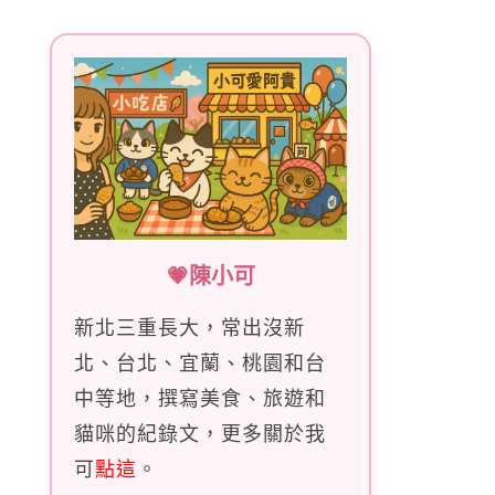
字:
💗陳小可
新北三重長大，常出沒新
北、台北、宜蘭、桃園和台
中等地，撰寫美食、旅遊和
貓咪的紀錄文，更多關於我
可
點這
。