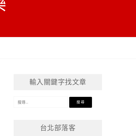
樂
輸入關鍵字找文章
搜
尋
關
台北部落客
鍵