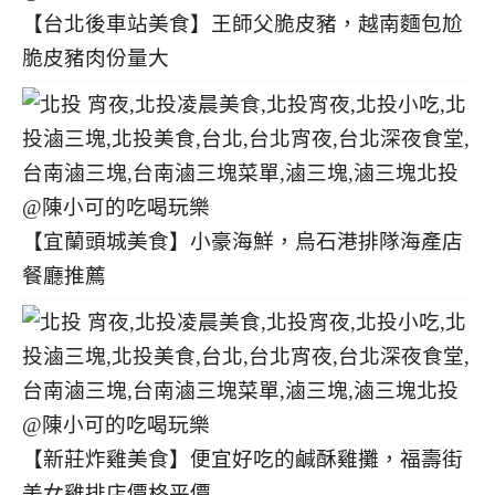
【台北後車站美食】王師父脆皮豬，越南麵包尬
脆皮豬肉份量大
【宜蘭頭城美食】小豪海鮮，烏石港排隊海產店
餐廳推薦
【新莊炸雞美食】便宜好吃的鹹酥雞攤，福壽街
美女雞排店價格平價