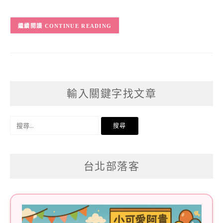
CONTINUE READING
輸入關鍵字找文章
搜
尋
關
台北部落客
鍵
字: