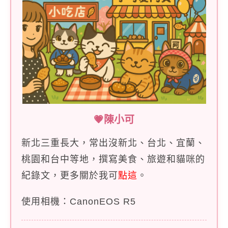
💗陳小可
新北三重長大，常出沒新北、台北、宜蘭、
桃園和台中等地，撰寫美食、旅遊和貓咪的
紀錄文，更多關於我可
點這
。
使用相機：CanonEOS R5