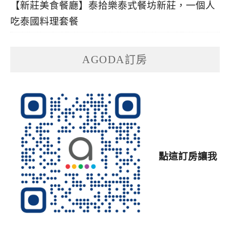
【新莊美食餐廳】泰拾樂泰式餐坊新莊，一個人
吃泰國料理套餐
AGODA訂房
點這訂房讓我