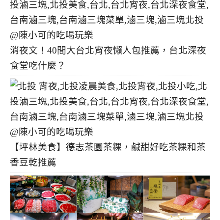
消夜文！40間大台北宵夜懶人包推薦，台北深夜
食堂吃什麼？
【坪林美食】德志茶園茶粿，鹹甜好吃茶粿和茶
香豆乾推薦