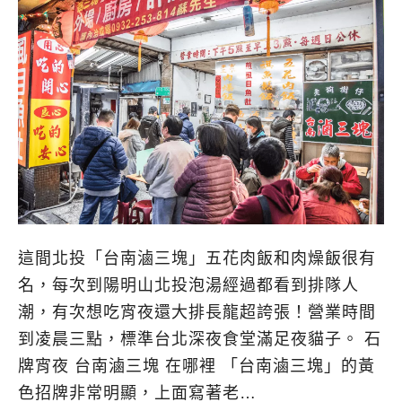
這間北投「台南滷三塊」五花肉飯和肉燥飯很有
名，每次到陽明山北投泡湯經過都看到排隊人
潮，有次想吃宵夜還大排長龍超誇張！營業時間
到凌晨三點，標準台北深夜食堂滿足夜貓子。 石
牌宵夜 台南滷三塊 在哪裡 「台南滷三塊」的黃
色招牌非常明顯，上面寫著老…