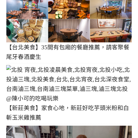
【台北美食】35間有包廂的餐廳推薦，請客聚餐
尾牙春酒慶生
【新莊美食】家食心地，新莊好吃芋頭米粉和白
斬玉米雞推薦