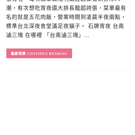
潮，有次想吃宵夜還大排長龍超誇張，菜單最有
名的就是五花肉飯，營業時間到凌晨半夜兩點，
標準台北深夜食堂滿足夜貓子。 石牌宵夜 台南
滷三塊 在哪裡 「台南滷三塊」…
CONTINUE READING