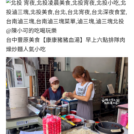
台中豐原美食【康康豬豬血湯】早上六點排隊肉
燥炒麵人氣小吃