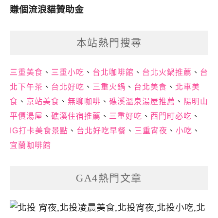
賺個流浪貓贊助金
本站熱門搜尋
三重美食
、
三重小吃
、
台北咖啡館
、
台北火鍋推薦
、
台
北下午茶
、
台北好吃
、
三重火鍋
、
台北美食
、
北車美
食
、
京站美食
、
無聊咖啡
、
礁溪溫泉湯屋推薦
、
陽明山
平價湯屋
、
礁溪住宿推薦
、
三重好吃
、
西門町必吃
、
IG打卡美食景點
、
台北好吃早餐
、
三重宵夜
、
小吃
、
宜蘭咖啡館
GA4熱門文章