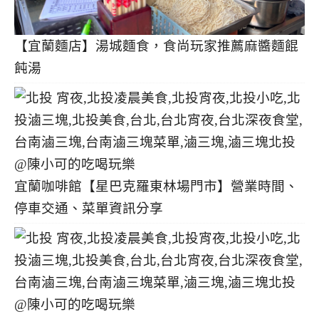
【宜蘭麵店】湯城麵食，食尚玩家推薦麻醬麵餛
飩湯
宜蘭咖啡館【星巴克羅東林場門市】營業時間、
停車交通、菜單資訊分享