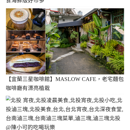
食海鮮版好市多
【宜蘭三星咖啡館】MASLOW CAFE，老宅麵包
咖啡廳有漂亮植栽