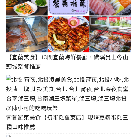
【宜蘭美食】13間宜蘭海鮮餐廳，礁溪員山冬山
頭城聚餐推薦
宜蘭羅東美食【初蛋糕羅東店】現烤豆漿蛋糕三
種口味推薦