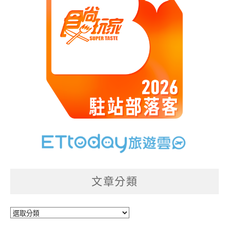
文章分類
文
章