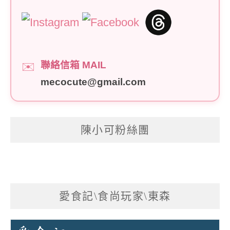
聯絡信箱 MAIL
✉️
mecocute@gmail.com
陳小可粉絲團
愛食記\食尚玩家\東森