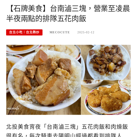
【石牌美食】台南滷三塊，營業至凌晨
半夜兩點的排隊五花肉飯
台北小吃︱台北熱炒
MECOCUTE
2025-02-12
北投美食宵夜「台南滷三塊」五花肉飯和肉燥飯
很有名，每次騎車去陽明山經過都看到排隊人