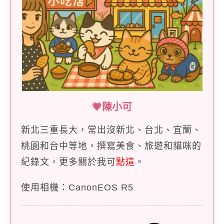
💗陳小可
新北三重長大，常出沒新北、台北、宜蘭、
桃園和台中等地，撰寫美食、旅遊和貓咪的
紀錄文，更多關於我可
點這
。
使用相機：CanonEOS R5