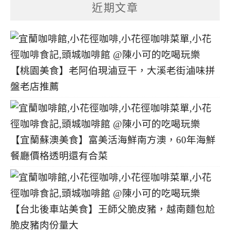
分
近期文章
類
【桃園美食】老阿伯現滷豆干，大溪老街滷味拼
盤老店推薦
【宜蘭蘇澳美食】富美活海鮮南方澳，60年海鮮
餐廳價格透明還有合菜
【台北後車站美食】王師父脆皮豬，越南麵包尬
脆皮豬肉份量大