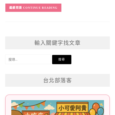
CONTINUE READING
輸入關鍵字找文章
搜
尋
關
台北部落客
鍵
字: