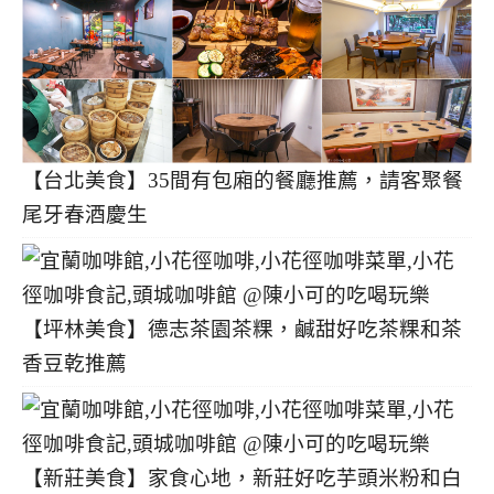
【台北美食】35間有包廂的餐廳推薦，請客聚餐
尾牙春酒慶生
【坪林美食】德志茶園茶粿，鹹甜好吃茶粿和茶
香豆乾推薦
【新莊美食】家食心地，新莊好吃芋頭米粉和白