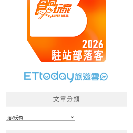
文章分類
文
章