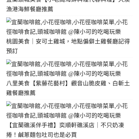
漁港海鮮餐廳推薦
桃園美食｜安可土雞城，地點偏僻土雞餐廳記得
預訂
八里美食【紫藤花藝村】觀音山脆皮雞、白斬土
雞餐廳推薦
【宜蘭礁溪伴手禮】奕順軒礁溪店｜不只奶凍
捲！鹹蔥麵包吐司也是必買