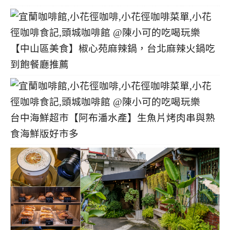
【中山區美食】椒心苑麻辣鍋，台北麻辣火鍋吃
到飽餐廳推薦
台中海鮮超市【阿布潘水產】生魚片烤肉串與熟
食海鮮版好市多