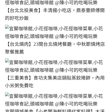
【台北北投美食】丰清揚小吃店，鼎泰豐師傅開
的好吃炒飯
【台北燒肉】23間台北燒烤餐廳，中秋節燒烤店
聚餐推薦
【三重美食】食功夫集美店鍋貼蒸餃捲餅，內用
小米粥免費吃
宜蘭頭城美食【小老闆海鮮料理代客料理】大溪