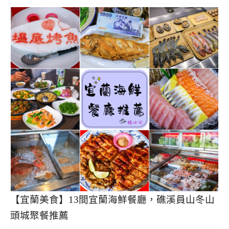
【宜蘭美食】13間宜蘭海鮮餐廳，礁溪員山冬山
頭城聚餐推薦