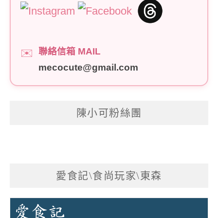
聯絡信箱 MAIL
✉️
mecocute@gmail.com
陳小可粉絲團
愛食記\食尚玩家\東森