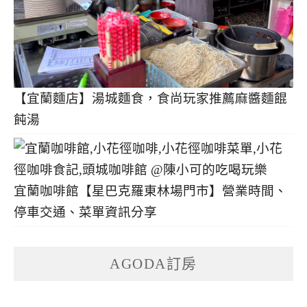
【宜蘭麵店】湯城麵食，食尚玩家推薦麻醬麵餛
飩湯
宜蘭咖啡館【星巴克羅東林場門市】營業時間、
停車交通、菜單資訊分享
AGODA訂房