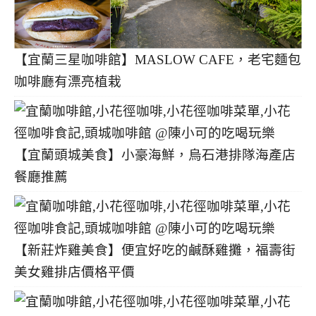
【宜蘭三星咖啡館】MASLOW CAFE，老宅麵包
咖啡廳有漂亮植栽
【宜蘭頭城美食】小豪海鮮，烏石港排隊海產店
餐廳推薦
【新莊炸雞美食】便宜好吃的鹹酥雞攤，福壽街
美女雞排店價格平價