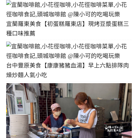
宜蘭羅東美食【初蛋糕羅東店】現烤豆漿蛋糕三
種口味推薦
台中豐原美食【康康豬豬血湯】早上六點排隊肉
燥炒麵人氣小吃