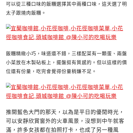
可以從三種口味的飯糰選擇其中兩種口味，這天選了明
太子跟燒肉飯糰。
飯糰精緻小巧，味道還不錯，三樣配菜有一顆蛋、兩盤
小菜放在木製砧板上，擺盤挺有質感的。但以這樣的價
位還有份量，吃完會覺得份量稍嫌不足。
推開藍色大門的那天，以為是平日的優閒時光，
可以安靜欣賞窗外的火車風景，沒想到中午就客
滿，許多女孩都在拍照打卡，也成了另一種風