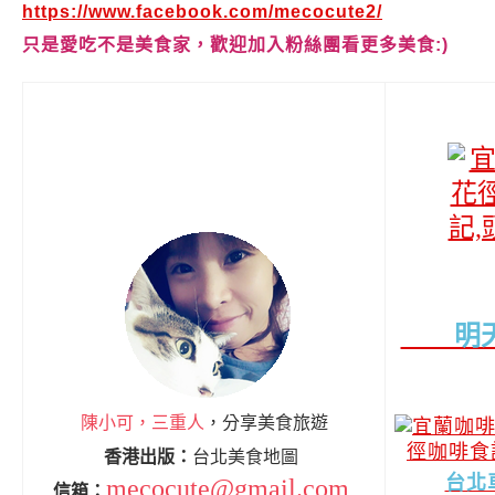
https://www.facebook.com/mecocute2/
只是愛吃不是美食家，歡迎加入粉絲團看更多美食:)
明天早
陳小可，三重人
，分享美食旅遊
香港出版：
台北美食地圖
台北
mecocute@gmail.com
信箱：