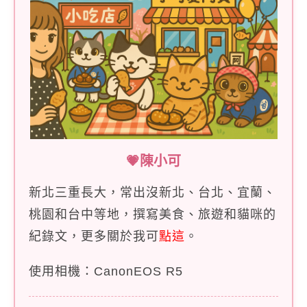
💗陳小可
新北三重長大，常出沒新北、台北、宜蘭、
桃園和台中等地，撰寫美食、旅遊和貓咪的
紀錄文，更多關於我可
點這
。
使用相機：CanonEOS R5