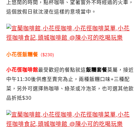
上悠閒的時間，點杯咖啡、望著窗外不時經過的火車，
這個放假日就沈浸在這樣的意境當中。
小花徑飯糰餐
（$230)
小花徑咖啡館
最受歡迎的餐點就這
飯糰套餐
莫屬，接近
中午11:30後供應至賣完為止，兩種飯糰口味+三種配
菜，另外可選擇熱咖啡、綠茶或冷泡茶，也可選其他飲
品折抵$30