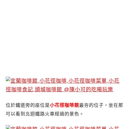
位於鐵道旁的座位是
小花徑咖啡館
最夯的位子，坐在那
可以看到北迴鐵路火車經過的景色。