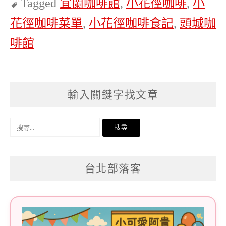
Tagged
宜蘭咖啡館
,
小花徑咖啡
,
小
花徑咖啡菜單
,
小花徑咖啡食記
,
頭城咖
啡館
輸入關鍵字找文章
搜
尋
關
台北部落客
鍵
字: