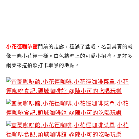
小花徑咖啡館
門前的走廊，種滿了盆栽，名副其實的就
像一條小花徑一樣。白色牆壁上的可愛小招牌，是許多
網美來這拍照打卡取景的地點。