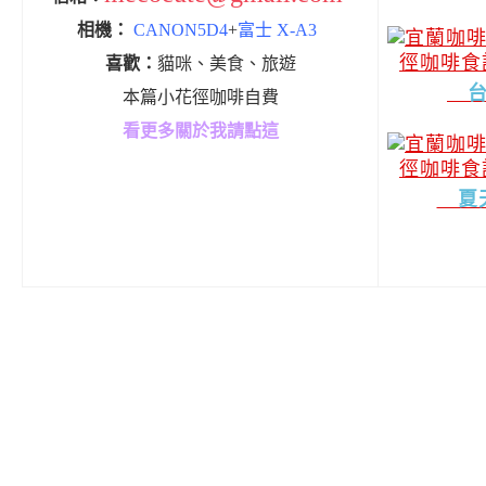
相機：
CANON5D4
+
富士 X-A3
喜歡：
貓咪、美食、旅遊
台
本篇小花徑咖啡自費
看更多關於我請點這
夏天