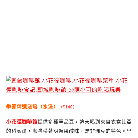
季節精選淺培（水洗）
（$140）
小花徑咖啡館
提供多種單品豆，這天喝到來自衣索比亞
的科契爾，咖啡帶著明顯果酸味，是非洲豆的特色。早