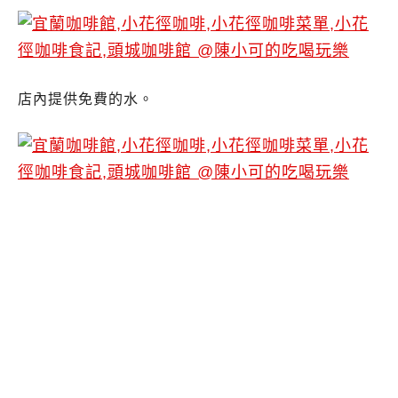
店內提供免費的水。