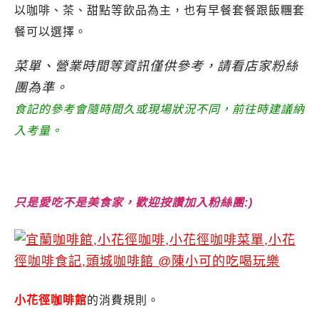
以咖啡、茶、甜點等飲品為主，也有早餐套餐跟飯糰套
餐可以選擇。
菜單、營業時間等資訊僅供參考，請看店家粉絲
團為準。
食記的參考會隨時間久或現場狀況不同，前往時建議納
入考量。
只是愛吃不是美食家，歡迎按讚加入粉絲團:)
小花徑咖啡館
的消費規則。