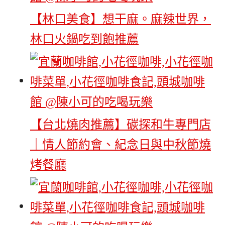
【林口美食】想干麻。麻辣世界，
林口火鍋吃到飽推薦
【台北燒肉推薦】碳探和牛專門店
｜情人節約會、紀念日與中秋節燒
烤餐廳