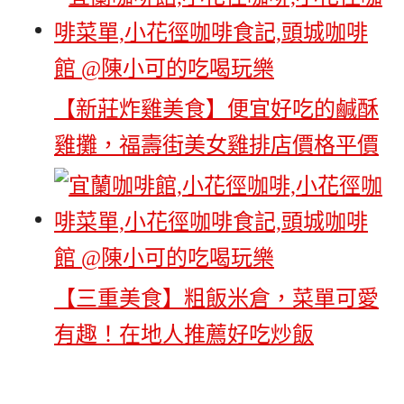
【新莊炸雞美食】便宜好吃的鹹酥
雞攤，福壽街美女雞排店價格平價
【三重美食】粗飯米倉，菜單可愛
有趣！在地人推薦好吃炒飯