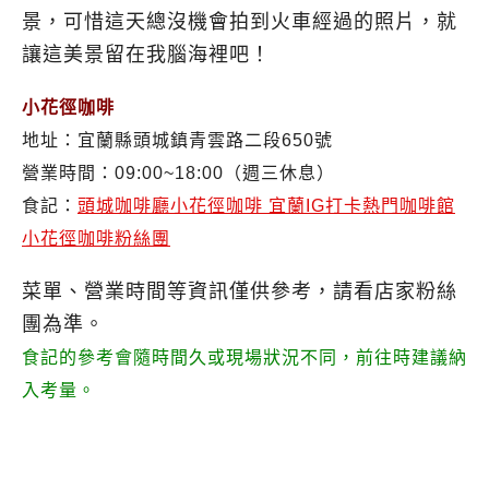
景，可惜這天總沒機會拍到火車經過的照片，就
讓這美景留在我腦海裡吧！
小花徑咖啡
地址：宜蘭縣頭城鎮青雲路二段650號
營業時間：09:00~18:00（週三休息）
食記：
頭城咖啡廳小花徑咖啡 宜蘭IG打卡熱門咖啡館
小花徑咖啡粉絲團
菜單、營業時間等資訊僅供參考，請看店家粉絲
團為準。
食記的參考會隨時間久或現場狀況不同，前往時建議納
入考量。