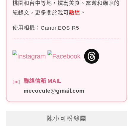
桃園和台中等地，撰寫美食、旅遊和貓咪的
紀錄文，更多關於我可
點這
。
使用相機：CanonEOS R5
聯絡信箱 MAIL
✉️
mecocute@gmail.com
陳小可粉絲團