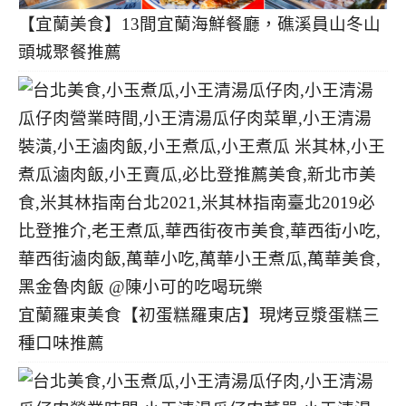
【宜蘭美食】13間宜蘭海鮮餐廳，礁溪員山冬山
頭城聚餐推薦
宜蘭羅東美食【初蛋糕羅東店】現烤豆漿蛋糕三
種口味推薦