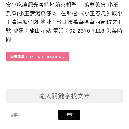
食小吃讓觀光客特地前來朝聖。 萬華美食 小王
煮瓜(小王清湯瓜仔肉) 在哪裡 《小王煮瓜》原小
王清湯瓜仔肉 地址：台北市萬華區華西街17之4
號 捷運：龍山寺站 電話：02 2370 7118 營業時
間…
CONTINUE READING
輸入關鍵字找文章
搜
尋