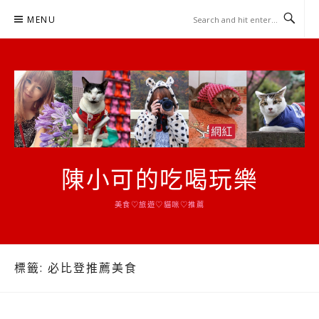
Skip
MENU
to
content
陳小可的吃喝玩樂
美食♡旅遊♡貓咪♡推薦
標籤:
必比登推薦美食