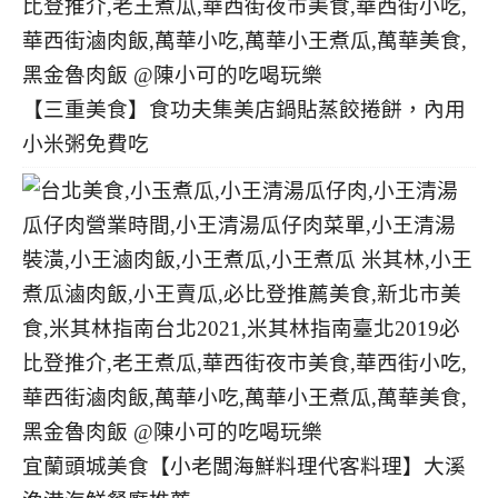
【三重美食】食功夫集美店鍋貼蒸餃捲餅，內用
小米粥免費吃
宜蘭頭城美食【小老闆海鮮料理代客料理】大溪