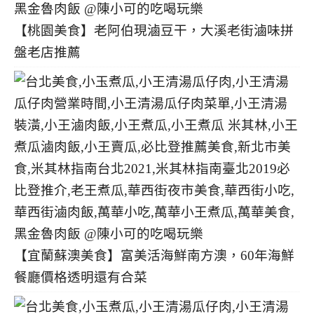
【桃園美食】老阿伯現滷豆干，大溪老街滷味拼
盤老店推薦
【宜蘭蘇澳美食】富美活海鮮南方澳，60年海鮮
餐廳價格透明還有合菜