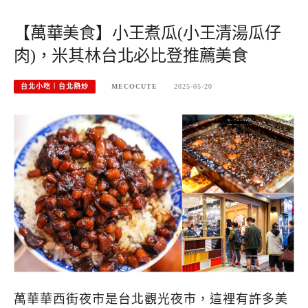
【萬華美食】小王煮瓜(小王清湯瓜仔
肉)，米其林台北必比登推薦美食
台北小吃︱台北熱炒
MECOCUTE
2025-05-20
萬華華西街夜市是台北觀光夜市，這裡有許多美