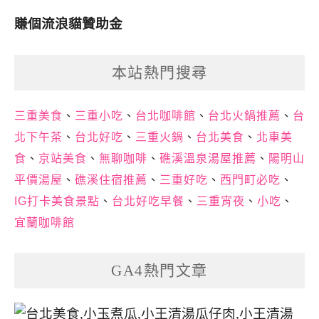
賺個流浪貓贊助金
本站熱門搜尋
三重美食
、
三重小吃
、
台北咖啡館
、
台北火鍋推薦
、
台
北下午茶
、
台北好吃
、
三重火鍋
、
台北美食
、
北車美
食
、
京站美食
、
無聊咖啡
、
礁溪溫泉湯屋推薦
、
陽明山
平價湯屋
、
礁溪住宿推薦
、
三重好吃
、
西門町必吃
、
IG打卡美食景點
、
台北好吃早餐
、
三重宵夜
、
小吃
、
宜蘭咖啡館
GA4熱門文章