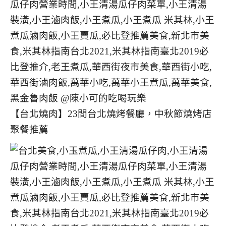
【台北燒肉】23間台北燒烤餐廳，中秋節燒烤店
聚餐推薦