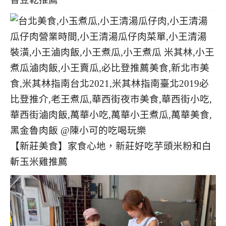
【新莊美食】家食心地，新莊好吃芋頭米粉和白
斬玉米雞推薦