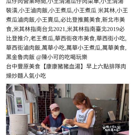
台中豐原美食【康康豬豬血湯】早上六點排隊肉
燥炒麵人氣小吃