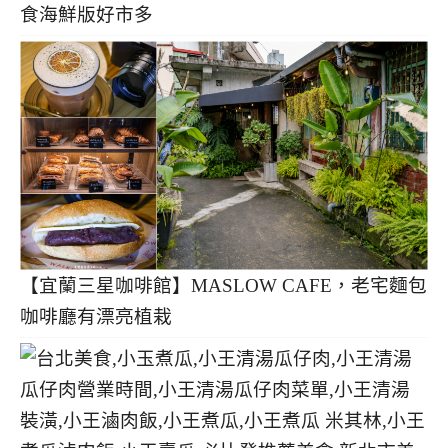
食海鮮版好市多
【宜蘭三星咖啡館】MASLOW CAFE，老宅麵包
咖啡廳有漂亮植栽