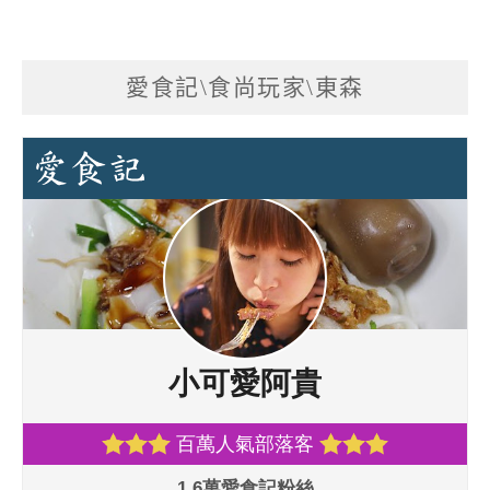
愛食記\食尚玩家\東森