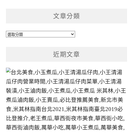
文章分類
文
章
分
近期文章
類