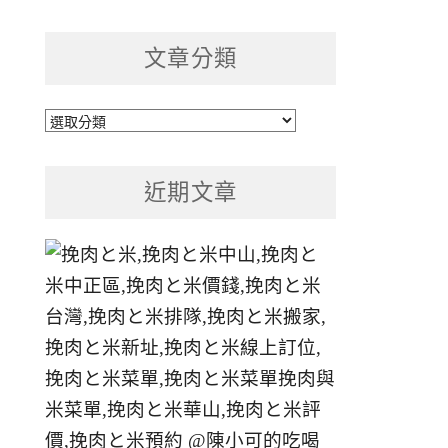
文章分類
文
章
分
近期文章
類