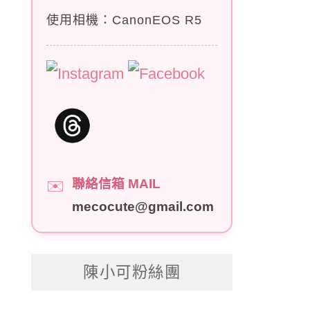
使用相機：CanonEOS R5
聯絡信箱 MAIL
✉️
mecocute@gmail.com
陳小可粉絲團