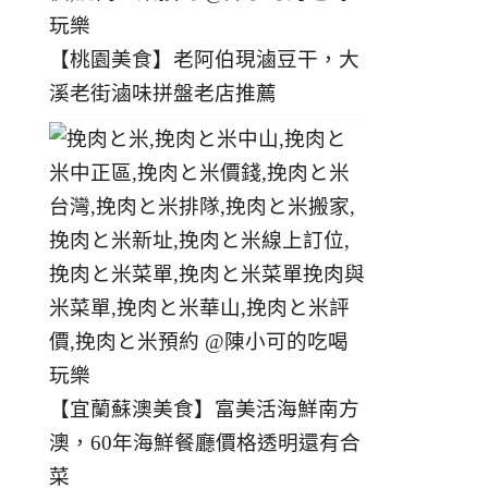
【桃園美食】老阿伯現滷豆干，大
溪老街滷味拼盤老店推薦
【宜蘭蘇澳美食】富美活海鮮南方
澳，60年海鮮餐廳價格透明還有合
菜