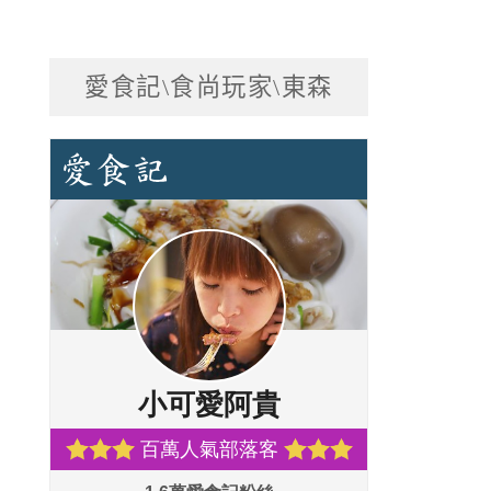
愛食記\食尚玩家\東森