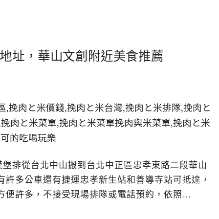
地址，華山文創附近美食推薦
漢堡排從台北中山搬到台北中正區忠孝東路二段華山
邊有許多公車還有捷運忠孝新生站和善導寺站可抵達，
方便許多，不接受現場排隊或電話預約，依照…