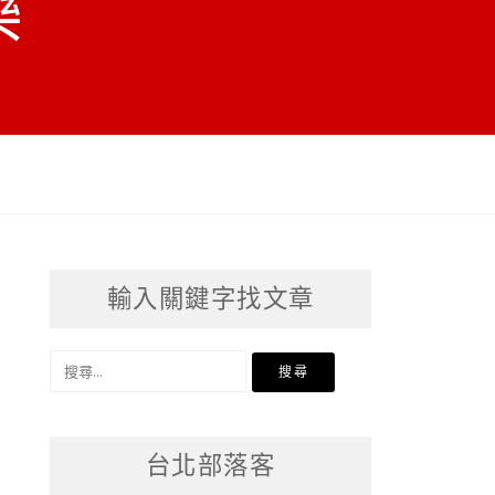
樂
輸入關鍵字找文章
搜
尋
關
台北部落客
鍵