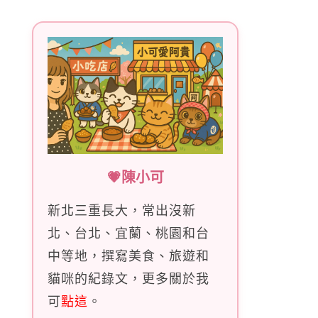
字:
💗陳小可
新北三重長大，常出沒新
北、台北、宜蘭、桃園和台
中等地，撰寫美食、旅遊和
貓咪的紀錄文，更多關於我
可
點這
。