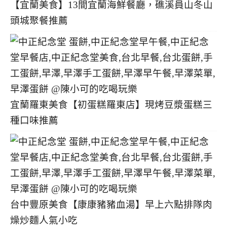
【宜蘭美食】13間宜蘭海鮮餐廳，礁溪員山冬山
頭城聚餐推薦
宜蘭羅東美食【初蛋糕羅東店】現烤豆漿蛋糕三
種口味推薦
台中豐原美食【康康豬豬血湯】早上六點排隊肉
燥炒麵人氣小吃