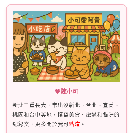
💗陳小可
新北三重長大，常出沒新北、台北、宜蘭、
桃園和台中等地，撰寫美食、旅遊和貓咪的
紀錄文，更多關於我可
點這
。