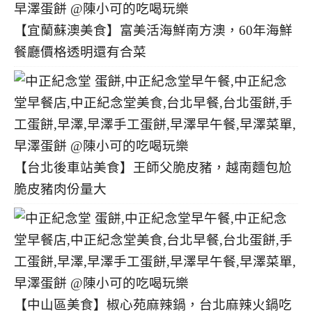
【宜蘭蘇澳美食】富美活海鮮南方澳，60年海鮮
餐廳價格透明還有合菜
【台北後車站美食】王師父脆皮豬，越南麵包尬
脆皮豬肉份量大
【中山區美食】椒心苑麻辣鍋，台北麻辣火鍋吃