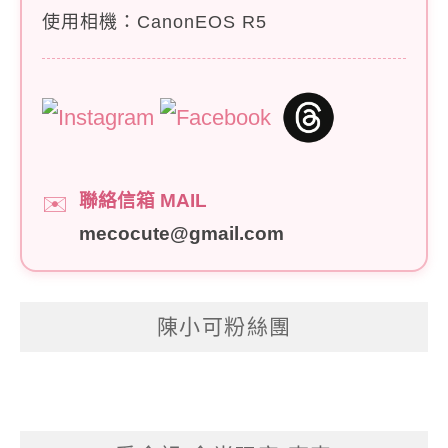
使用相機：CanonEOS R5
聯絡信箱 MAIL
✉️
mecocute@gmail.com
陳小可粉絲團