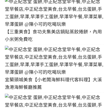
【三重美食】食功夫集美店鍋貼蒸餃捲餅，內用
小米粥免費吃
宜蘭頭城美食【小老闆海鮮料理代客料理】大溪
漁港海鮮餐廳推薦