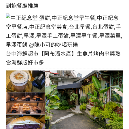
到飽餐廳推薦
台中海鮮超市【阿布潘水產】生魚片烤肉串與熟
食海鮮版好市多