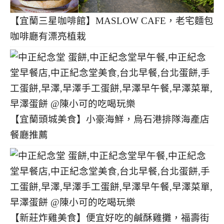
【宜蘭三星咖啡館】MASLOW CAFE，老宅麵包
咖啡廳有漂亮植栽
【宜蘭頭城美食】小豪海鮮，烏石港排隊海產店
餐廳推薦
【新莊炸雞美食】便宜好吃的鹹酥雞攤，福壽街