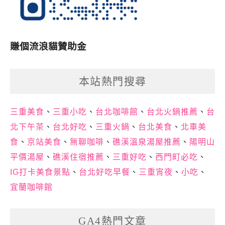
賺個流浪貓贊助金
本站熱門搜尋
三重美食
、
三重小吃
、
台北咖啡館
、
台北火鍋推薦
、
台
北下午茶
、
台北好吃
、
三重火鍋
、
台北美食
、
北車美
食
、
京站美食
、
無聊咖啡
、
礁溪溫泉湯屋推薦
、
陽明山
平價湯屋
、
礁溪住宿推薦
、
三重好吃
、
西門町必吃
、
IG打卡美食景點
、
台北好吃早餐
、
三重宵夜
、
小吃
、
宜蘭咖啡館
GA4熱門文章