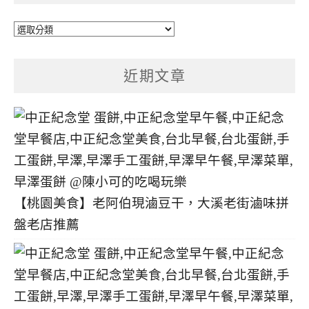
文
章
分
近期文章
類
【桃園美食】老阿伯現滷豆干，大溪老街滷味拼
盤老店推薦