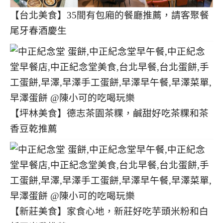
【台北美食】35間有包廂的餐廳推薦，請客聚餐
尾牙春酒慶生
【坪林美食】德志茶園茶粿，鹹甜好吃茶粿和茶
香豆乾推薦
【新莊美食】家食心地，新莊好吃芋頭米粉和白