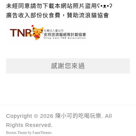
未經同意請勿下載本網站照片盜用ʕ•ᴥ•ʔ
廣告收入部份伙食費，贊助流浪貓協會
感謝您來過
Copyright © 2026 陳小可的吃喝玩樂. All
Rights Reserved.
Boston Theme by
FameThemes