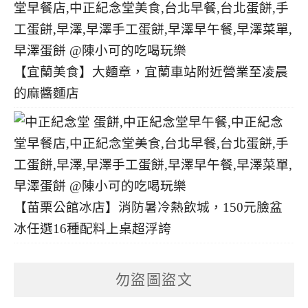
【宜蘭美食】大麵章，宜蘭車站附近營業至凌晨
的麻醬麵店
【苗栗公館冰店】消防暑冷熱飲城，150元臉盆
冰任選16種配料上桌超浮誇
勿盜圖盜文