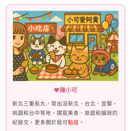
💗陳小可
新北三重長大，常出沒新北、台北、宜蘭、
桃園和台中等地，撰寫美食、旅遊和貓咪的
紀錄文，更多關於我可
點這
。