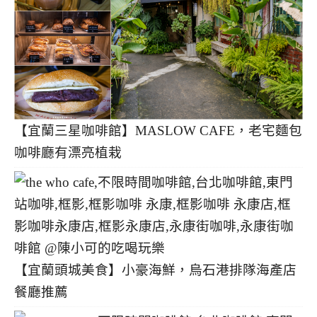
【宜蘭三星咖啡館】MASLOW CAFE，老宅麵包
咖啡廳有漂亮植栽
【宜蘭頭城美食】小豪海鮮，烏石港排隊海產店
餐廳推薦