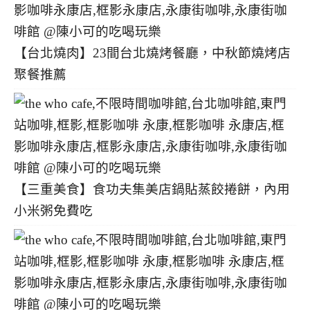
【台北燒肉】23間台北燒烤餐廳，中秋節燒烤店
聚餐推薦
【三重美食】食功夫集美店鍋貼蒸餃捲餅，內用
小米粥免費吃