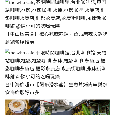
【中山區美食】椒心苑麻辣鍋，台北麻辣火鍋吃
到飽餐廳推薦
台中海鮮超市【阿布潘水產】生魚片烤肉串與熟
食海鮮版好市多