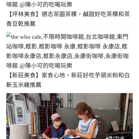
【坪林美食】德志茶園茶粿，鹹甜好吃茶粿和茶
香豆乾推薦
【新莊美食】家食心地，新莊好吃芋頭米粉和白
斬玉米雞推薦