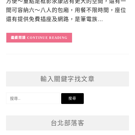
方便～重點是框影永康店有更大的空間，還有一
間可容納六～八人的包廂，用餐不限時間，座位
還有提供免費插座及網路，是筆電族…
CONTINUE READING
輸入關鍵字找文章
搜
尋
關
台北部落客
鍵
字: