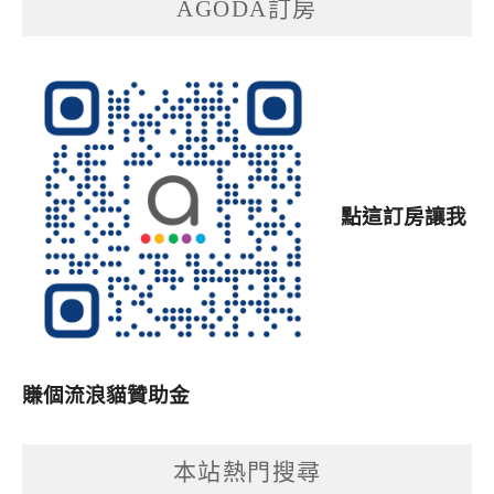
AGODA訂房
點這訂房讓我
賺個流浪貓贊助金
本站熱門搜尋