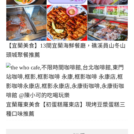
【宜蘭美食】13間宜蘭海鮮餐廳，礁溪員山冬山
頭城聚餐推薦
宜蘭羅東美食【初蛋糕羅東店】現烤豆漿蛋糕三
種口味推薦