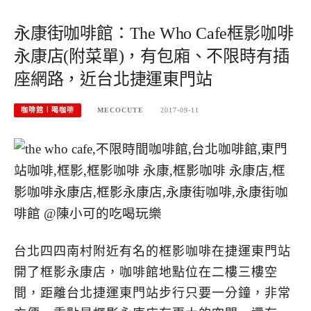
永康街咖啡館：The Who Cafe框影咖啡
永康店(附菜單)，有包廂、不限時有插
座網路，近台北捷運東門站
咖啡館︱喝咖啡
MECOCUTE
2017-09-11
台北四四南村附近有名的框影咖啡在捷運東門站
開了框影永康店，咖啡館地點位在二樓三樓空
間，距離台北捷運東門站步行只要一分鐘，非常