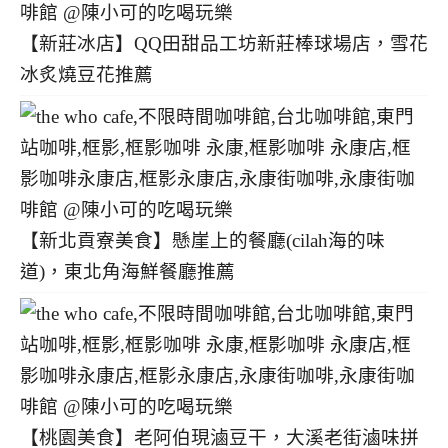
【新莊冰店】QQ田甜品工坊新莊棒球場店，雪花
冰炙燒豆花推薦
【新北貢寮美食】懸崖上的餐廳(cilah海的味
道)，東北角海鮮餐廳推薦
【桃園美食】老阿伯現滷豆干，大溪老街滷味拼