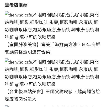
盤老店推薦
【宜蘭蘇澳美食】富美活海鮮南方澳，60年海鮮
餐廳價格透明還有合菜
【台北後車站美食】王師父脆皮豬，越南麵包尬
脆皮豬肉份量大