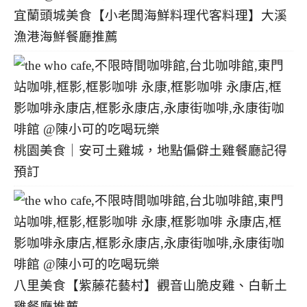
宜蘭頭城美食【小老闆海鮮料理代客料理】大溪
漁港海鮮餐廳推薦
桃園美食｜安可土雞城，地點偏僻土雞餐廳記得
預訂
八里美食【紫藤花藝村】觀音山脆皮雞、白斬土
雞餐廳推薦