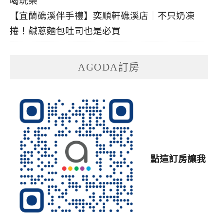
【宜蘭礁溪伴手禮】奕順軒礁溪店｜不只奶凍
捲！鹹蔥麵包吐司也是必買
AGODA訂房
點這訂房讓我