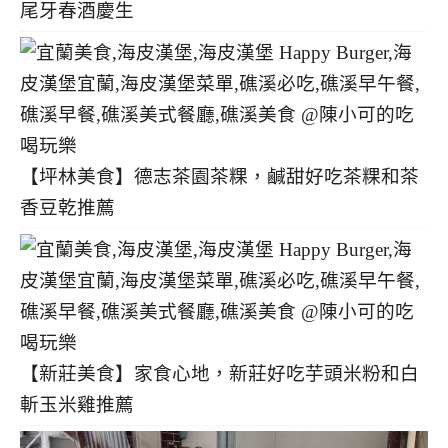
尾牙春酒慶生
【坪林美食】德志茶園茶粿，鹹甜好吃茶粿和茶
香豆乾推薦
【新莊美食】家食心地，新莊好吃芋頭米粉和白
斬玉米雞推薦