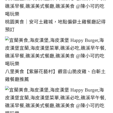
桃園美食｜安可土雞城，地點偏僻土雞餐廳記得
預訂
八里美食【紫藤花藝村】觀音山脆皮雞、白斬土
雞餐廳推薦