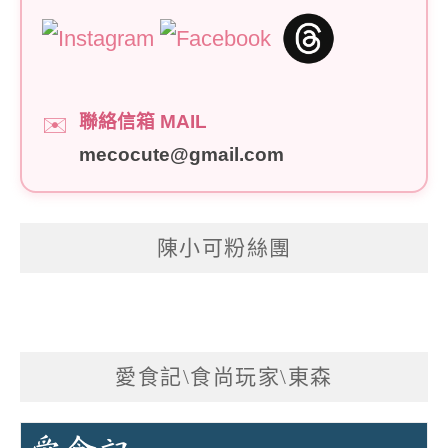
聯絡信箱 MAIL
✉️
mecocute@gmail.com
陳小可粉絲團
愛食記\食尚玩家\東森