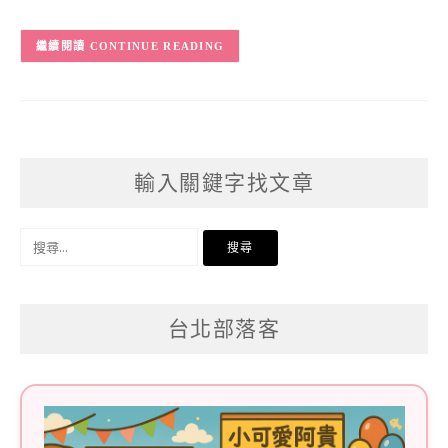
CONTINUE READING
輸入關鍵字找文章
搜
尋
關
台北部落客
鍵
字: