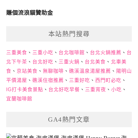
賺個流浪貓贊助金
本站熱門搜尋
三重美食
、
三重小吃
、
台北咖啡館
、
台北火鍋推薦
、
台
北下午茶
、
台北好吃
、
三重火鍋
、
台北美食
、
北車美
食
、
京站美食
、
無聊咖啡
、
礁溪溫泉湯屋推薦
、
陽明山
平價湯屋
、
礁溪住宿推薦
、
三重好吃
、
西門町必吃
、
IG打卡美食景點
、
台北好吃早餐
、
三重宵夜
、
小吃
、
宜蘭咖啡館
GA4熱門文章