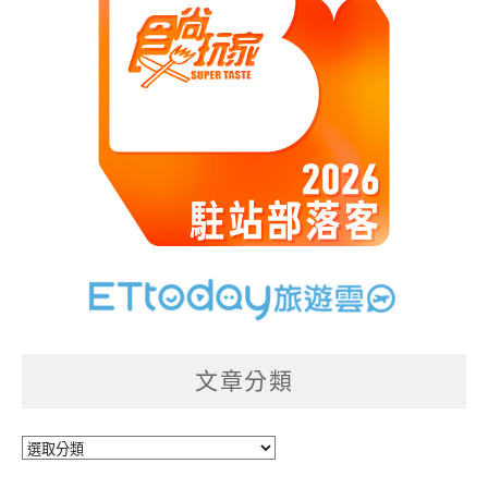
文章分類
文
章