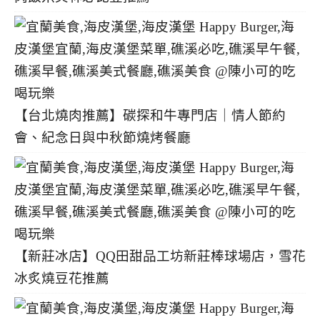
【台北燒肉推薦】碳探和牛專門店｜情人節約
會、紀念日與中秋節燒烤餐廳
【新莊冰店】QQ田甜品工坊新莊棒球場店，雪花
冰炙燒豆花推薦