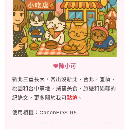
💗陳小可
新北三重長大，常出沒新北、台北、宜蘭、
桃園和台中等地，撰寫美食、旅遊和貓咪的
紀錄文，更多關於我可
點這
。
使用相機：CanonEOS R5