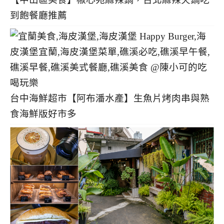
到飽餐廳推薦
台中海鮮超市【阿布潘水產】生魚片烤肉串與熟
食海鮮版好市多