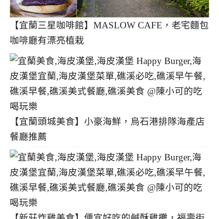
【宜蘭三星咖啡館】MASLOW CAFE，老宅麵包
咖啡廳有漂亮植栽
【宜蘭頭城美食】小豪海鮮，烏石港排隊海產店
餐廳推薦
【新莊炸雞美食】便宜好吃的鹹酥雞攤，福壽街