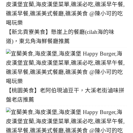
【新北貢寮美食】懸崖上的餐廳(cilah海的味
道)，東北角海鮮餐廳推薦
【桃園美食】老阿伯現滷豆干，大溪老街滷味拼
盤老店推薦