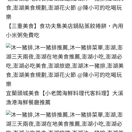
【三重美食】食功夫集美店鍋貼蒸餃捲餅，內用
小米粥免費吃
宜蘭頭城美食【小老闆海鮮料理代客料理】大溪
漁港海鮮餐廳推薦