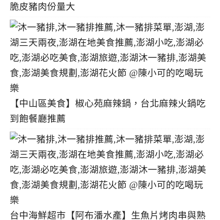
脆皮豬肉份量大
【中山區美食】椒心苑麻辣鍋，台北麻辣火鍋吃
到飽餐廳推薦
台中海鮮超市【阿布潘水產】生魚片烤肉串與熟