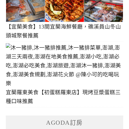
【宜蘭美食】13間宜蘭海鮮餐廳，礁溪員山冬山
頭城聚餐推薦
宜蘭羅東美食【初蛋糕羅東店】現烤豆漿蛋糕三
種口味推薦
AGODA訂房