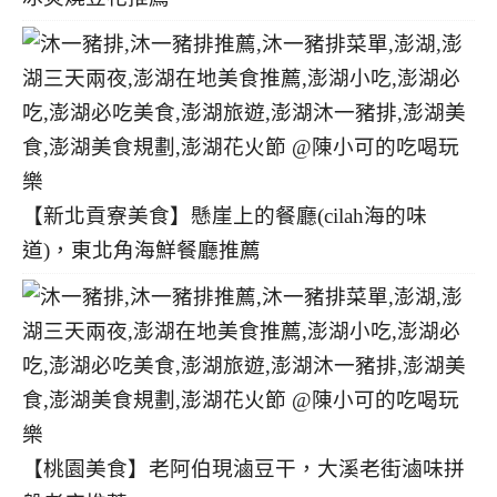
【新北貢寮美食】懸崖上的餐廳(cilah海的味
道)，東北角海鮮餐廳推薦
【桃園美食】老阿伯現滷豆干，大溪老街滷味拼