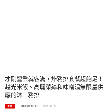
才剛營業就客滿，炸豬排套餐超飽足！
越光米飯、高麗菜絲和味噌湯無限量供
應的沐一豬排
美食
MECOCUTE
2021-05-27