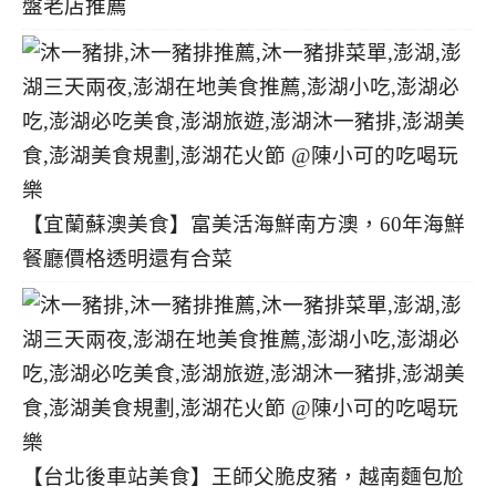
盤老店推薦
【宜蘭蘇澳美食】富美活海鮮南方澳，60年海鮮
餐廳價格透明還有合菜
【台北後車站美食】王師父脆皮豬，越南麵包尬