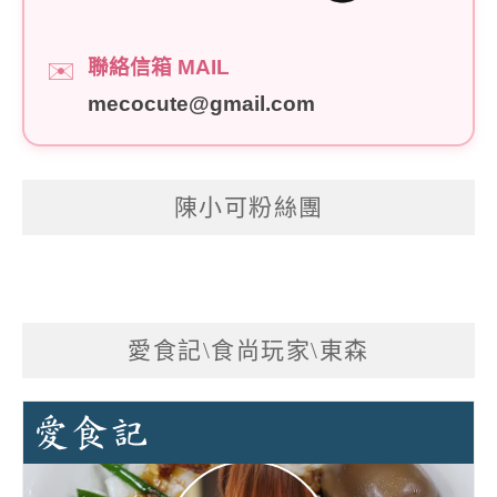
聯絡信箱 MAIL
✉️
mecocute@gmail.com
陳小可粉絲團
愛食記\食尚玩家\東森