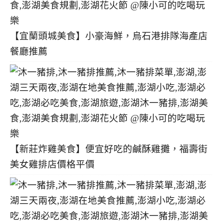
【宜蘭頭城美食】小豪海鮮，烏石港排隊海產店
餐廳推薦
【新莊炸雞美食】便宜好吃的鹹酥雞攤，福壽街
美女雞排店價格平價