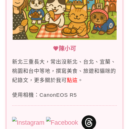
💗陳小可
新北三重長大，常出沒新北、台北、宜蘭、
桃園和台中等地，撰寫美食、旅遊和貓咪的
紀錄文，更多關於我可
點這
。
使用相機：CanonEOS R5