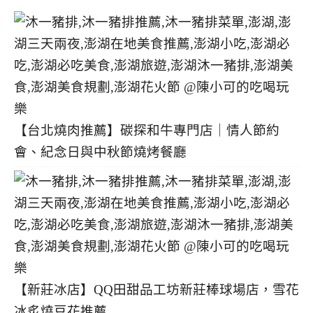
【台北燒肉推薦】碳探和牛專門店｜情人節約
會、紀念日與中秋節燒烤餐廳
【新莊冰店】QQ田甜品工坊新莊棒球場店，雪花
冰炙燒豆花推薦