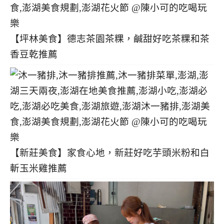
【坪林美食】德志茶園茶粿，鹹甜好吃茶粿和茶
香豆乾推薦
【新莊美食】家食心地，新莊好吃芋頭米粉和白
斬玉米雞推薦