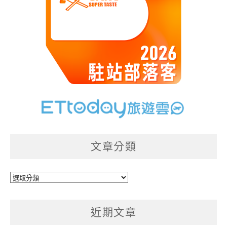
文章分類
文
章
分
近期文章
類