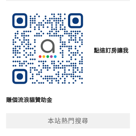
點這訂房讓我
賺個流浪貓贊助金
本站熱門搜尋