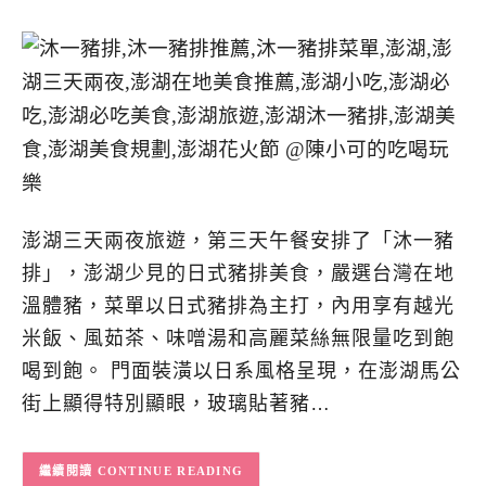
澎湖三天兩夜旅遊，第三天午餐安排了「沐一豬
排」，澎湖少見的日式豬排美食，嚴選台灣在地
溫體豬，菜單以日式豬排為主打，內用享有越光
米飯、風茹茶、味噌湯和高麗菜絲無限量吃到飽
喝到飽。 門面裝潢以日系風格呈現，在澎湖馬公
街上顯得特別顯眼，玻璃貼著豬…
CONTINUE READING