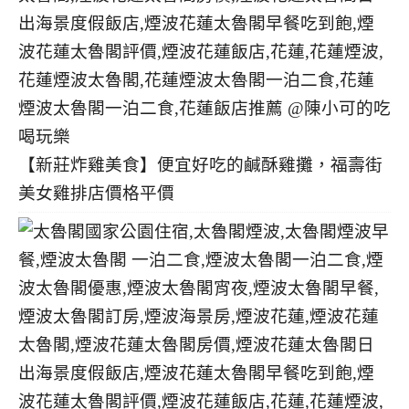
【新莊炸雞美食】便宜好吃的鹹酥雞攤，福壽街
美女雞排店價格平價