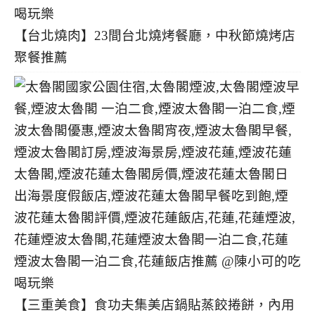
【台北燒肉】23間台北燒烤餐廳，中秋節燒烤店
聚餐推薦
【三重美食】食功夫集美店鍋貼蒸餃捲餅，內用