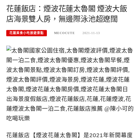
花蓮飯店：煙波花蓮太魯閣 煙波大飯
店海景雙人房，無邊際泳池超遼闊
花蓮美食小吃旅遊景點
MECOCUTE
2021-11-13
花蓮飯店【煙波花蓮太魯閣】是2021年新開幕度