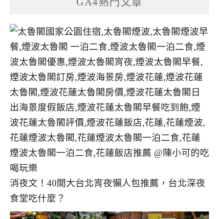
GA4熱門文章
消夜文！40間大台北宵夜懶人包推薦，台北深夜
食堂吃什麼？