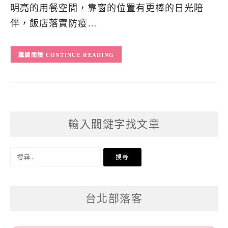
明亮的用餐空間，靠窗的位置有更棒的日光陪
伴，飯店落實防疫…
CONTINUE READING
輸入關鍵字找文章
搜
尋
關
台北部落客
鍵
字: