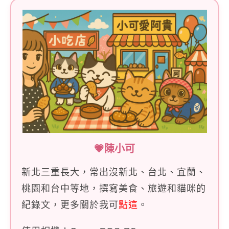
💗陳小可
新北三重長大，常出沒新北、台北、宜蘭、
桃園和台中等地，撰寫美食、旅遊和貓咪的
紀錄文，更多關於我可
點這
。