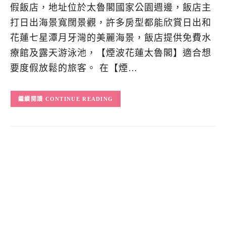
假飯店，地址位於太魯閣國家公園週邊，飯店主
打日出海景寬闊景觀，許多房型都能欣賞日出和
花蓮七星潭月牙灣的美麗海景，飯店提供免費水
療館及露天游泳池，【煙波花蓮太魯閣】適合想
要度假放鬆的旅客。 在【煙…
CONTINUE READING