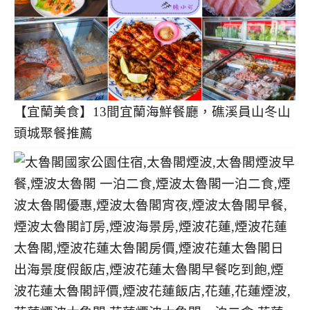
【宜蘭美食】13間宜蘭海鮮餐廳，礁溪員山冬山
頭城聚餐推薦