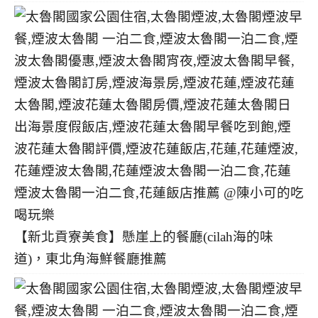
【新北貢寮美食】懸崖上的餐廳(cilah海的味
道)，東北角海鮮餐廳推薦