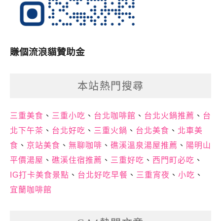
賺個流浪貓贊助金
本站熱門搜尋
三重美食
、
三重小吃
、
台北咖啡館
、
台北火鍋推薦
、
台
北下午茶
、
台北好吃
、
三重火鍋
、
台北美食
、
北車美
食
、
京站美食
、
無聊咖啡
、
礁溪溫泉湯屋推薦
、
陽明山
平價湯屋
、
礁溪住宿推薦
、
三重好吃
、
西門町必吃
、
IG打卡美食景點
、
台北好吃早餐
、
三重宵夜
、
小吃
、
宜蘭咖啡館