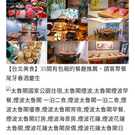
【台北美食】35間有包廂的餐廳推薦，請客聚餐
尾牙春酒慶生