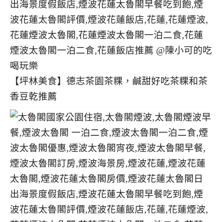
【坪林美食】德志茶園茶粿，鹹甜好吃茶粿和茶
香豆乾推薦