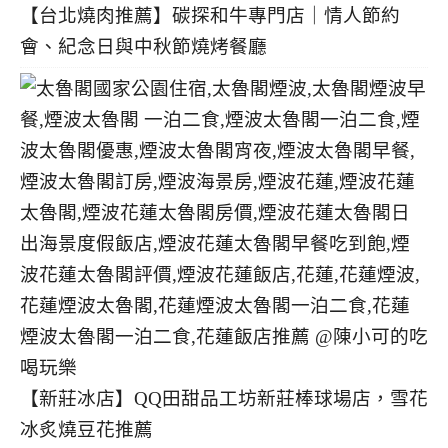
【台北燒肉推薦】碳探和牛專門店｜情人節約
會、紀念日與中秋節燒烤餐廳
【新莊冰店】QQ田甜品工坊新莊棒球場店，雪花
冰炙燒豆花推薦