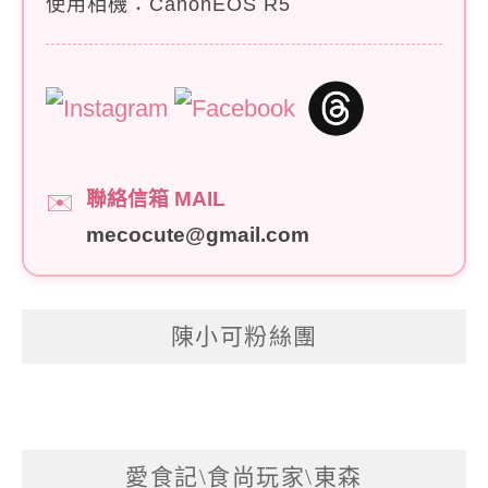
使用相機：CanonEOS R5
聯絡信箱 MAIL
✉️
mecocute@gmail.com
陳小可粉絲團
愛食記\食尚玩家\東森