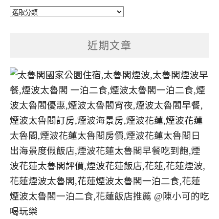
文
章
分
近期文章
類