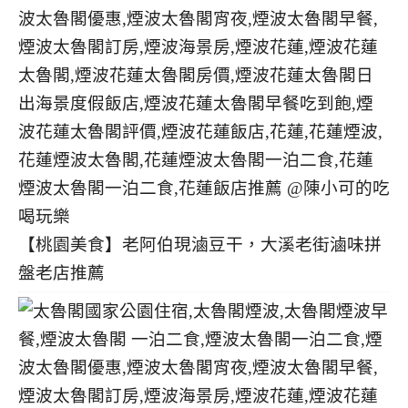
【桃園美食】老阿伯現滷豆干，大溪老街滷味拼
盤老店推薦