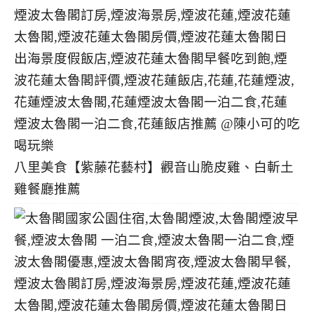
八里美食【紫藤花藝村】觀音山脆皮雞、白斬土
雞餐廳推薦