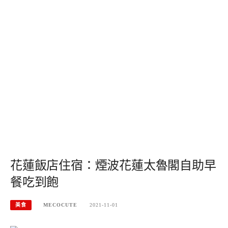
花蓮飯店住宿：煙波花蓮太魯閣自助早
餐吃到飽
美食
MECOCUTE
2021-11-01