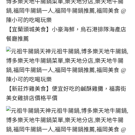
【宜蘭頭城美食】小豪海鮮，烏石港排隊海產店
餐廳推薦
【新莊炸雞美食】便宜好吃的鹹酥雞攤，福壽街
美女雞排店價格平價