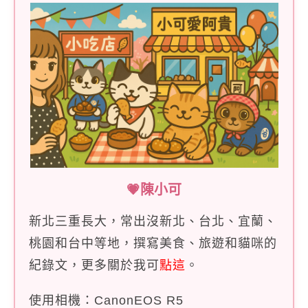
💗陳小可
新北三重長大，常出沒新北、台北、宜蘭、
桃園和台中等地，撰寫美食、旅遊和貓咪的
紀錄文，更多關於我可
點這
。
使用相機：CanonEOS R5