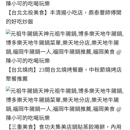
【台北北投美食】丰清揚小吃店，鼎泰豐師傅開
的好吃炒飯
【台北燒肉】23間台北燒烤餐廳，中秋節燒烤店
聚餐推薦
【三重美食】食功夫集美店鍋貼蒸餃捲餅，內用