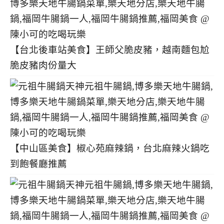
【台北後車站美食】王師父脆皮豬，越南麵包尬
脆皮豬肉份量大
【中山區美食】椒心苑麻辣鍋，台北麻辣火鍋吃
到飽餐廳推薦