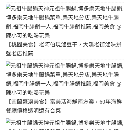
【桃園美食】老阿伯現滷豆干，大溪老街滷味拼
盤老店推薦
【宜蘭蘇澳美食】富美活海鮮南方澳，60年海鮮
餐廳價格透明還有合菜