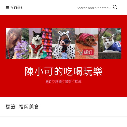
Skip
MENU
to
content
陳小可的吃喝玩樂
美食♡旅遊♡貓咪♡推薦
標籤:
福岡美食