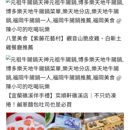
八里美食【紫藤花藝村】觀音山脆皮雞、白斬土
雞餐廳推薦
【宜蘭礁溪伴手禮】奕順軒礁溪店｜不只奶凍
捲！鹹蔥麵包吐司也是必買