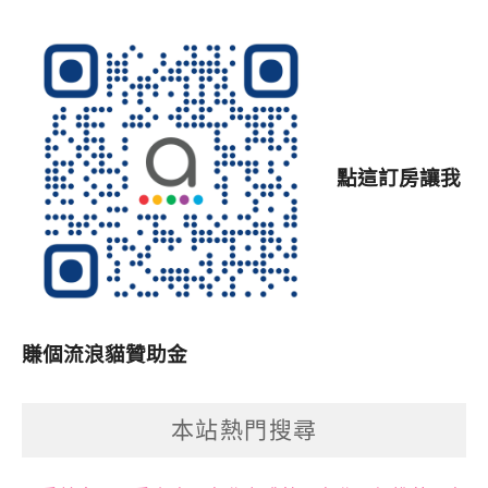
點這訂房讓我
賺個流浪貓贊助金
本站熱門搜尋