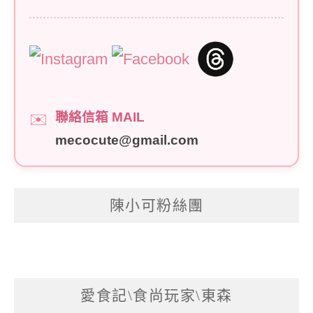
聯絡信箱 MAIL
✉️
mecocute@gmail.com
陳小可粉絲團
愛食記\食尚玩家\東森