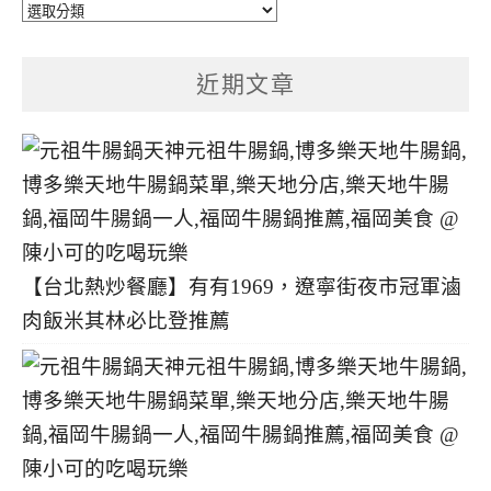
文
章
分
近期文章
類
【台北熱炒餐廳】有有1969，遼寧街夜市冠軍滷
肉飯米其林必比登推薦