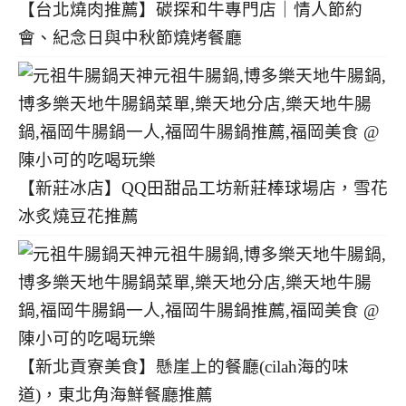
【台北燒肉推薦】碳探和牛專門店｜情人節約
會、紀念日與中秋節燒烤餐廳
【新莊冰店】QQ田甜品工坊新莊棒球場店，雪花
冰炙燒豆花推薦
【新北貢寮美食】懸崖上的餐廳(cilah海的味
道)，東北角海鮮餐廳推薦