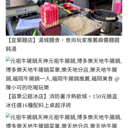
【宜蘭麵店】湯城麵食，食尚玩家推薦麻醬麵餛
飩湯
【苗栗公館冰店】消防暑冷熱飲城，150元臉盆
冰任選16種配料上桌超浮誇