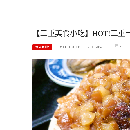
【三重美食小吃】HOT!三
MECOCUTE
2016-05-09
2
懶人包耶!