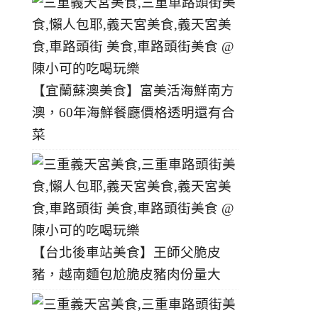
【宜蘭蘇澳美食】富美活海鮮南方
澳，60年海鮮餐廳價格透明還有合
菜
【台北後車站美食】王師父脆皮
豬，越南麵包尬脆皮豬肉份量大