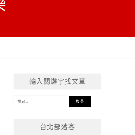
樂
輸入關鍵字找文章
搜
尋
關
台北部落客
鍵