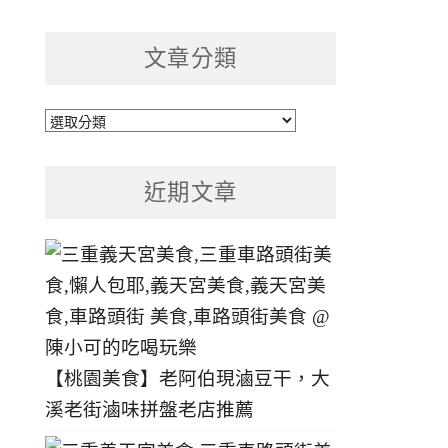
文章分類
文
章
分
近期文章
類
【桃園美食】老阿伯現滷豆干，大
溪老街滷味拼盤老店推薦