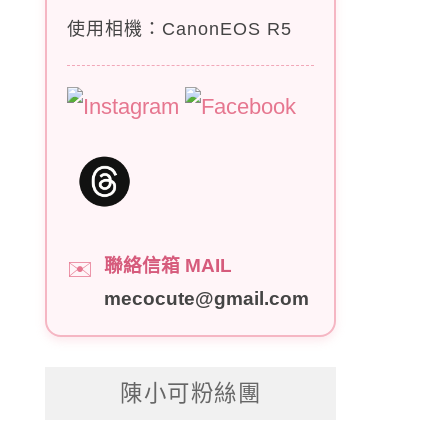
使用相機：CanonEOS R5
聯絡信箱 MAIL
✉️
mecocute@gmail.com
陳小可粉絲團