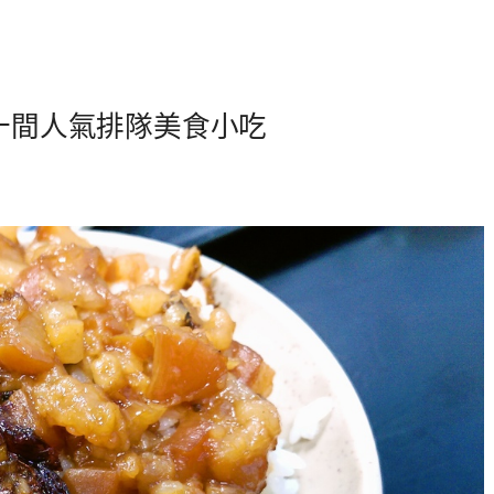
重十間人氣排隊美食小吃