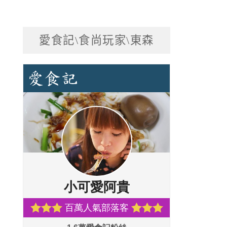
愛食記\食尚玩家\東森