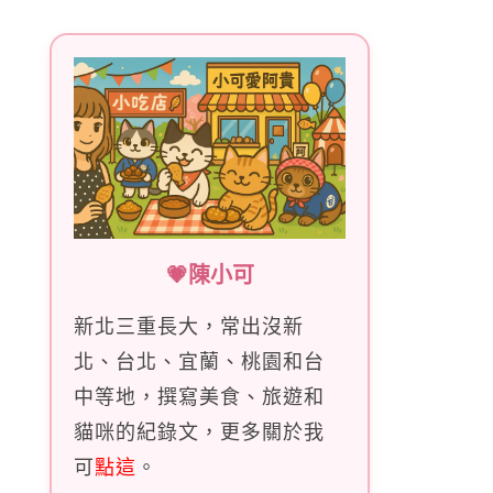
字:
💗陳小可
新北三重長大，常出沒新
北、台北、宜蘭、桃園和台
中等地，撰寫美食、旅遊和
貓咪的紀錄文，更多關於我
可
點這
。